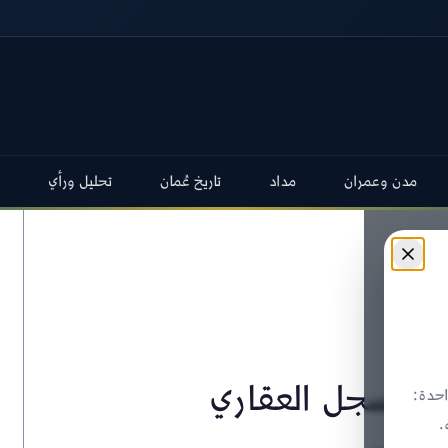
مدن وعمران
مداد
تاريخ عُمان
تحليل ورأي
ن السجل العقاري
حدة:
.