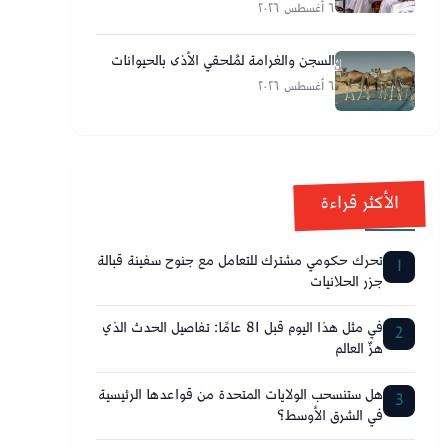
٦ أغسطس ٢٠٢٦
السجن والغرامة لمُلحقي الأذى بالحيوانات
٦ أغسطس ٢٠٢٦
الأكثر قراءة
تحرك حكومي مشترك للتعامل مع جنوح سفينة قبالة
1
جزر الحلانيات
في مثل هذا اليوم قبل 81 عامًا: تفاصيل الحدث الذي
2
هزّ العالم
هل ستنسحب الولايات المتحدة من قواعدها الرئيسية
3
في الشرق الأوسط؟