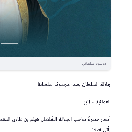
مرسوم سلطاني
جلالة السلطان يصدر مرسومًا سلطانيًا
العمانية - أثير
أصدر حضرةُ صاحب الجلالة السُّلطان هيثم بن طارق المعظم 
يأتي نصه: