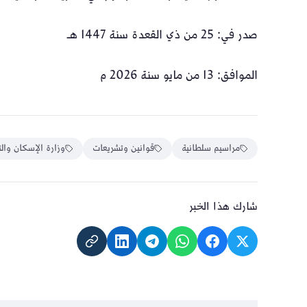
صدر في: 25 من ذي القعدة سنة 1447 هـ
الموافق: 13 من مايو سنة 2026 م
مراسيم سلطانية
قوانين وتشريعات
وزارة الإسكان وال
شارك هذا الخبر