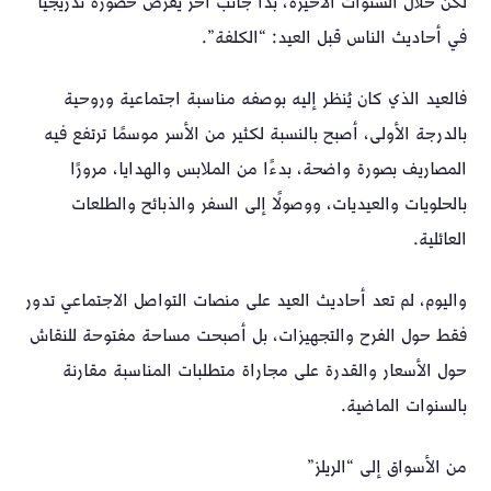
لكن خلال السنوات الأخيرة، بدأ جانب آخر يفرض حضوره تدريجيًا
في أحاديث الناس قبل العيد: “الكلفة”.
فالعيد الذي كان يُنظر إليه بوصفه مناسبة اجتماعية وروحية
بالدرجة الأولى، أصبح بالنسبة لكثير من الأسر موسمًا ترتفع فيه
المصاريف بصورة واضحة، بدءًا من الملابس والهدايا، مرورًا
بالحلويات والعيديات، ووصولًا إلى السفر والذبائح والطلعات
العائلية.
واليوم، لم تعد أحاديث العيد على منصات التواصل الاجتماعي تدور
فقط حول الفرح والتجهيزات، بل أصبحت مساحة مفتوحة للنقاش
حول الأسعار والقدرة على مجاراة متطلبات المناسبة مقارنة
بالسنوات الماضية.
من الأسواق إلى “الريلز”