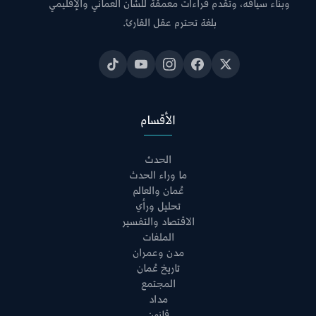
وبناء سياقه، وتقدم قراءات معمقة للشأن العماني والإقليمي
بلغة تحترم عقل القارئ.
الأقسام
الحدث
ما وراء الحدث
عُمان والعالم
تحليل ورأي
الاقتصاد والتفسير
الملفات
مدن وعمران
تاريخ عُمان
المجتمع
مداد
قانون