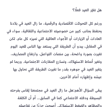
هل تغيّر العيد فعلًا؟
ورغم كل التحولات الاقتصادية والرقمية، ما زال العيد في بلادنا
يحتفظ بجانب كبير من خصوصيته الاجتماعية والثقافية، سواء في
العادات أو الزيارات أو الأجواء العائلية التي تميزه كل عام. لكن
في المقابل، يبدو أن الطريقة التي يستعد بها الناس للعيد اليوم
تغيرت بصورة واضحة، بين منصات التواصل، وارتفاع المصاريف،
وتغير أنماط الاستهلاك، وتسارع المقارنات الاجتماعية. وربما لم
يتغير العيد في جوهره بقدر ما تغيرت الطريقة التي نحاول بها
عيشه وإظهاره أمام الآخرين.
يبقى السؤال الأهم: هل ما زال العيد في مجتمعنا يُقاس بفرحته
البسيطة ودفئه الاجتماعي كما في السابق… أم أن الكلفة
والمظاهر والضغط الاستهلاكي أصبحت جزءًا من تفاصيله