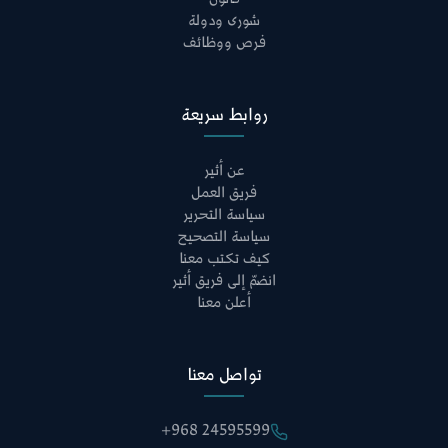
شورى ودولة
فرص ووظائف
روابط سريعة
عن أثير
فريق العمل
سياسة التحرير
سياسة التصحيح
كيف تكتب معنا
انضمّ إلى فريق أثير
أعلن معنا
تواصل معنا
+968 24595599