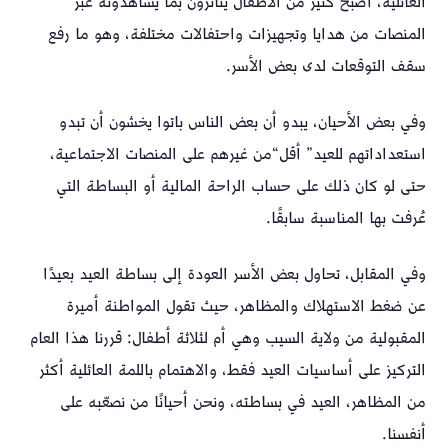
العائلية، أصبح كثير من الأطفال يتأثرون بما يشاهدونه عبر
المنصات من هدايا وتجهيزات واحتفالات مختلفة، وهو ما رفع
سقف التوقعات لدى بعض الأسر.
وفي بعض الأحيان، يبدو أن بعض الناس باتوا يخشون أن تبدو
استعداداتهم للعيد” أقل“من غيرهم على المنصات الاجتماعية،
حتى لو كان ذلك على حساب الراحة المالية أو البساطة التي
عُرفت بها المناسبة سابقًا.
وفي المقابل، تحاول بعض الأسر العودة إلى بساطة العيد بعيدًا
عن ضغط الاستهلاك والمظاهر، حيث تقول المواطنة أميرة
المقبولية من ولاية السيب وهي أم لثلاثة أطفال: قررنا هذا العام
التركيز على أساسيات العيد فقط، والاهتمام باللمة العائلية أكثر
من المظاهر، العيد في بساطته، ونحن أحيانًا من نصعّبه على
أنفسنا.