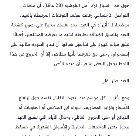
حول هذا السياق ترى أمل البلوشية (28 عامًا)، أن منصات
التواصل الاجتماعي رفعت سقف التوقعات المرتبطة بالعيد،
موضحة لـ “أثير”: في العيد، تجد نفسك مجبرًا على تصوير كشخة
العيد وتنسيق الضيافة بطريقة تشبه ما يعرضه المشاهير، أحيانًا
ننفق مبالغ كبيرة على تفاصيل هدفها أن تبدو الصورة مثالية على
إنستجرام، وحتى مع معرفتنا بأنها مظاهر، إلا أن الخروج عن هذا
النمط يجعل البعض يشعر بأن عيده ناقص.
العيد صار أغلى
ومع اقتراب كل موسم عيد، يعود النقاش نفسه حول ارتفاع
الأسعار وتزايد المصاريف، سواء في الملابس أو الحلويات أو
الذبائح أو حتى الخروج العائلي، وخلال الأيام التي تسبق العيد،
تتحول بعض المجمعات التجارية والأسواق الشعبية في مسقط