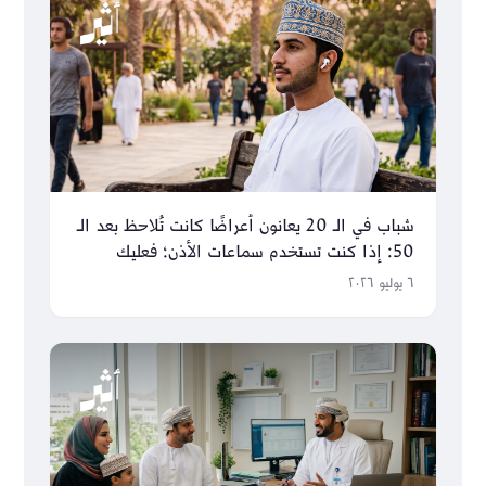
شباب في الـ 20 يعانون أعراضًا كانت تُلاحظ بعد الـ
50: إذا كنت تستخدم سماعات الأذن؛ فعليك
الانتباه!
٦ يوليو ٢٠٢٦