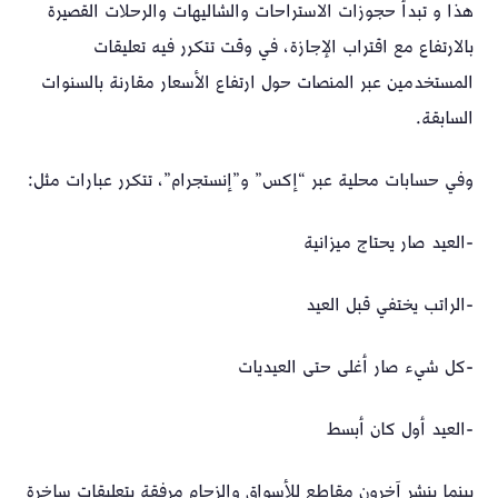
هذا و تبدأ حجوزات الاستراحات والشاليهات والرحلات القصيرة
بالارتفاع مع اقتراب الإجازة، في وقت تتكرر فيه تعليقات
المستخدمين عبر المنصات حول ارتفاع الأسعار مقارنة بالسنوات
السابقة.
وفي حسابات محلية عبر “إكس” و”إنستجرام”، تتكرر عبارات مثل:
-العيد صار يحتاج ميزانية
-الراتب يختفي قبل العيد
-كل شيء صار أغلى حتى العيديات
-العيد أول كان أبسط
بينما ينشر آخرون مقاطع للأسواق والزحام مرفقة بتعليقات ساخرة