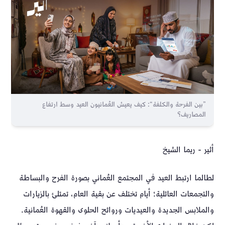
”بين الفرحة والكلفة“: كيف يعيش العُمانيون العيد وسط ارتفاع
المصاريف؟
أثير - ريما الشيخ
لطالما ارتبط العيد في المجتمع العُماني بصورة الفرح والبساطة
والتجمعات العائلية؛ أيام تختلف عن بقية العام، تمتلئ بالزيارات
والملابس الجديدة والعيديات وروائح الحلوى والقهوة العُمانية.