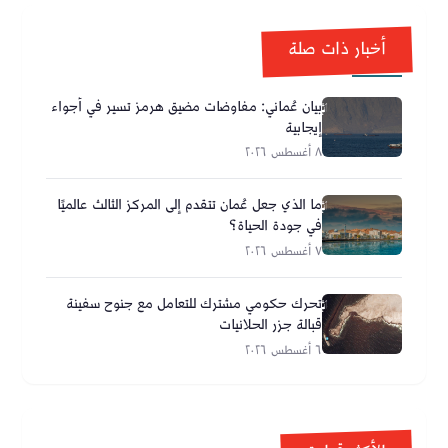
أخبار ذات صلة
بيان عُماني: مفاوضات مضيق هرمز تسير في أجواء
إيجابية
٨ أغسطس ٢٠٢٦
ما الذي جعل عُمان تتقدم إلى المركز الثالث عالميًا
في جودة الحياة؟
٧ أغسطس ٢٠٢٦
تحرك حكومي مشترك للتعامل مع جنوح سفينة
قبالة جزر الحلانيات
٦ أغسطس ٢٠٢٦