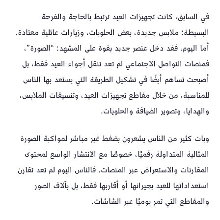
في السابق، كانت تجهيزات العيد ترتبط بالحاجة والفرحة
البسيطة؛ ملابس جديدة، بعض الحلويات، وزيارات عائلية معتادة.
أما اليوم، فقد دخل عنصر جديد بقوة على المشهد: “الصورة”،
فمنصات التواصل الاجتماعي لم تعد تنقل أجواء العيد فقط، بل
أصبحت تساهم أيضًا في تشكيل الطريقة التي يستعد بها الناس
للمناسبة، من خلال مقاطع تجهيزات العيد، وتنسيقات الملابس،
والهدايا، وتصوير الضيافة والحلويات.
وبات كثير من الناس يشعرون بضغط غير مباشر لمواكبة الصورة
المثالية المتداولة رقميًا، خصوصًا مع الانتشار الواسع لمحتوى
المقارنات والاستعراض عبر المنصات. فالناس اليوم لم تعد تقارن
استعداداتها للعيد بجيرانها أو أقاربها فقط، بل بآلاف الصور
والمقاطع التي تمر يوميًا عبر الشاشات.