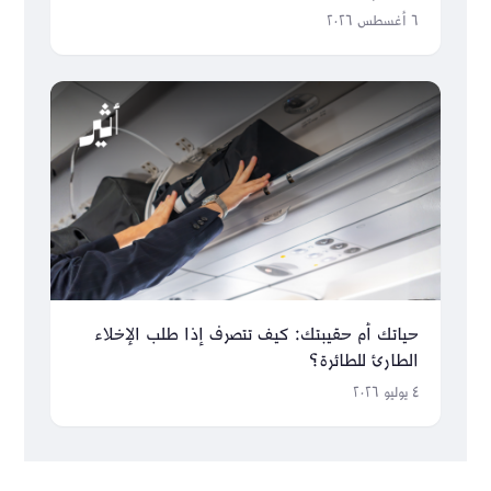
٦ أغسطس ٢٠٢٦
حياتك أم حقيبتك: كيف تتصرف إذا طلب الإخلاء
الطارئ للطائرة؟
٤ يوليو ٢٠٢٦