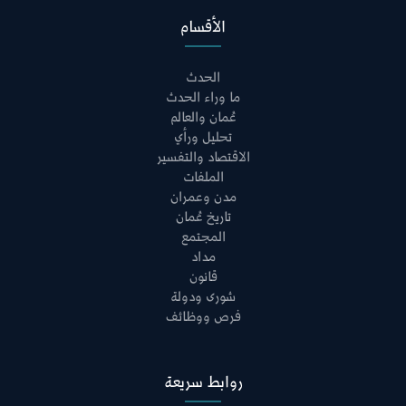
الأقسام
الحدث
ما وراء الحدث
عُمان والعالم
تحليل ورأي
الاقتصاد والتفسير
الملفات
مدن وعمران
تاريخ عُمان
المجتمع
مداد
قانون
شورى ودولة
فرص ووظائف
روابط سريعة