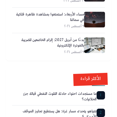
١٠ أغسطس ٢٠٢٦
مساء الأربعاء: استمتعوا بمشاهدة ظاهرة فلكية
في سمائنا
٩ أغسطس ٢٠٢٦
بدءًا من أبريل 2027: إلزام الخاضعين للضريبة
بالفوترة الإلكترونية
٩ أغسطس ٢٠٢٦
الأكثر قراءة
ما مستجدات احتواء حادثة التلوث النفطي قبالة جزر
1
الحلانيات؟
نتنياهو يتحدى مسار غزة: هل يستطيع تجاوز الموقف
2
الأمريكي؟