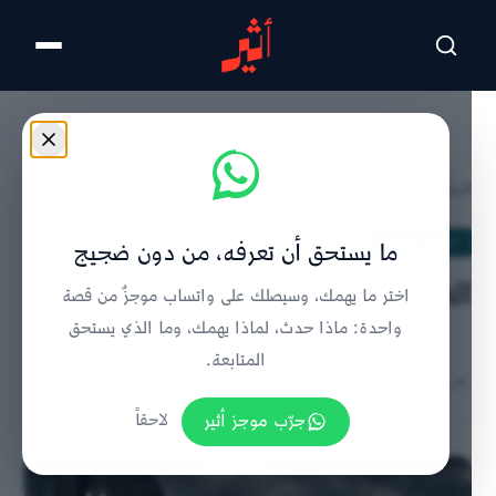
تخطى للمحتوى الرئيسي
الرئيسية
/
استمع وشاهد
/
تفاصيل الخبر
استمع وشاهد
ما يستحق أن تعرفه، من دون ضجيج
الغنجة الصورية ما تعرف التراجع
اختر ما يهمك، وسيصلك على واتساب موجزٌ من قصة
واحدة: ماذا حدث، لماذا يهمك، وما الذي يستحق
المتابعة.
٣٠ مايو ٢٠٢٦ | 7:39 صباحًا
جرّب موجز أثير
لاحقاً