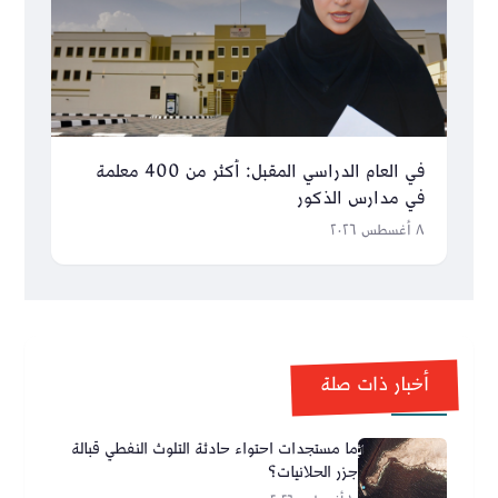
في العام الدراسي المقبل: أكثر من 400 معلمة
في مدارس الذكور
٨ أغسطس ٢٠٢٦
أخبار ذات صلة
ما مستجدات احتواء حادثة التلوث النفطي قبالة
جزر الحلانيات؟