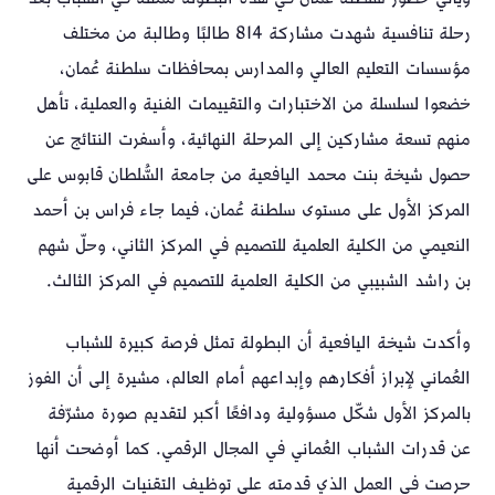
رحلة تنافسية شهدت مشاركة 814 طالبًا وطالبة من مختلف
مؤسسات التعليم العالي والمدارس بمحافظات سلطنة عُمان،
خضعوا لسلسلة من الاختبارات والتقييمات الفنية والعملية، تأهل
منهم تسعة مشاركين إلى المرحلة النهائية، وأسفرت النتائج عن
حصول شيخة بنت محمد اليافعية من جامعة السُّلطان قابوس على
المركز الأول على مستوى سلطنة عُمان، فيما جاء فراس بن أحمد
النعيمي من الكلية العلمية للتصميم في المركز الثاني، وحلّ شهم
بن راشد الشبيبي من الكلية العلمية للتصميم في المركز الثالث.
وأكدت شيخة اليافعية أن البطولة تمثل فرصة كبيرة للشباب
العُماني لإبراز أفكارهم وإبداعهم أمام العالم، مشيرة إلى أن الفوز
بالمركز الأول شكّل مسؤولية ودافعًا أكبر لتقديم صورة مشرّفة
عن قدرات الشباب العُماني في المجال الرقمي. كما أوضحت أنها
حرصت في العمل الذي قدمته على توظيف التقنيات الرقمية