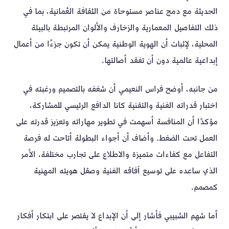
الحديثة مع دمج عناصر مستوحاة من الثقافة العُمانية، بما في
ذلك التفاصيل المعمارية والزخارف والألوان المرتبطة بالبيئة
المحلية، لإثبات أن الهوية الوطنية يمكن أن تكون جزءًا من أعمال
إبداعية عالمية دون أن تفقد أصالتها.
من جانبه، أوضح فراس النعيمي أن شغفه بالتصميم ورغبته في
اختبار قدراته الفنية والتقنية كانا الدافع الرئيسي للمشاركة،
مؤكدًا أن المنافسة أسهمت في تطوير مهاراته وتعزيز قدرته على
العمل تحت الضغط. وأضاف أن أجواء البطولة أتاحت له فرصة
التفاعل مع كفاءات متميزة والاطلاع على تجارب مختلفة، الأمر
الذي ساعده على توسيع آفاقه الفنية وصقل هويته المهنية
كمصمم.
أما شهم الشبيبي فأشار إلى أن الإبداع لا يقتصر على ابتكار أفكار