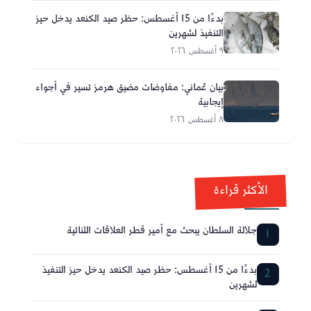
بدءًا من 15 أغسطس: حظر صيد الكنعد يدخل حيز
التنفيذ لشهرين
٩ أغسطس ٢٠٢٦
بيان عُماني: مفاوضات مضيق هرمز تسير في أجواء
إيجابية
٨ أغسطس ٢٠٢٦
الأكثر قراءة
جلالة السلطان يبحث مع أمير قطر العلاقات الثنائية
1
بدءًا من 15 أغسطس: حظر صيد الكنعد يدخل حيز التنفيذ
2
لشهرين