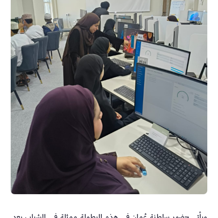
ويأتي حضور سلطنة عُمان في هذه البطولة ممثلة في الشباب بعد