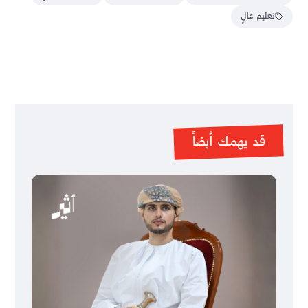
تعليم عالٍ
قد يهمك أيضاً