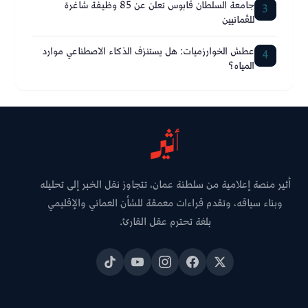
جامعة السلطان قابوس تعلن عن 85 وظيفة شاغرة
3
للعُمانيين
عطش الخوارزميات: هل يستنزف الذكاء الاصطناعي موارد
4
المياه؟
أثير منصة إعلامية من سلطنة عمان، تتجاوز نقل الخبر إلى تحليله
وبناء سياقه، وتقدم قراءات معمقة للشأن العماني والإقليمي
بلغة تحترم عقل القارئ.