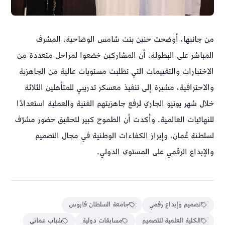
من جانبها، أوضحت حنين بنت شامس الوضاحية، المشرف
المباشر على البطولة، أن المشاركين خضعوا لمراحل متعددة من
الاختبارات والتقييمات التي تطلبت مستويات عالية من الجاهزية
والاحترافية، مشيرة إلى تنفيذ معسكر تدريبي للمتأهلين الثلاثة
خلال شهر يونيو الجاري لرفع جاهزيتهم الفنية والعملية استعدادًا
للنهائيات العالمية. وأكدت أن الطموح كبير لتحقيق حضور مشرّف
لسلطنة عُمان، وإبراز الكفاءات الوطنية في مجال التصميم
والإبداع الرقمي على المستوى الدولي.
تصميم وإبداع رقمي
جامعة السلطان قابوس
الكلية العلمية للتصميم
مسابقات دولية
شباب عماني