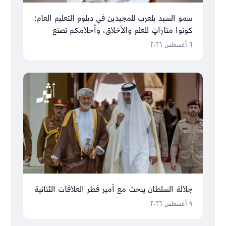
سمو السيد بلعرب للمجيدين في دبلوم التعليم العام:
كونوا مناراتٍ للعلم والأخلاق، وأحلامكم تصنع
مستقبل عُمان
٦ أغسطس ٢٠٢٦
جلالة السلطان يبحث مع أمير قطر العلاقات الثنائية
٩ أغسطس ٢٠٢٦