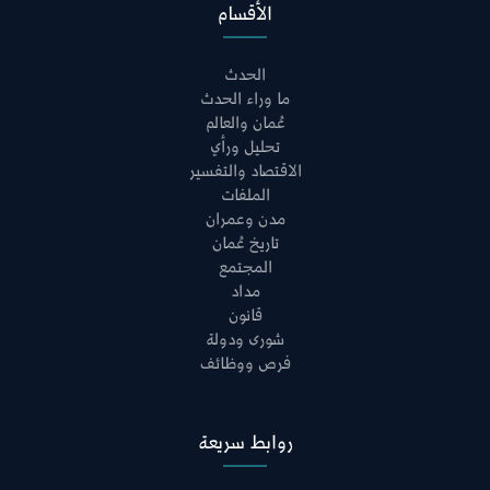
الأقسام
الحدث
ما وراء الحدث
عُمان والعالم
تحليل ورأي
الاقتصاد والتفسير
الملفات
مدن وعمران
تاريخ عُمان
المجتمع
مداد
قانون
شورى ودولة
فرص ووظائف
روابط سريعة