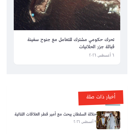
تحرك حكومي مشترك للتعامل مع جنوح سفينة
قبالة جزر الحلانيات
٦ أغسطس ٢٠٢٦
أخبار ذات صلة
جلالة السلطان يبحث مع أمير قطر العلاقات الثنائية
٩ أغسطس ٢٠٢٦