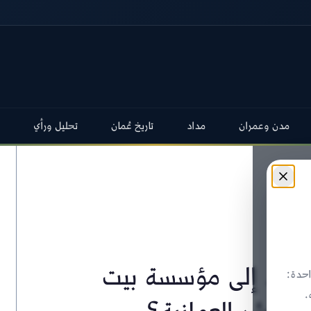
مدن وعمران
مداد
تاريخ عُمان
تحليل ورأي
أحمد إلى مؤسسة بيت
حدة:
.