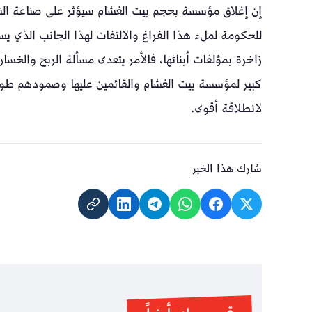
إن إغلاق مؤسسة بحجم بيت الغشام سيؤثر على صناعة النشر
للحكومة لملء هذا الفراغ والالتفات لهذا الجانب الذي ي
زاخرة بمؤلفات أبنائها، فالأمر يتعدى مسألة الربح والخسار
كبير لمؤسسة بيت الغشام والقائمين عليها وصمودهم طوال 
لانطلاقة أقوى.
شارك هذا الخبر