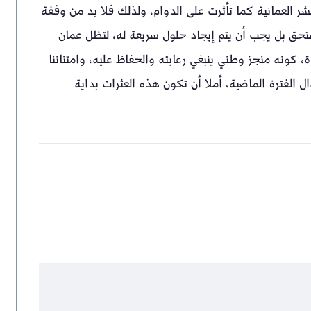
 العمانية كما تأثرت على الدوام، ولذلك فلا بد من وقفة
ستحق بل يجب أن يتم إيجاد حلول سريعة له، لتظل عمان
ة، كونه منجز وطني ينبغي رعايته والحفاظ عليه، وامتناننا
الفترة الماضية، أملا أن تكون هذه العثرات بداية