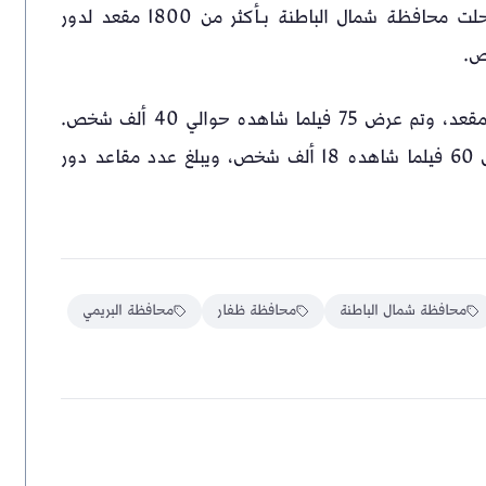
شاهده حوالي 539 ألف مشاهد. وفي المرتبة الثانية حلت محافظة شمال الباطنة بـأكثر من 1800 مقعد لدور
وفي المرتبة الثالثة حلت محافظة ظفار بأكثر من 690 مقعد، وتم عرض 75 فيلما شاهده حوالي 40 ألف شخص.
وفي المرتبة الأخيرة حلت محافظة البريمي، إذ تم عرض 60 فيلما شاهده 18 ألف شخص، ويبلغ عدد مقاعد دور
محافظة شمال الباطنة
محافظة ظفار
محافظة البريمي