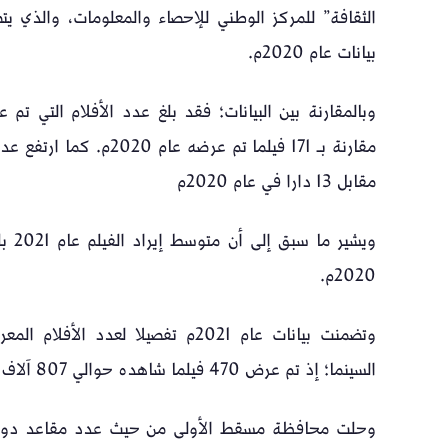
بيانات عام 2020م.
مقابل 13 دارا في عام 2020م
2020م.
وتضمنت بيانات عام 2021م تفصيلا 
السينما؛ إذ تم عرض 470 فيلما شاهده حوالي 807 آلاف مشاهد، ويبلغ عدد مقاعد دور السينما 10390 مقعدا.