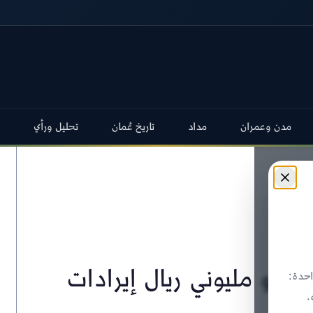
مدن وعمران
مداد
تاريخ عُمان
تحليل ورأي
 نحو مليوني ريال إيرادات
حدة:
.