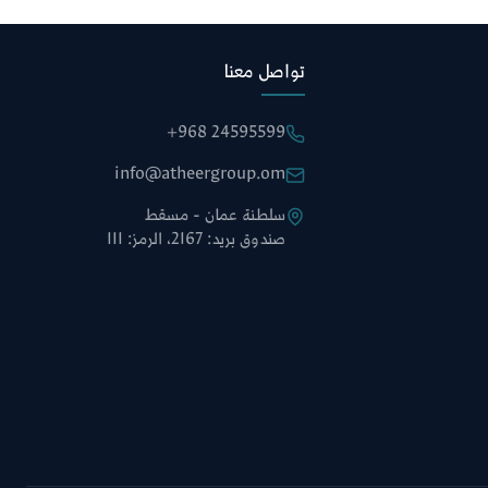
تواصل معنا
+968 24595599
info@atheergroup.om
سلطنة عمان - مسقط
صندوق بريد: 2167، الرمز: 111