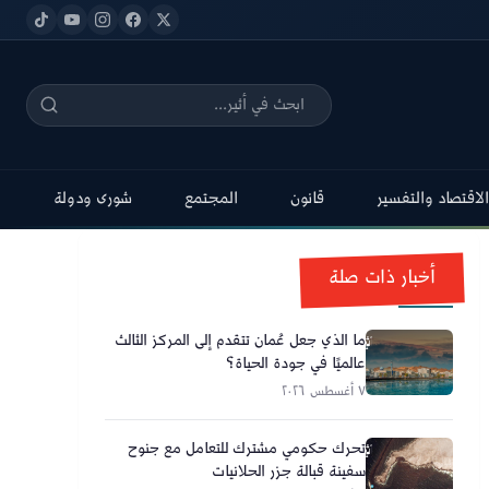
الاقتصاد والتفسير
قانون
المجتمع
شورى ودولة
أخبار ذات صلة
ما الذي جعل عُمان تتقدم إلى المركز الثالث
عالميًا في جودة الحياة؟
٧ أغسطس ٢٠٢٦
تحرك حكومي مشترك للتعامل مع جنوح
سفينة قبالة جزر الحلانيات