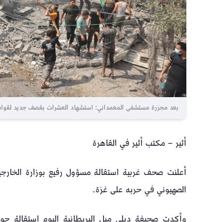
بعد مجزرة مستشفى المعمداني: استشهاد العشرات بقصف جديد لقوات 
أثير – مكتب أثير في القاهرة
أعلنت صحف غربية استقالة مسؤول رفيع بوزارة الخارجية
الصهيوني في حربه على غزة.
وأكدت صحيفة ديلي ميل البريطانية اليوم استقالة جو