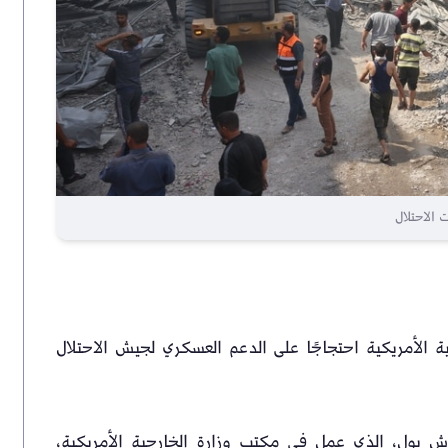
الاحتلال
 الأمريكية احتجاجًا على الدعم العسكري لجيش الاحتلال
ش بول، الذي عمل في مكتب وزارة الخارجية الأمريكية،