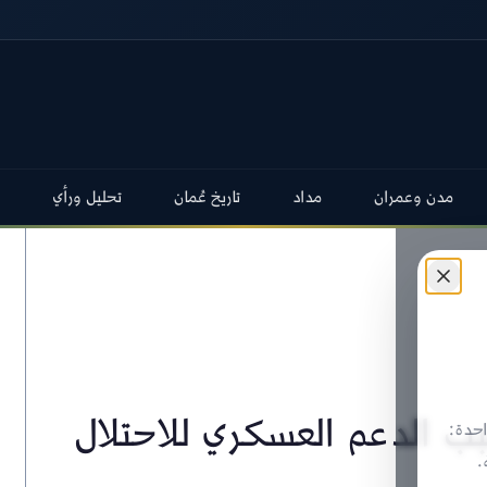
مدن وعمران
مداد
تاريخ عُمان
تحليل ورأي
ب الدعم العسكري للاحتلال
حدة:
.