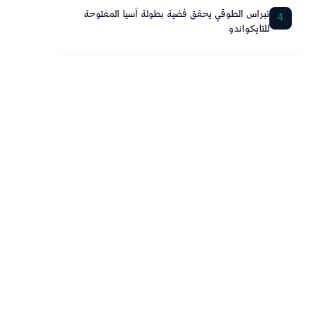
نبراس الطوقي يحقق فضية بطولة آسيا المفتوحة
4
للتايكواندو