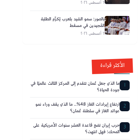
٦ أغسطس ٢٠٢٦
بالصور: سمو السّيد بلعرب يُكرِّم الطلبة
المُجيدين في مسقط
٦ أغسطس ٢٠٢٦
الأكثر قراءة
ما الذي جعل عُمان تتقدم إلى المركز الثالث عالميًا في
1
جودة الحياة؟
ارتفاع إيرادات الغاز 48%.. ما الذي يقف وراء نمو
2
عوائد الغاز في سلطنة عُمان؟
حرب إيران تضع قاعدة العشر سنوات الأمريكية على
3
المحك؛ فهل انتهت؟