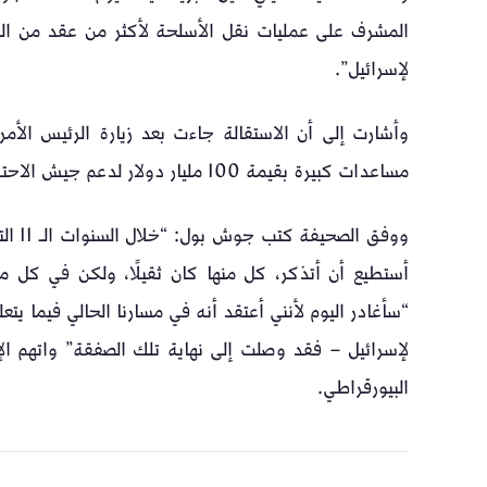
المشرف على عمليات نقل الأسلحة لأكثر من عقد من الز
لإسرائيل”.
وأشارت إلى أن الاستقالة جاءت بعد زيارة الرئيس الأمر
مساعدات كبيرة بقيمة 100 مليار دولار لدعم جيش الاحتلال الصهيوني وكذلك أوكرانيا.
ووفق 
أستطيع أن أتذكر، كل منها كان ثقيلًا، ولكن في كل 
“سأغادر اليوم لأنني أعتقد أنه في مسارنا الحالي فيما يت
لإسرائيل – فقد وصلت إلى نهاية تلك الصفقة” واتهم الإد
البيورقراطي.