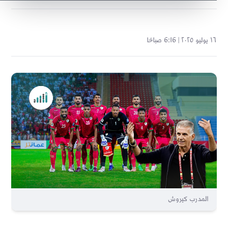
١٦ يوليو ٢٠٢٥ | 6:16 صباحًا
المدرب كيروش