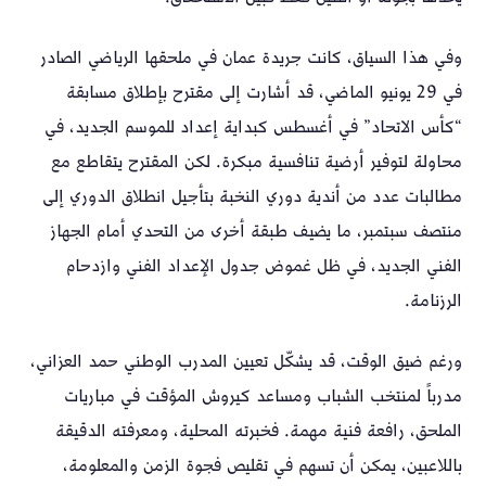
وفي هذا السياق، كانت جريدة عمان في ملحقها الرياضي الصادر
في 29 يونيو الماضي، قد أشارت إلى مقترح بإطلاق مسابقة
“كأس الاتحاد” في أغسطس كبداية إعداد للموسم الجديد، في
محاولة لتوفير أرضية تنافسية مبكرة. لكن المقترح يتقاطع مع
مطالبات عدد من أندية دوري النخبة بتأجيل انطلاق الدوري إلى
منتصف سبتمبر، ما يضيف طبقة أخرى من التحدي أمام الجهاز
الفني الجديد، في ظل غموض جدول الإعداد الفني وازدحام
الرزنامة.
ورغم ضيق الوقت، قد يشكّل تعيين المدرب الوطني حمد العزاني،
مدرباً لمنتخب الشباب ومساعد كيروش المؤقت في مباريات
الملحق، رافعة فنية مهمة. فخبرته المحلية، ومعرفته الدقيقة
باللاعبين، يمكن أن تسهم في تقليص فجوة الزمن والمعلومة،