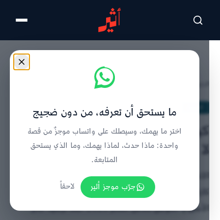
تخطى للمحتوى الرئيسي
الرئيسية
/
الحدث
/
تفاصيل الخبر
الحدث
ما يستحق أن تعرفه، من دون ضجيج
كيروش على رأس المنتخب… والوقت
اختر ما يهمك، وسيصلك على واتساب موجزٌ من قصة
لا يرحم
واحدة: ماذا حدث، لماذا يهمك، وما الذي يستحق
المتابعة.
الاتحاد العماني لكرة القدم يتعاقد مع المدرب البرتغالي
جرّب موجز أثير
لاحقاً
كارلوس كيروش لقيادة المنتخب الأول في الملحق
الآسيوي المؤهل لكأس العالم 2026 خلفًا لرشيد جابر