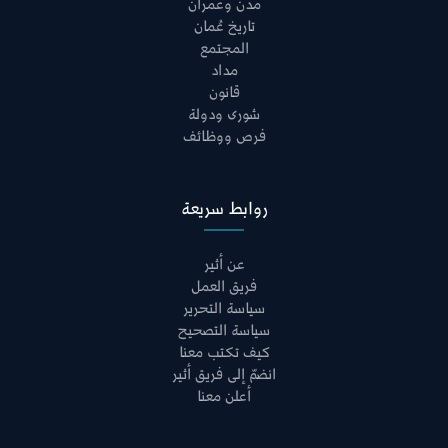
مدن وعمران
تاريخ عُمان
المجتمع
مداد
قانون
شورى ودولة
فرص ووظائف
روابط سريعة
عن أثير
فريق العمل
سياسة التحرير
سياسة التصحيح
كيف تكتب معنا
انضمّ إلى فريق أثير
أعلن معنا