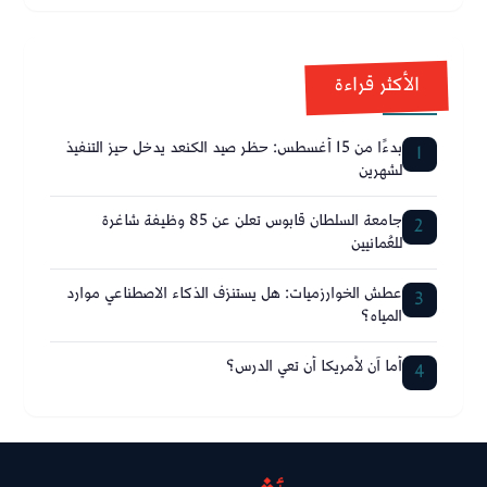
الأكثر قراءة
بدءًا من 15 أغسطس: حظر صيد الكنعد يدخل حيز التنفيذ
1
لشهرين
جامعة السلطان قابوس تعلن عن 85 وظيفة شاغرة
2
للعُمانيين
عطش الخوارزميات: هل يستنزف الذكاء الاصطناعي موارد
3
المياه؟
أما آن لأمريكا أن تعي الدرس؟
4