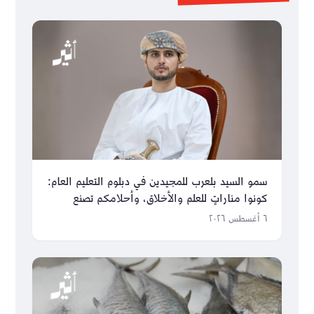
سمو السيد بلعرب للمجيدين في دبلوم التعليم العام:
كونوا مناراتٍ للعلم والأخلاق، وأحلامكم تصنع
مستقبل عُمان
٦ أغسطس ٢٠٢٦