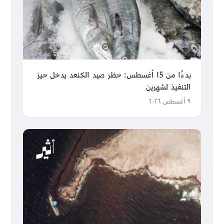
بدءًا من 15 أغسطس: حظر صيد الكنعد يدخل حيز
التنفيذ لشهرين
٩ أغسطس ٢٠٢٦