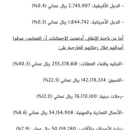
- الدول الأفريقية: 2,745,907 ريال عماني (0.4%)
- الدول الأمريكية: 1,844,742 ريال عماني (0.3%)
أما من ناحية الإنفاق، أوضحت الإحصائيات أن العمانيون صرفوا
أموالهم خلال رحلاتهم الخارجية على:
-الترفيه وقضاء العطلات: 255,378,618 ريال عماني (40.3%)
-التسوق: 142,178,334 ريال عماني (22.5%)
-رحلات دينية: 76,170,100 ريال عماني (12.0%)
-الأعمال التجارية والمهنية: 54,154,908 ريال عماني (8.6%)
-زيارة الأصدقاء والأقارب: 50,159,280 ريال عماني (7.9%)