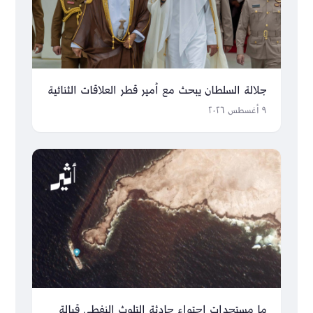
جلالة السلطان يبحث مع أمير قطر العلاقات الثنائية
٩ أغسطس ٢٠٢٦
ما مستجدات احتواء حادثة التلوث النفطي قبالة