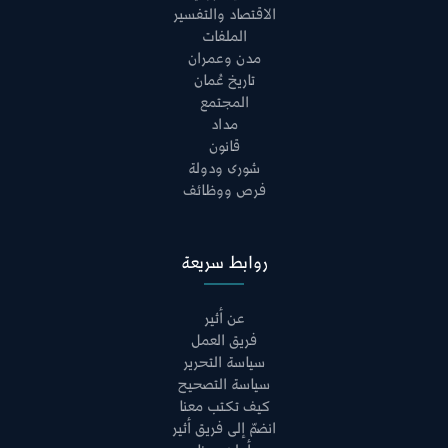
الاقتصاد والتفسير
الملفات
مدن وعمران
تاريخ عُمان
المجتمع
مداد
قانون
شورى ودولة
فرص ووظائف
روابط سريعة
عن أثير
فريق العمل
سياسة التحرير
سياسة التصحيح
كيف تكتب معنا
انضمّ إلى فريق أثير