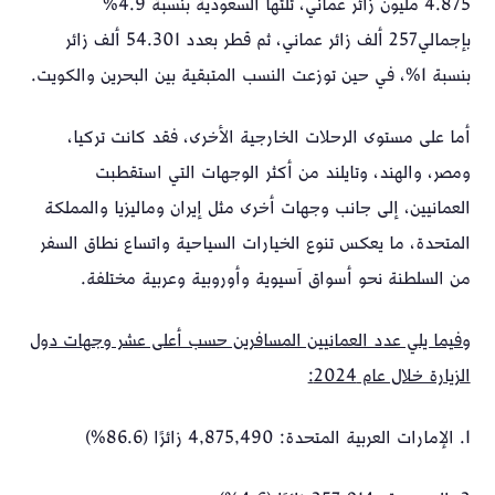
4.875 مليون زائر عماني، تلتها السعودية بنسبة 4.9%
بإجمالي257 ألف زائر عماني، ثم قطر بعدد 54.301 ألف زائر
بنسبة 1%، في حين توزعت النسب المتبقية بين البحرين والكويت.
أما على مستوى الرحلات الخارجية الأخرى، فقد كانت تركيا،
ومصر، والهند، وتايلند من أكثر الوجهات التي استقطبت
العمانيين، إلى جانب وجهات أخرى مثل إيران وماليزيا والمملكة
المتحدة، ما يعكس تنوع الخيارات السياحية واتساع نطاق السفر
من السلطنة نحو أسواق آسيوية وأوروبية وعربية مختلفة.
وفيما يلي عدد العمانيين المسافرين حسب أعلى عشر وجهات دول
الزيارة خلال عام 2024:
1. الإمارات العربية المتحدة: 4,875,490 زائرًا (86.6%)