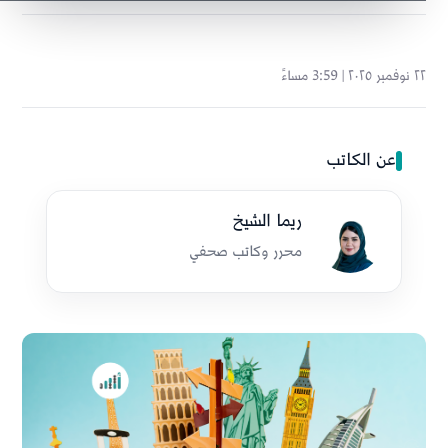
٢٢ نوفمبر ٢٠٢٥ | 3:59 مساءً
عن الكاتب
ريما الشيخ
محرر وكاتب صحفي