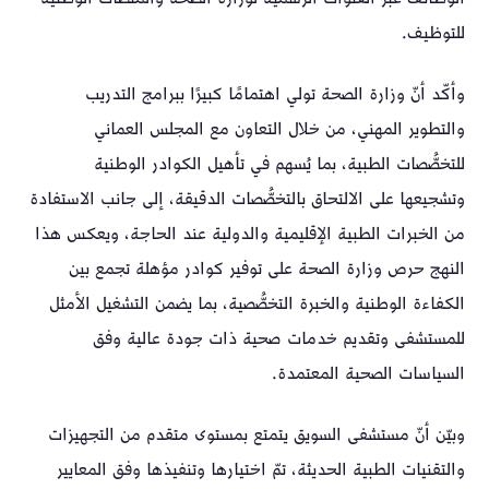
للتوظيف.
وأكّد أنّ وزارة الصحة تولي اهتمامًا كبيرًا ببرامج التدريب
والتطوير المهني، من خلال التعاون مع المجلس العماني
للتخصُّصات الطبية، بما يُسهم في تأهيل الكوادر الوطنية
وتشجيعها على الالتحاق بالتخصُّصات الدقيقة، إلى جانب الاستفادة
من الخبرات الطبية الإقليمية والدولية عند الحاجة، ويعكس هذا
النهج حرص وزارة الصحة على توفير كوادر مؤهلة تجمع بين
الكفاءة الوطنية والخبرة التخصُّصية، بما يضمن التشغيل الأمثل
للمستشفى وتقديم خدمات صحية ذات جودة عالية وفق
السياسات الصحية المعتمدة.
وبيّن أنّ مستشفى السويق يتمتع بمستوى متقدم من التجهيزات
والتقنيات الطبية الحديثة، تمّ اختيارها وتنفيذها وفق المعايير