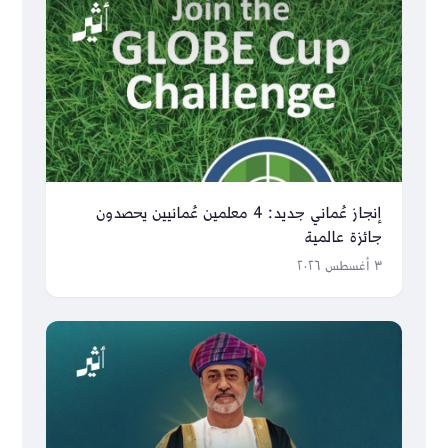
إنجاز عُماني جديد: 4 معلمين عُمانيين يحصدون
جائزة عالمية
٣ أغسطس ٢٠٢٦