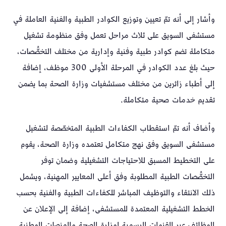
وأشار إلى أنه تمّ تعيين وتوزيع الكوادر الطبية والفنية العاملة في
مستشفى السويق على ثلاث مراحل تعمل وفق منظومة تشغيل
متكاملة تضم كوادر طبية وفنية وإدارية من مختلف التخصُّصات،
حيث بلغ عدد الكوادر في المرحلة الأولى 300 موظف، إضافة
إلى أطباء زائرين من مختلف مستشفيات وزارة الصحة بما يضمن
تقديم خدمات صحية متكاملة.
وأضاف أنه تمّ استقطاب الكفاءات الطبية المتخصّصة لتشغيل
مستشفى السويق وفق نهج متكامل تعتمده وزارة الصحة، يقوم
على التخطيط المسبق للاحتياجات التشغيلية وضمان توفر
التخصُّصات الطبية المطلوبة وفق أعلى المعايير المهنية، ويشمل
ذلك الانتقاء والتوظيف المباشر للكفاءات الطبية والفنية بحسب
الخطط التشغيلية المعتمدة للمستشفى، إضافة إلى الإعلان عن
الوظائف عبر القنوات الرسمية لوزارة الصحة والمنصات الوطنية