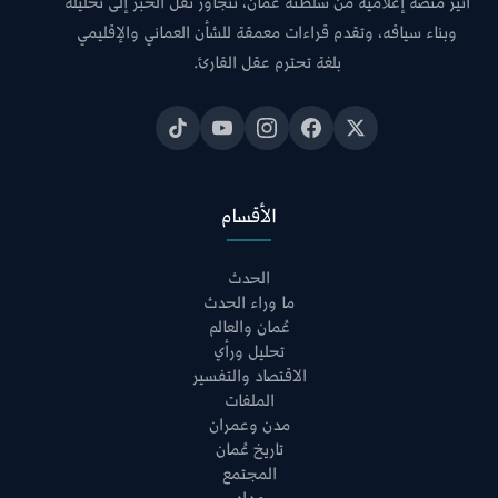
أثير منصة إعلامية من سلطنة عمان، تتجاوز نقل الخبر إلى تحليله
وبناء سياقه، وتقدم قراءات معمقة للشأن العماني والإقليمي
بلغة تحترم عقل القارئ.
الأقسام
الحدث
ما وراء الحدث
عُمان والعالم
تحليل ورأي
الاقتصاد والتفسير
الملفات
مدن وعمران
تاريخ عُمان
المجتمع