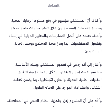
default
وأضاف أنّ المستشفى سيُسهم في رفع مستوى الرعاية الصحية
وجودة الخدمات المقدمة من خلال توفير خدمات طبية حديثة
وآمنة، تعتمد على أفضل الممارسات والمعايير الدولية في إنشاء
وتشغيل المستشفيات، بما يعزز صحة المجتمع ويحسن تجربة
المستفيدين.
وأشار إلى أنه روعي في تصميم المستشفى وبنيته الأساسية
مفاهيم الاستدامة والابتكار، ليشكّل منصة داعمة لتطبيق
التقنيات الطبية الحديثة والحلول الابتكارية، بما يضمن كفاءة
التشغيل واستدامة الموارد على المدى الطويل.
وأكّد على أنّ المشروع يُعزّز جاهزية النظام الصحي في المحافظة،