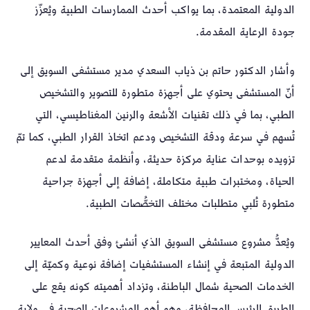
الدولية المعتمدة، بما يواكب أحدث الممارسات الطبية ويُعزّز
جودة الرعاية المقدمة.
وأشار الدكتور حاتم بن ذياب السعدي مدير مستشفى السويق إلى
أنّ المستشفى يحتوي على أجهزة متطورة للتصوير والتشخيص
الطبي، بما في ذلك تقنيات الأشعة والرنين المغناطيسي، التي
تُسهم في سرعة ودقة التشخيص ودعم اتخاذ القرار الطبي، كما تمّ
تزويده بوحدات عناية مركزة حديثة، وأنظمة متقدمة لدعم
الحياة، ومختبرات طبية متكاملة، إضافة إلى أجهزة جراحية
متطورة تُلبي متطلبات مختلف التخصُّصات الطبية.
ويُعدُّ مشروع مستشفى السويق الذي أنشئ وفق أحدث المعايير
الدولية المتبعة في إنشاء المستشفيات إضافة نوعية وكميّة إلى
الخدمات الصحية شمال الباطنة، وتزداد أهميته كونه يقع على
الطريق الرئيس للمحافظة، وهو أهم المشروعات الصحية في ولاية