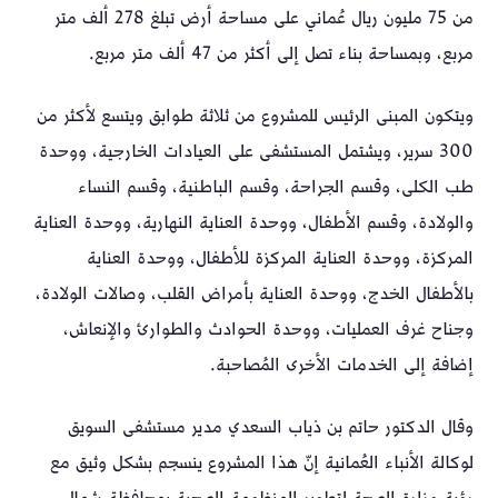
من 75 مليون ريال عُماني على مساحة أرض تبلغ 278 ألف متر
مربع، وبمساحة بناء تصل إلى أكثر من 47 ألف متر مربع.
ويتكون المبنى الرئيس للمشروع من ثلاثة طوابق ويتسع لأكثر من
300 سرير، ويشتمل المستشفى على العيادات الخارجية، ووحدة
طب الكلى، وقسم الجراحة، وقسم الباطنية، وقسم النساء
والولادة، وقسم الأطفال، ووحدة العناية النهارية، ووحدة العناية
المركزة، ووحدة العناية المركزة للأطفال، ووحدة العناية
بالأطفال الخدج، ووحدة العناية بأمراض القلب، وصالات الولادة،
وجناح غرف العمليات، ووحدة الحوادث والطوارئ والإنعاش،
إضافة إلى الخدمات الأخرى المُصاحبة.
وقال الدكتور حاتم بن ذياب السعدي مدير مستشفى السويق
لوكالة الأنباء العُمانية إنّ هذا المشروع ينسجم بشكل وثيق مع