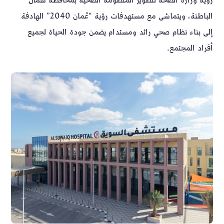
رؤية وزارة الصحة لتطوير المنظومة الصحية بمحافظة شمال
الباطنة، ويتماشى مع مستهدفات رؤية “عُمان 2040” الهادفة
إلى بناء نظام صحي رائد ومستدام يضمن جودة الحياة لجميع
أفراد المجتمع.