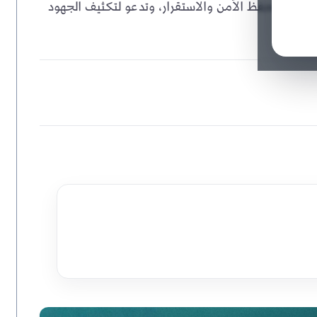
اءاتها لحفظ الأمن والاستقرار، وتدعو لتكثيف الجهود