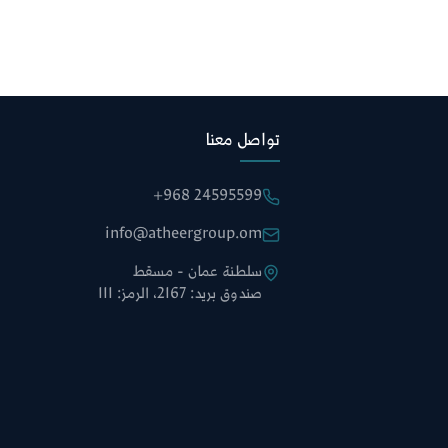
تواصل معنا
+968 24595599
info@atheergroup.om
سلطنة عمان - مسقط
صندوق بريد: 2167، الرمز: 111