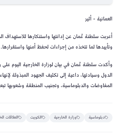
العمانية - أثير
أعربت سلطنة عُمان عن إدانتها واستنكارها للاستهداف ال
وتأييدها لما تتخذه من إجراءات لحفظ أمنها واستقرارها.
وأكدت سلطنة عُمان في بيان لوزارة الخارجية اليوم على ر
الدول وسيادتها، داعية إلى تكثيف الجهود المبذولة لإنهاء 
المفاوضات والدبلوماسية، وتجنيب المنطقة وشعوبها تبعا
دبلوماسية
وزارة الخارجية
الكويت
العلاقات الخ