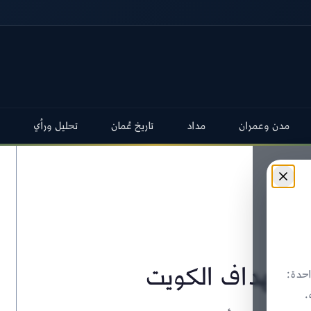
مدن وعمران
مداد
تاريخ عُمان
تحليل ورأي
استهداف الكويت
حدة:
.