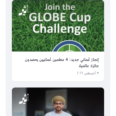
إنجاز عُماني جديد: 4 معلمين عُمانيين يحصدون
جائزة عالمية
٣ أغسطس ٢٠٢٦