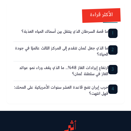
الأكثر قراءة
ما قصة السرطان الذي ينتقل بين أسماك المياه العذبة؟
1
ما الذي جعل عُمان تتقدم إلى المركز الثالث عالميًا في جودة
2
الحياة؟
ارتفاع إيرادات الغاز 48%.. ما الذي يقف وراء نمو عوائد
3
الغاز في سلطنة عُمان؟
حرب إيران تضع قاعدة العشر سنوات الأمريكية على المحك؛
4
فهل انتهت؟