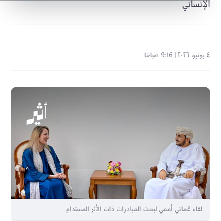
الإنساني
٤ يونيو ٢٠٢٦ | 9:16 صباحًا
لقاء عُماني أممي لبحث المبادرات ذات الأثر المستدام