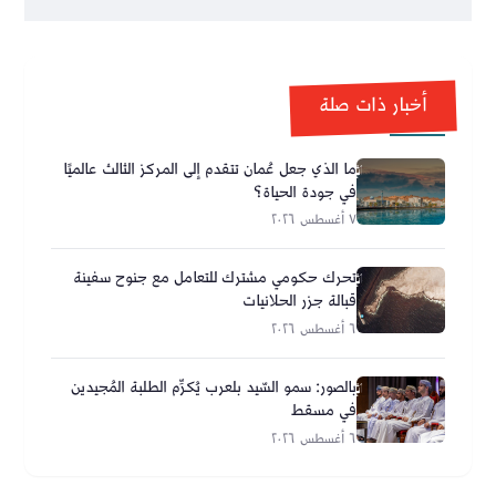
أخبار ذات صلة
ما الذي جعل عُمان تتقدم إلى المركز الثالث عالميًا
في جودة الحياة؟
٧ أغسطس ٢٠٢٦
تحرك حكومي مشترك للتعامل مع جنوح سفينة
قبالة جزر الحلانيات
٦ أغسطس ٢٠٢٦
بالصور: سمو السّيد بلعرب يُكرِّم الطلبة المُجيدين
في مسقط
٦ أغسطس ٢٠٢٦