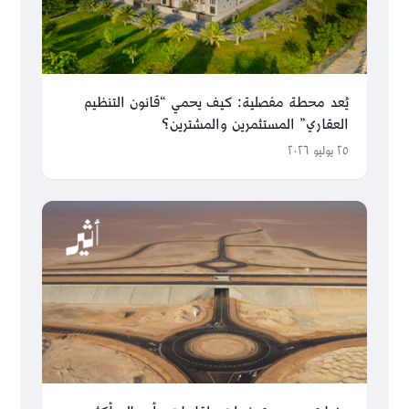
يُعد محطة مفصلية: كيف يحمي “قانون التنظيم
العقاري” المستثمرين والمشترين؟
٢٥ يوليو ٢٠٢٦