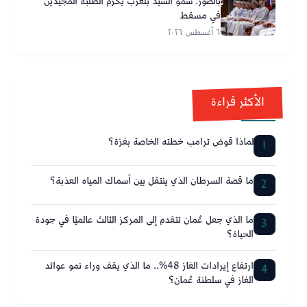
بالصور: سمو السّيد بلعرب يُكرِّم الطلبة المُجيدين
في مسقط
٦ أغسطس ٢٠٢٦
الأكثر قراءة
لماذا قوض ترامب خطته الخاصة بغزة؟
1
ما قصة السرطان الذي ينتقل بين أسماك المياه العذبة؟
2
ما الذي جعل عُمان تتقدم إلى المركز الثالث عالميًا في جودة
3
الحياة؟
ارتفاع إيرادات الغاز 48%.. ما الذي يقف وراء نمو عوائد
4
الغاز في سلطنة عُمان؟