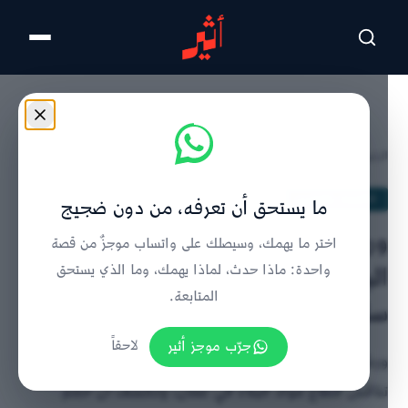
تخطى للمحتوى الرئيسي
الرئيسية
/
الاقتصاد والتفسير
/
تفاصيل الخبر
الاقتصاد والتفسير
ما يستحق أن تعرفه، من دون ضجيج
ورشة تناقش: هل يواكب قطاع مواد
اختر ما يهمك، وسيصلك على واتساب موجزٌ من قصة
البناء طفرة المشاريع العمرانية في
واحدة: ماذا حدث، لماذا يهمك، وما الذي يستحق
المتابعة.
سلطنة عمان؟
جرّب موجز أثير
لاحقاً
ورشة عمل لوزارة التجارة والصناعة بالتعاون مع الإسكوا
تناقش قطاع مواد البناء في عمان، وتكشف أن حجم