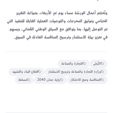
وتُختتم أعمال الورشة مساء يوم غدٍ الأربعاء، بصياغة التقرير
الختامي وتوثيق المخرجات والتوصيات العملية القابلة للتنفيذ التي
تم التوصل إليها، بما يتوافق مع السياق الوطني العُماني، ويسهم
في تعزيز بيئة الاستثمار وترسيخ المنافسة العادلة في السوق.
الأولى
التجارة والصناعة
وزارة التجارة والصناعة وترويج الاستثمار
قطاع البناء والتشييد
المنافسة ومنع الاحتكار
رؤية عمان 2040
مسقط