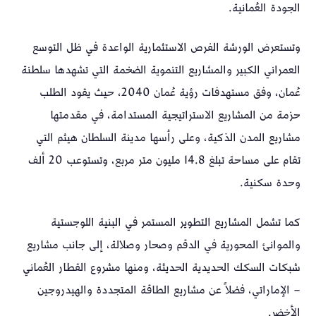
الجودة العُمانية.
وتستعرض الورشة الفرص الاستثمارية الواعدة في ظل التوسع
العمراني الكبير والمشاريع التنموية الضخمة التي تشهدها سلطنة
عُمان، وفق مستهدفات رؤية عُمان 2040، حيث يقود الطلب
حزمة من المشاريع الاستراتيجية المستدامة، في مقدمتها
مشاريع المدن الذكية، وعلى رأسها مدينة السلطان هيثم التي
تقام على مساحة تبلغ 14.8 مليون متر مربع، وتستوعب 20 ألف
وحدة سكنية.
كما تشمل المشاريع التطوير المستمر في البنية اللوجستية
والموانئ المحورية في الدقم وصحار وصلالة، إلى جانب مشاريع
شبكات السكك الحديدية الحديثة، ومنها مشروع القطار العُماني
– الإماراتي، فضلاً عن مشاريع الطاقة المتجددة والهيدروجين
الأخضر.