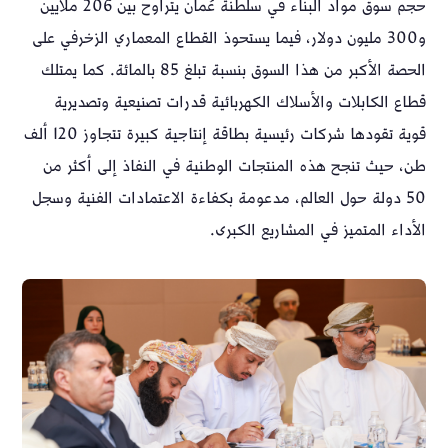
حجم سوق مواد البناء في سلطنة عُمان يتراوح بين 206 ملايين
و300 مليون دولار، فيما يستحوذ القطاع المعماري الزخرفي على
الحصة الأكبر من هذا السوق بنسبة تبلغ 85 بالمائة. كما يمتلك
قطاع الكابلات والأسلاك الكهربائية قدرات تصنيعية وتصديرية
قوية تقودها شركات رئيسية بطاقة إنتاجية كبيرة تتجاوز 120 ألف
طن، حيث تنجح هذه المنتجات الوطنية في النفاذ إلى أكثر من
50 دولة حول العالم، مدعومة بكفاءة الاعتمادات الفنية وسجل
الأداء المتميز في المشاريع الكبرى.