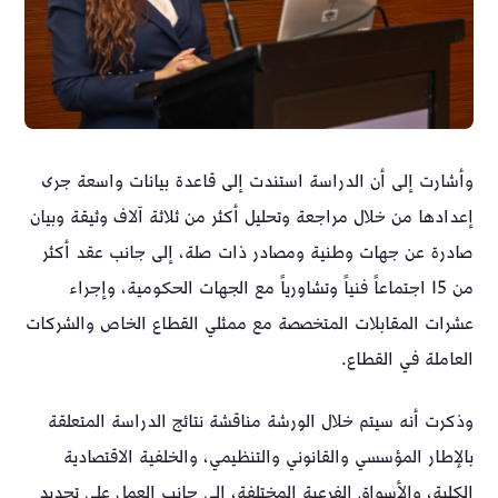
وأشارت إلى أن الدراسة استندت إلى قاعدة بيانات واسعة جرى
إعدادها من خلال مراجعة وتحليل أكثر من ثلاثة آلاف وثيقة وبيان
صادرة عن جهات وطنية ومصادر ذات صلة، إلى جانب عقد أكثر
من 15 اجتماعاً فنياً وتشاورياً مع الجهات الحكومية، وإجراء
عشرات المقابلات المتخصصة مع ممثلي القطاع الخاص والشركات
العاملة في القطاع.
وذكرت أنه سيتم خلال الورشة مناقشة نتائج الدراسة المتعلقة
بالإطار المؤسسي والقانوني والتنظيمي، والخلفية الاقتصادية
الكلية، والأسواق الفرعية المختلفة، إلى جانب العمل على تحديد