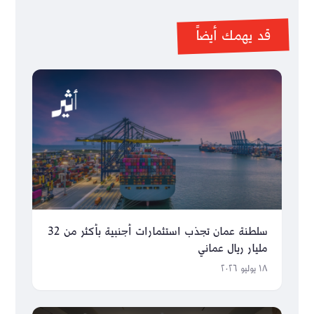
قد يهمك أيضاً
سلطنة عمان تجذب استثمارات أجنبية بأكثر من 32
مليار ريال عماني
١٨ يوليو ٢٠٢٦