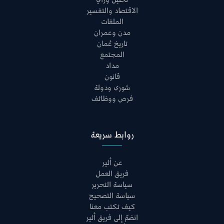
تحليل ورأي
الاقتصاد والتفسير
الملفات
مدن وعمران
تاريخ عُمان
المجتمع
مداد
قانون
شورى ودولة
فرص ووظائف
روابط سريعة
عن أثير
فريق العمل
سياسة التحرير
سياسة التصحيح
كيف تكتب معنا
انضمّ إلى فريق أثير