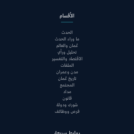
الأقسام
الحدث
ما وراء الحدث
عُمان والعالم
تحليل ورأي
الاقتصاد والتفسير
الملفات
مدن وعمران
تاريخ عُمان
المجتمع
مداد
قانون
شورى ودولة
فرص ووظائف
روابط سريعة