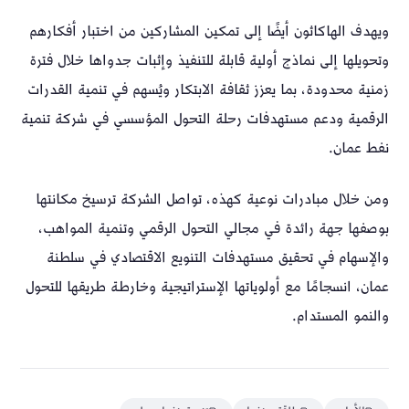
ويهدف الهاكاثون أيضًا إلى تمكين المشاركين من اختبار أفكارهم
وتحويلها إلى نماذج أولية قابلة للتنفيذ وإثبات جدواها خلال فترة
زمنية محدودة، بما يعزز ثقافة الابتكار ويُسهم في تنمية القدرات
الرقمية ودعم مستهدفات رحلة التحول المؤسسي في شركة تنمية
نفط عمان.
ومن خلال مبادرات نوعية كهذه، تواصل الشركة ترسيخ مكانتها
بوصفها جهة رائدة في مجالي التحول الرقمي وتنمية المواهب،
والإسهام في تحقيق مستهدفات التنويع الاقتصادي في سلطنة
عمان، انسجامًا مع أولوياتها الإستراتيجية وخارطة طريقها للتحول
والنمو المستدام.