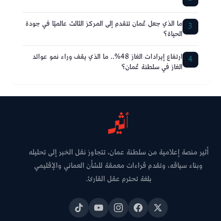
ما الذي جعل عُمان تتقدم إلى المركز الثالث عالميًا في جودة
3
الحياة؟
ارتفاع إيرادات الغاز 48%.. ما الذي يقف وراء نمو عوائد
4
الغاز في سلطنة عُمان؟
أثير منصة إعلامية من سلطنة عمان، تتجاوز نقل الخبر إلى تحليله
وبناء سياقه، وتقدم قراءات معمقة للشأن العماني والإقليمي
بلغة تحترم عقل القارئ.