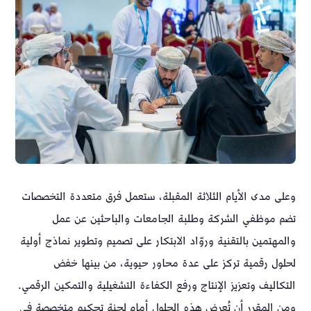
وعلى مدى الأيام الثلاثة المقبلة، ستعمل فرق متعددة التخصصات
تضم موظفي الشركة وطلبة الجامعات والباحثين عن عمل
والمهتمين بالتقنية وروّاد الابتكار على تصميم وتطوير نماذج أولية
لحلول رقمية تركز على عدة محاور حيوية، من بينها خفض
التكاليف وتعزيز الإنتاج ورفع الكفاءة التشغيلية والتمكين الرقمي.
ومن المقرر أن تُعرض هذه الحلول أمام لجنة تحكيم متخصصة في