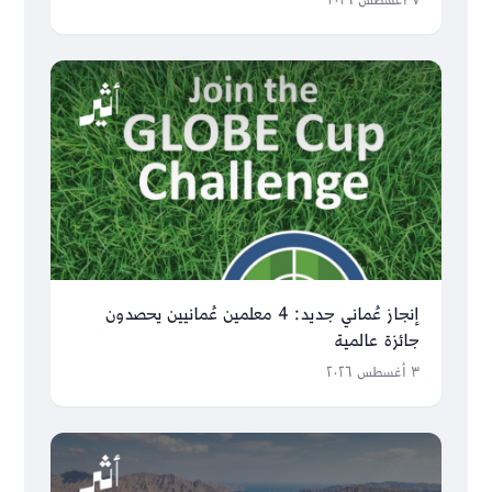
٧ أغسطس ٢٠٢٦
إنجاز عُماني جديد: 4 معلمين عُمانيين يحصدون
جائزة عالمية
٣ أغسطس ٢٠٢٦