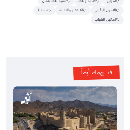
الأولى
طاقة ونفط
تنمية نفط عمان
التحول الرقمي
الابتكار والتقنية
مسقط
تمكين الشباب
قد يهمك أيضاً