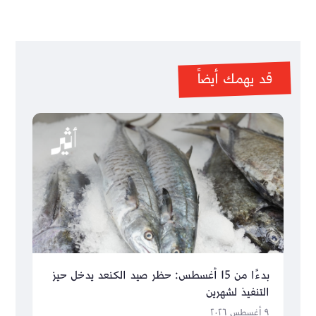
قد يهمك أيضاً
بدءًا من 15 أغسطس: حظر صيد الكنعد يدخل حيز
التنفيذ لشهرين
٩ أغسطس ٢٠٢٦