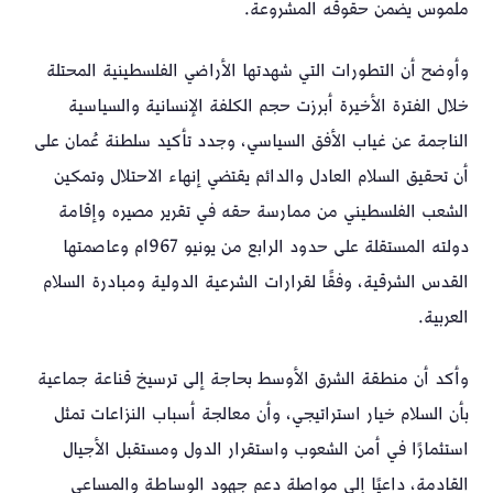
ملموس يضمن حقوقه المشروعة.
وأوضح أن التطورات التي شهدتها الأراضي الفلسطينية المحتلة
خلال الفترة الأخيرة أبرزت حجم الكلفة الإنسانية والسياسية
الناجمة عن غياب الأفق السياسي، وجدد تأكيد سلطنة عُمان على
أن تحقيق السلام العادل والدائم يقتضي إنهاء الاحتلال وتمكين
الشعب الفلسطيني من ممارسة حقه في تقرير مصيره وإقامة
دولته المستقلة على حدود الرابع من يونيو 1967م وعاصمتها
القدس الشرقية، وفقًا لقرارات الشرعية الدولية ومبادرة السلام
العربية.
وأكد أن منطقة الشرق الأوسط بحاجة إلى ترسيخ قناعة جماعية
بأن السلام خيار استراتيجي، وأن معالجة أسباب النزاعات تمثل
استثمارًا في أمن الشعوب واستقرار الدول ومستقبل الأجيال
القادمة، داعيًا إلى مواصلة دعم جهود الوساطة والمساعي