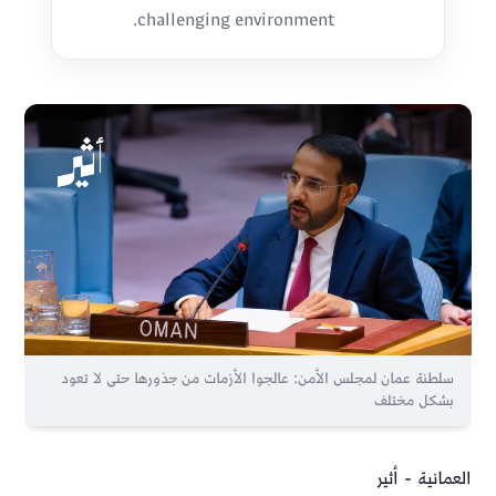
challenging environment.
سلطنة عمان لمجلس الأمن: عالجوا الأزمات من جذورها حتى لا تعود
بشكل مختلف
العمانية - أثير