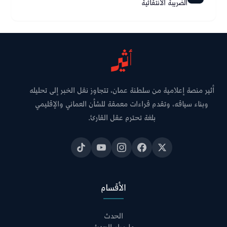
الضريبة الانتقائية
أثير منصة إعلامية من سلطنة عمان، تتجاوز نقل الخبر إلى تحليله
وبناء سياقه، وتقدم قراءات معمقة للشأن العماني والإقليمي
بلغة تحترم عقل القارئ.
الأقسام
الحدث