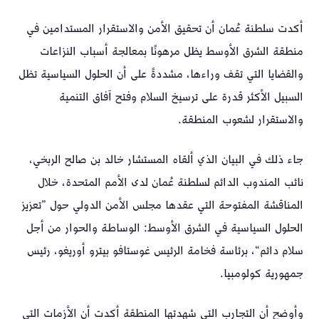
أكدت سلطنة عُمان أن تحقيق الأمن والاستقرار المستدامين في
منطقة الشرق الأوسط يظل مرهونًا بمعالجة أسباب النزاعات
والقضايا التي تقف وراءها، مشددةً على أن الحلول السياسية تظل
السبيل الأكثر قدرة على ترسيخ السلام وفتح آفاق التنمية
والاستقرار لشعوب المنطقة.
جاء ذلك في البيان الذي ألقاه المستشار خالد بن صالح الربخي،
نائب المندوب الدائم لسلطنة عُمان لدى الأمم المتحدة، خلال
المناقشة المفتوحة التي عقدها مجلس الأمن الدولي حول ”تعزيز
الحلول السياسية في الشرق الأوسط: الوساطة والحوار من أجل
سلام دائم“، برئاسة فخامة الرئيس غوستافو بيترو أوريغو، رئيس
جمهورية كولومبيا.
وأوضح أن التجارب التي شهدتها المنطقة أكدت أن الأزمات التي