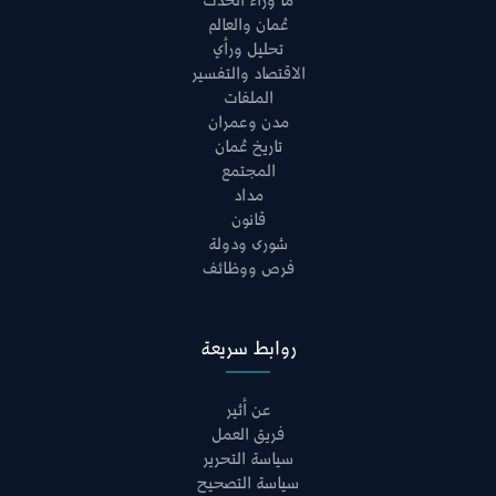
ما وراء الحدث
عُمان والعالم
تحليل ورأي
الاقتصاد والتفسير
الملفات
مدن وعمران
تاريخ عُمان
المجتمع
مداد
قانون
شورى ودولة
فرص ووظائف
روابط سريعة
عن أثير
فريق العمل
سياسة التحرير
سياسة التصحيح