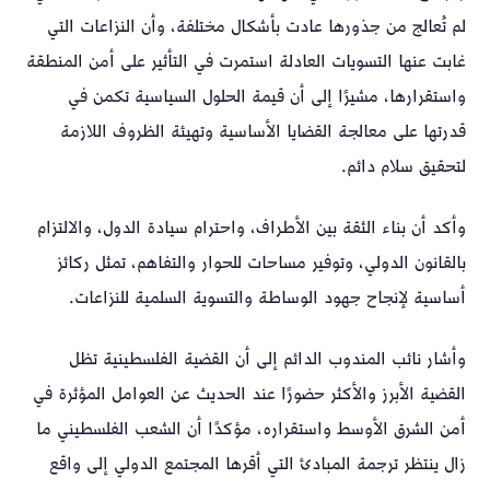
لم تُعالج من جذورها عادت بأشكال مختلفة، وأن النزاعات التي
غابت عنها التسويات العادلة استمرت في التأثير على أمن المنطقة
واستقرارها، مشيرًا إلى أن قيمة الحلول السياسية تكمن في
قدرتها على معالجة القضايا الأساسية وتهيئة الظروف اللازمة
لتحقيق سلام دائم.
وأكد أن بناء الثقة بين الأطراف، واحترام سيادة الدول، والالتزام
بالقانون الدولي، وتوفير مساحات للحوار والتفاهم، تمثل ركائز
أساسية لإنجاح جهود الوساطة والتسوية السلمية للنزاعات.
وأشار نائب المندوب الدائم إلى أن القضية الفلسطينية تظل
القضية الأبرز والأكثر حضورًا عند الحديث عن العوامل المؤثرة في
أمن الشرق الأوسط واستقراره، مؤكدًا أن الشعب الفلسطيني ما
زال ينتظر ترجمة المبادئ التي أقرها المجتمع الدولي إلى واقع