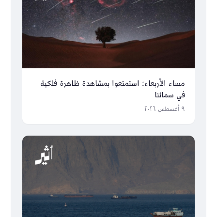
مساء الأربعاء: استمتعوا بمشاهدة ظاهرة فلكية
في سمائنا
٩ أغسطس ٢٠٢٦