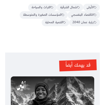
الأولى
شمال الشرقية
التراث والسياحة
الاقتصاد البنفسجي
المؤسسات الصغيرة والمتوسطة
رؤية عمان 2040
التنمية المحلية
قد يهمك أيضاً