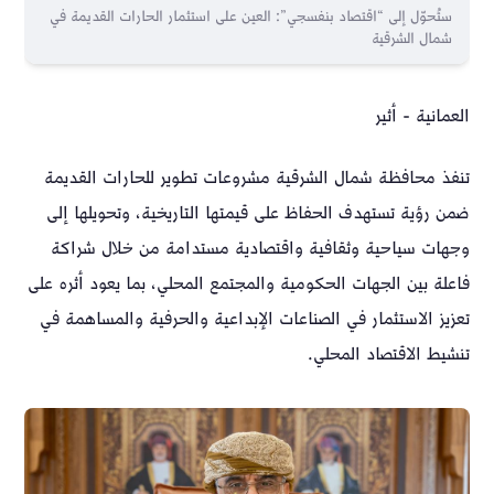
ستُحوّل إلى “اقتصاد بنفسجي”: العين على استثمار الحارات القديمة في
شمال الشرقية
العمانية - أثير
تنفذ محافظة شمال الشرقية مشروعات تطوير للحارات القديمة
ضمن رؤية تستهدف الحفاظ على قيمتها التاريخية، وتحويلها إلى
وجهات سياحية وثقافية واقتصادية مستدامة من خلال شراكة
فاعلة بين الجهات الحكومية والمجتمع المحلي، بما يعود أثره على
تعزيز الاستثمار في الصناعات الإبداعية والحرفية والمساهمة في
تنشيط الاقتصاد المحلي.