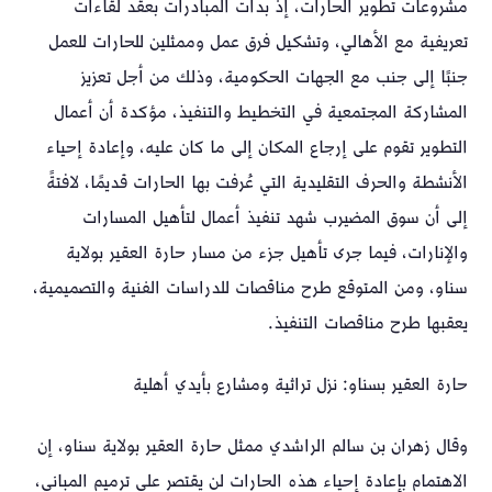
مشروعات تطوير الحارات، إذ بدأت المبادرات بعقد لقاءات
تعريفية مع الأهالي، وتشكيل فرق عمل وممثلين للحارات للعمل
جنبًا إلى جنب مع الجهات الحكومية، وذلك من أجل تعزيز
المشاركة المجتمعية في التخطيط والتنفيذ، مؤكدة أن أعمال
التطوير تقوم على إرجاع المكان إلى ما كان عليه، وإعادة إحياء
الأنشطة والحرف التقليدية التي عُرفت بها الحارات قديمًا، لافتةً
إلى أن سوق المضيرب شهد تنفيذ أعمال لتأهيل المسارات
والإنارات، فيما جرى تأهيل جزء من مسار حارة العقير بولاية
سناو، ومن المتوقع طرح مناقصات للدراسات الفنية والتصميمية،
يعقبها طرح مناقصات التنفيذ.
حارة العقير بسناو: نزل تراثية ومشارع بأيدي أهلية
وقال زهران بن سالم الراشدي ممثل حارة العقير بولاية سناو، إن
الاهتمام بإعادة إحياء هذه الحارات لن يقتصر على ترميم المباني،