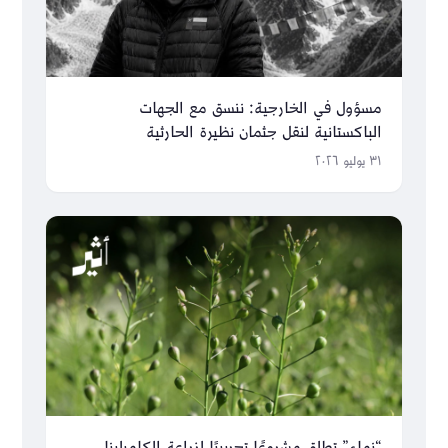
مسؤول في الخارجية: ننسق مع الجهات
الباكستانية لنقل جثمان نظيرة الحارثية
٣١ يوليو ٢٠٢٦