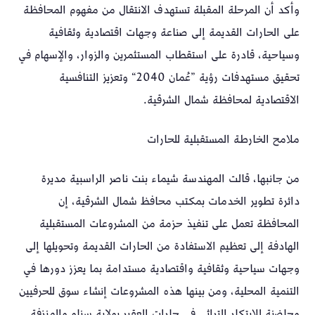
وأكد أن المرحلة المقبلة تستهدف الانتقال من مفهوم المحافظة
على الحارات القديمة إلى صناعة وجهات اقتصادية وثقافية
وسياحية، قادرة على استقطاب المستثمرين والزوار، والإسهام في
تحقيق مستهدفات رؤية ”عُمان 2040“ وتعزيز التنافسية
الاقتصادية لمحافظة شمال الشرقية.
ملامح الخارطة المستقبلية للحارات
من جانبها، قالت المهندسة شيماء بنت ناصر الراسبية مديرة
دائرة تطوير الخدمات بمكتب محافظ شمال الشرقية، إن
المحافظة تعمل على تنفيذ حزمة من المشروعات المستقبلية
الهادفة إلى تعظيم الاستفادة من الحارات القديمة وتحويلها إلى
وجهات سياحية وثقافية واقتصادية مستدامة بما يعزز دورها في
التنمية المحلية، ومن بينها هذه المشروعات إنشاء سوق للحرفيين
وحاضنة للابتكار التراثي في حارات العقير بولاية سناو والمنزفة