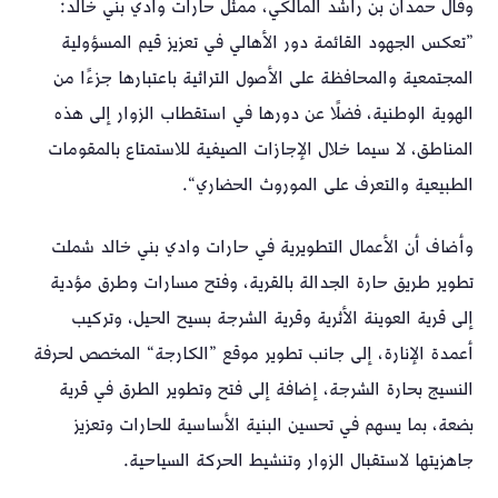
وقال حمدان بن راشد المالكي، ممثل حارات وادي بني خالد:
”تعكس الجهود القائمة دور الأهالي في تعزيز قيم المسؤولية
المجتمعية والمحافظة على الأصول التراثية باعتبارها جزءًا من
الهوية الوطنية، فضلًا عن دورها في استقطاب الزوار إلى هذه
المناطق، لا سيما خلال الإجازات الصيفية للاستمتاع بالمقومات
الطبيعية والتعرف على الموروث الحضاري“.
وأضاف أن الأعمال التطويرية في حارات وادي بني خالد شملت
تطوير طريق حارة الجدالة بالقرية، وفتح مسارات وطرق مؤدية
إلى قرية العوينة الأثرية وقرية الشرجة بسيح الحيل، وتركيب
أعمدة الإنارة، إلى جانب تطوير موقع ”الكارجة“ المخصص لحرفة
النسيج بحارة الشرجة، إضافة إلى فتح وتطوير الطرق في قرية
بضعة، بما يسهم في تحسين البنية الأساسية للحارات وتعزيز
جاهزيتها لاستقبال الزوار وتنشيط الحركة السياحية.