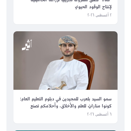
“نماء” تطلق مشروعًا تجريبيًا لزراعة الكاميلينا
لإنتاج الوقود الحيوي
٢ أغسطس ٢٠٢٦
سمو السيد بلعرب للمجيدين في دبلوم التعليم العام:
كونوا مناراتٍ للعلم والأخلاق، وأحلامكم تصنع
مستقبل عُمان
٦ أغسطس ٢٠٢٦