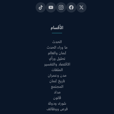
الأقسام
الحدث
ما وراء الحدث
عُمان والعالم
تحليل ورأي
الاقتصاد والتفسير
الملفات
مدن وعمران
تاريخ عُمان
المجتمع
مداد
قانون
شورى ودولة
فرص ووظائف