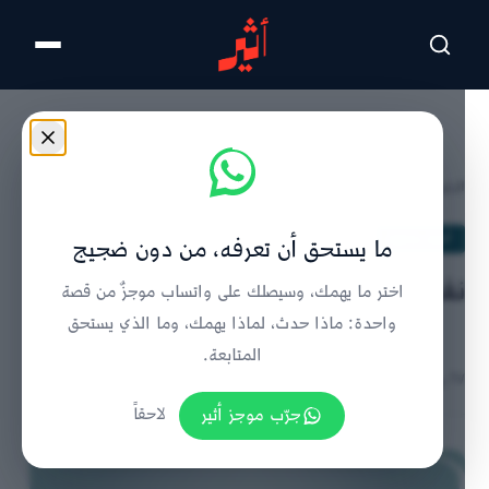
تخطى للمحتوى الرئيسي
الرئيسية
/
أخبار محلية
/
تفاصيل الخبر
أخبار محلية
ما يستحق أن تعرفه، من دون ضجيج
نفط عمان يتخطى 73 دولارًا
اختر ما يهمك، وسيصلك على واتساب موجزٌ من قصة
واحدة: ماذا حدث، لماذا يهمك، وما الذي يستحق
المتابعة.
٢٧ يوليو ٢٠٢١ | 8:49 صباحًا
جرّب موجز أثير
لاحقاً