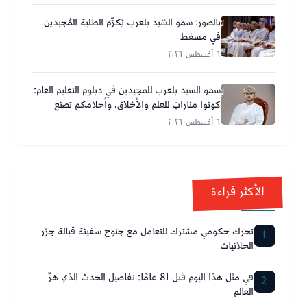
بالصور: سمو السّيد بلعرب يُكرِّم الطلبة المُجيدين
في مسقط
٦ أغسطس ٢٠٢٦
سمو السيد بلعرب للمجيدين في دبلوم التعليم العام:
كونوا مناراتٍ للعلم والأخلاق، وأحلامكم تصنع
مستقبل عُمان
٦ أغسطس ٢٠٢٦
الأكثر قراءة
تحرك حكومي مشترك للتعامل مع جنوح سفينة قبالة جزر
1
الحلانيات
في مثل هذا اليوم قبل 81 عامًا: تفاصيل الحدث الذي هزّ
2
العالم