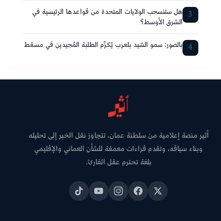
هل ستنسحب الولايات المتحدة من قواعدها الرئيسية في
3
الشرق الأوسط؟
بالصور: سمو السّيد بلعرب يُكرِّم الطلبة المُجيدين في مسقط
4
أثير منصة إعلامية من سلطنة عمان، تتجاوز نقل الخبر إلى تحليله
وبناء سياقه، وتقدم قراءات معمقة للشأن العماني والإقليمي
بلغة تحترم عقل القارئ.