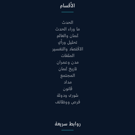
الأقسام
الحدث
ما وراء الحدث
عُمان والعالم
تحليل ورأي
الاقتصاد والتفسير
الملفات
مدن وعمران
تاريخ عُمان
المجتمع
مداد
قانون
شورى ودولة
فرص ووظائف
روابط سريعة