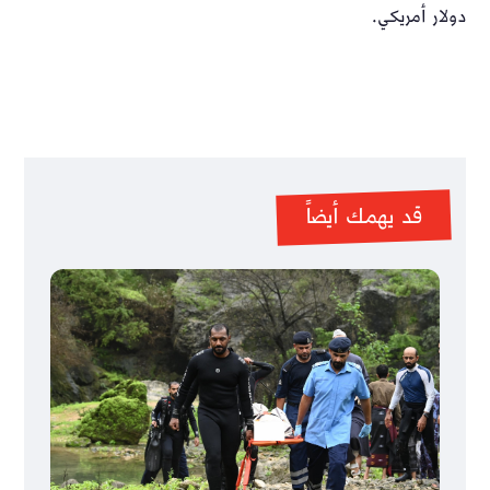
دولار أمريكي.
قد يهمك أيضاً