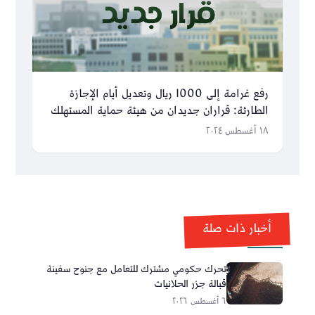
رفع غرامة إلى 1000 ريال وتعديل أيام الإجازة
الطارئة: قراران جديدان من هيئة حماية المستهلك
١٨ أغسطس ٢٠٢٤
أخبار ذات صلة
تحرك حكومي مشترك للتعامل مع جنوح سفينة
قبالة جزر الحلانيات
٦ أغسطس ٢٠٢٦