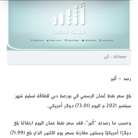
Atheer - أثير
رصد – أثير
بلغ سعر ⁧‫نفط عُمان‬⁩ الرسمي في بورصة دبي للطاقة تسليم شهر
سبتمبر 2021 م اليوم (73.01) دولار أمريكي.
وحسب ما رصدته “أثير”، فقد سعر نفط عمان اليوم ارتفاعًا بلغ
دولارًا أمريكيًا وسنتين مقارنة بسعر يوم الاثنين الذي بلغ (71.99)