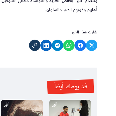
وتتقدم “أثير” بخالص التعزية والمواساة لأهالي المتوفين
أهلهم وذويهم الصبر والسلوان.
شارك هذا الخبر
قد يهمك أيضاً