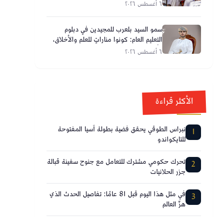
٦ أغسطس ٢٠٢٦
سمو السيد بلعرب للمجيدين في دبلوم
التعليم العام: كونوا مناراتٍ للعلم والأخلاق،
وأحلامكم تصنع مستقبل عُمان
٦ أغسطس ٢٠٢٦
الأكثر قراءة
نبراس الطوقي يحقق فضية بطولة آسيا المفتوحة
1
للتايكواندو
تحرك حكومي مشترك للتعامل مع جنوح سفينة قبالة
2
جزر الحلانيات
في مثل هذا اليوم قبل 81 عامًا: تفاصيل الحدث الذي
3
هزّ العالم