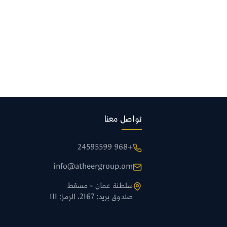
تواصل معنا
+968 24595599
info@atheergroup.om
سلطنة عمان - مسقط
صندوق بريد: 2167، الرمز: 111