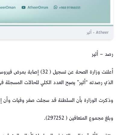
Atheer - أثير
رصد – أثير
الذي رصدته “أثير” يصبح العدد الكلي للحالات المسجلة في السلطنة (
وذكرت الوزارة بأن السلطنة قد سجلت صفر وفيات وأن إجمالي 
وبلغ مجموع المتعافين ( 297252).