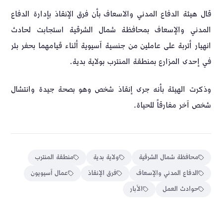
قال هيئة الدفاع المدني والاسعاف بأن فرق الإنقاذ بإدارة الدفاع
المدني والإسعاف بمحافظة ⁧‫شمال الشرقية‬⁩ استجابت لحادث
انهيار أتربة على عاملين من جنسية آسيوية أثناء قيامهما بحفر بئر
في إحدى المزارع بمنطقة المنترب بولاية ⁧‫بدية‬⁩.
وذكرت الهيئة بأنه جرى إنقاذ شخص وهو بصحة جيدة وانتشال
شخص آخر مفارقاً للحياة.
محافظة شمال الشرقية
ولاية بدية
منطقة المنترب
الدفاع المدني والإسعاف
فرق الإنقاذ
عمال آسيويون
حوادث العمل
الآبار