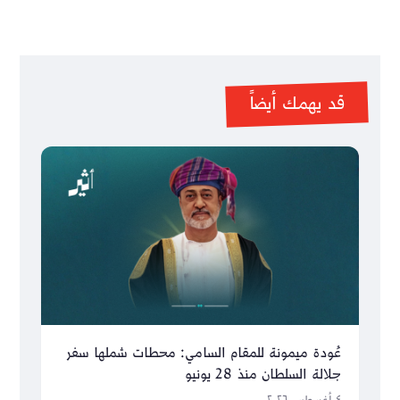
قد يهمك أيضاً
عُودة ميمونة للمقام السامي: محطات شملها سفر
جلالة السلطان منذ 28 يونيو