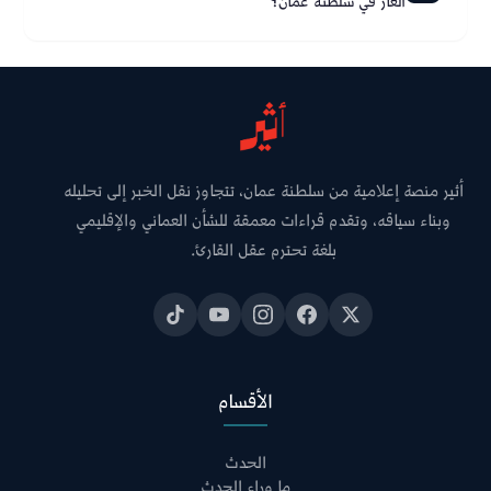
الغاز في سلطنة عُمان؟
أثير منصة إعلامية من سلطنة عمان، تتجاوز نقل الخبر إلى تحليله
وبناء سياقه، وتقدم قراءات معمقة للشأن العماني والإقليمي
بلغة تحترم عقل القارئ.
الأقسام
الحدث
ما وراء الحدث