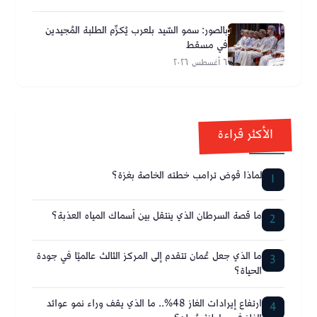
بالصور: سمو السّيد بلعرب يُكرِّم الطلبة المُجيدين
في مسقط
٦ أغسطس ٢٠٢٦
الأكثر قراءة
لماذا قوض ترامب خطته الخاصة بغزة؟
1
ما قصة السرطان الذي ينتقل بين أسماك المياه العذبة؟
2
ما الذي جعل عُمان تتقدم إلى المركز الثالث عالميًا في جودة
3
الحياة؟
ارتفاع إيرادات الغاز 48%.. ما الذي يقف وراء نمو عوائد
4