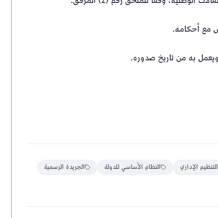
ت الوطنية، وفقا للملحق رقم (2) المرفق.
رض مع أحكامه.
ويعمل به من تاريخ صدوره.
التنظيم الإداري
النظام الأساسي للدولة
الجريدة الرسمية