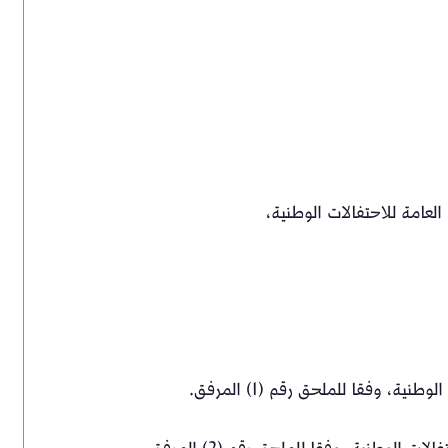
ة، وفقا للملحق رقم (1) المرفق.