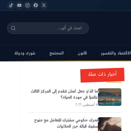
الاقتصاد والتفسير
قانون
المجتمع
شورى ودولة
أخبار ذات صلة
ما الذي جعل عُمان تتقدم إلى المركز الثالث
عالميًا في جودة الحياة؟
٧ أغسطس ٢٠٢٦
تحرك حكومي مشترك للتعامل مع جنوح
سفينة قبالة جزر الحلانيات