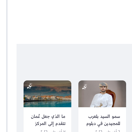
سمو السيد بلعرب
ما الذي جعل عُمان
للمجيدين في دبلوم
تتقدم إلى المركز
التعليم العام: كونوا
الثالث عالميًا في