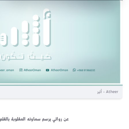
Atheer - أثير
عن روائي يرسم سماوته المقلوبة بالقلم