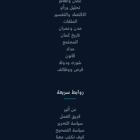
عُمان والعالم
تحليل ورأي
الاقتصاد والتفسير
الملفات
مدن وعمران
تاريخ عُمان
المجتمع
مداد
قانون
شورى ودولة
فرص ووظائف
روابط سريعة
عن أثير
فريق العمل
سياسة التحرير
سياسة التصحيح
كيف تكتب معنا