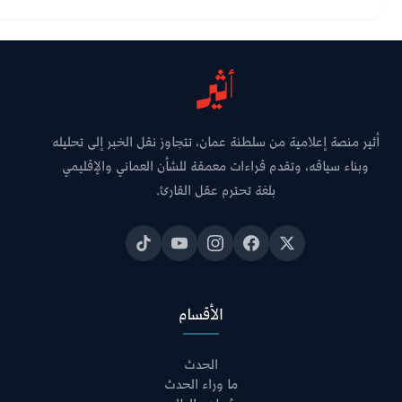
أثير منصة إعلامية من سلطنة عمان، تتجاوز نقل الخبر إلى تحليله
وبناء سياقه، وتقدم قراءات معمقة للشأن العماني والإقليمي
بلغة تحترم عقل القارئ.
الأقسام
الحدث
ما وراء الحدث