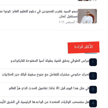
سمو السيد بلعرب للمجيدين في دبلوم التعليم العام: كونوا من
مستقبل عُمان
٦ أغسطس ٢٠٢٦
الأكثر قراءة
نبراس الطوقي يحقق فضية بطولة آسيا المفتوحة للتايكواندو
1
تحرك حكومي مشترك للتعامل مع جنوح سفينة قبالة جزر الحلانيات
2
في مثل هذا اليوم قبل 81 عامًا: تفاصيل الحدث الذي هزّ العالم
3
هل ستنسحب الولايات المتحدة من قواعدها الرئيسية في الشرق الأ
4