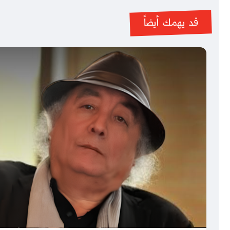
قد يهمك أيضاً