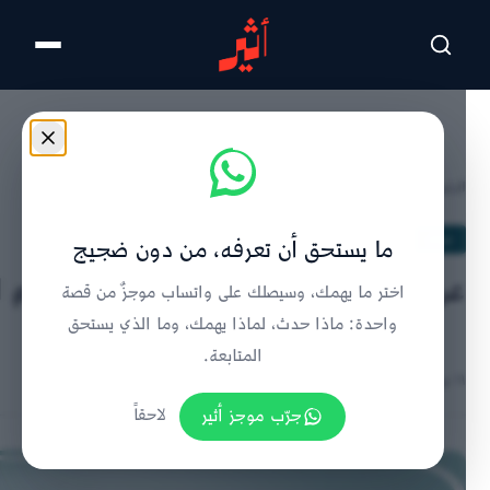
تخطى للمحتوى الرئيسي
الرئيسية
/
مداد
/
تفاصيل الخبر
مداد
ما يستحق أن تعرفه، من دون ضجيج
عن روائي يرسم سماوته المقلوبة بالقلم 
اختر ما يهمك، وسيصلك على واتساب موجزٌ من قصة
واحدة: ماذا حدث، لماذا يهمك، وما الذي يستحق
المتابعة.
١١ نوفمبر ٢٠١٤ | 5:44 مساءً
جرّب موجز أثير
لاحقاً