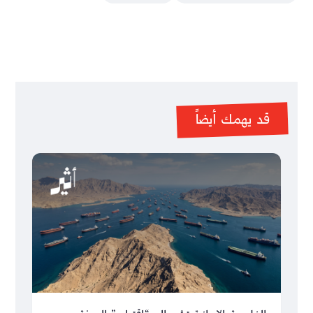
قد يهمك أيضاً