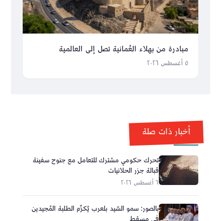
مبادرة من بهلاء العُمانية تصل إلى العالمية
٥ أغسطس ٢٠٢٦
أخبار ذات صلة
تحرك حكومي مشترك للتعامل مع جنوح سفينة
قبالة جزر الحلانيات
٦ أغسطس ٢٠٢٦
بالصور: سمو السّيد بلعرب يُكرِّم الطلبة المُجيدين
في مسقط