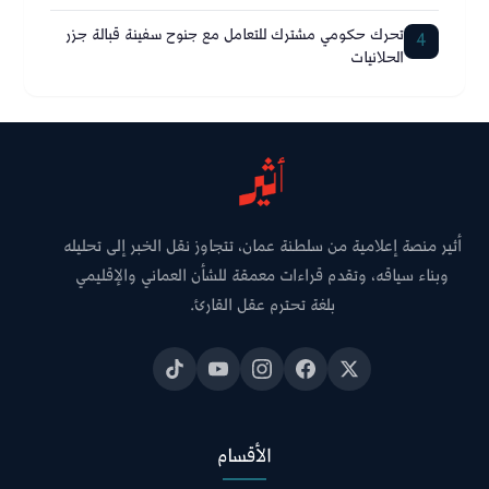
تحرك حكومي مشترك للتعامل مع جنوح سفينة قبالة جزر
4
الحلانيات
أثير منصة إعلامية من سلطنة عمان، تتجاوز نقل الخبر إلى تحليله
وبناء سياقه، وتقدم قراءات معمقة للشأن العماني والإقليمي
بلغة تحترم عقل القارئ.
الأقسام