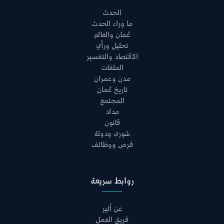
الحدث
ما وراء الحدث
عُمان والعالم
تحليل ورأي
الاقتصاد والتفسير
الملفات
مدن وعمران
تاريخ عُمان
المجتمع
مداد
قانون
شورى ودولة
فرص ووظائف
روابط سريعة
عن أثير
فريق العمل