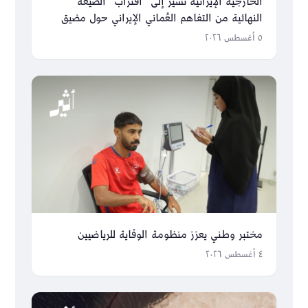
الخارجية الإيرانية تشير إلى “اقتراب” الصيغة
النهائية من التفاهم العُماني الإيراني حول مضيق
هرمز
٥ أغسطس ٢٠٢٦
مختبر وطني يعزز منظومة الوقاية للرياضيين
٤ أغسطس ٢٠٢٦