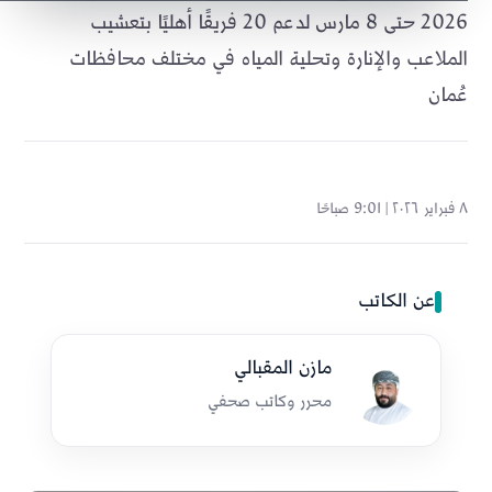
2026 حتى 8 مارس لدعم 20 فريقًا أهليًا بتعشيب
الملاعب والإنارة وتحلية المياه في مختلف محافظات
عُمان
٨ فبراير ٢٠٢٦ | 9:01 صباحًا
عن الكاتب
مازن المقبالي
محرر وكاتب صحفي