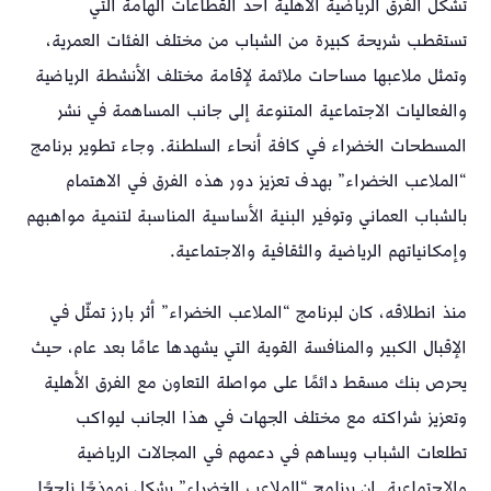
تشكل الفرق الرياضية الأهلية أحد القطاعات الهامة التي
تستقطب شريحة كبيرة من الشباب من مختلف الفئات العمرية،
وتمثل ملاعبها مساحات ملائمة لإقامة مختلف الأنشطة الرياضية
والفعاليات الاجتماعية المتنوعة إلى جانب المساهمة في نشر
المسطحات الخضراء في كافة أنحاء السلطنة. وجاء تطوير برنامج
“الملاعب الخضراء” بهدف تعزيز دور هذه الفرق في الاهتمام
بالشباب العماني وتوفير البنية الأساسية المناسبة لتنمية مواهبهم
وإمكانياتهم الرياضية والثقافية والاجتماعية.
منذ انطلاقه، كان لبرنامج “الملاعب الخضراء” أثر بارز تمثّل في
الإقبال الكبير والمنافسة القوية التي يشهدها عامًا بعد عام، حيث
يحرص بنك مسقط دائمًا على مواصلة التعاون مع الفرق الأهلية
وتعزيز شراكته مع مختلف الجهات في هذا الجانب ليواكب
تطلعات الشباب ويساهم في دعمهم في المجالات الرياضية
والاجتماعية. إن برنامج “الملاعب الخضراء” يشكل نموذجًا ناجحًا