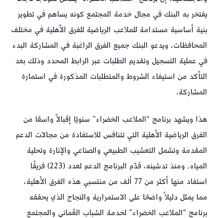
يفتخر به البنك في مجال خدمة المجتمع كونه يساهم في تطوير
بنية أساسية مستدامة للملاعب الرياضية للفرق الأهلية في مختلف
المحافظات، ويدعو البنك جميع الفرق الراغبة في المشاركة البدء
في عملية التسجيل وتقديم الطلبات عبر الرابط المحدد وذلك بعد
التأكد من استيفاء الشروط والمتطلبات المذكورة في استمارة
المشاركة.
هذا ويشهد برنامج “الملاعب الخضراء” سنويًا إقبالاً واسعًا من
الفرق الرياضية الأهلية التي تتنافس للاستفادة من مجالات الدعم
المقدمة وتشمل التعشيب الطبيعي والصناعي والإنارة وتحلية
المياه. ومنذ تدشينه، قدّم البرنامج الدعم لعدد (223) فريقًا
استفاد منها أكثر من 77 ألف من منتسبي هذه الفرق الأهلية،
مما يمثل دليلاً واضحًا على الاستمرارية والنجاح الذي يحققه
برنامج “الملاعب الخضراء” لخدمة الشباب العُماني والمجتمع