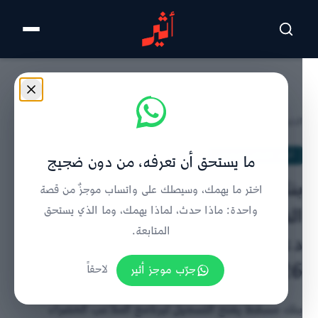
تخطى للمحتوى الرئيسي
الرئيسية
/
أخبار القطاع المصرفي
/
تفاصيل الخبر
أخبار القطاع المصرفي
ما يستحق أن تعرفه، من دون ضجيج
بنك مسقط يفتح باب التسجيل أمام
اختر ما يهمك، وسيصلك على واتساب موجزٌ من قصة
الفرق الأهلية الرياضية للاستفادة من
واحدة: ماذا حدث، لماذا يهمك، وما الذي يستحق
المتابعة.
دعم برنامج “الملاعب الخضراء” لعام
2026م
جرّب موجز أثير
لاحقاً
بنك مسقط يفتح التسجيل لبرنامج الملاعب الخضراء