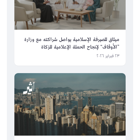
ميثاق للصيرفة الإسلامية يواصل شراكته مع وزارة
”الأوقاف“ لإنجاح الحملة الإعلامية للزكاة
٢٣ فبراير ٢٠٢٦