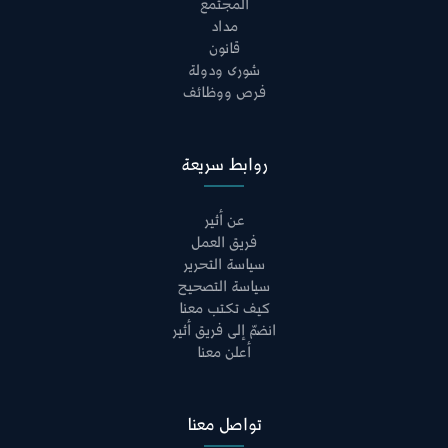
المجتمع
مداد
قانون
شورى ودولة
فرص ووظائف
روابط سريعة
عن أثير
فريق العمل
سياسة التحرير
سياسة التصحيح
كيف تكتب معنا
انضمّ إلى فريق أثير
أعلن معنا
تواصل معنا