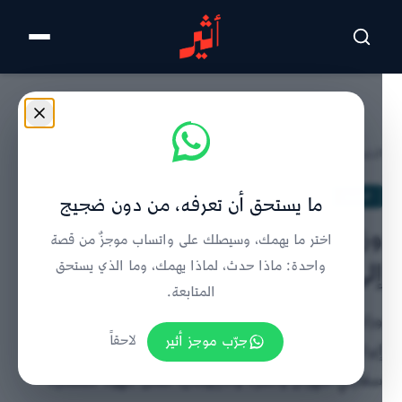
تخطى للمحتوى الرئيسي
الرئيسية
/
الحدث
/
تفاصيل الخبر
الحدث
ما يستحق أن تعرفه، من دون ضجيج
وزارة الخارجية تُيسّر عودة العُمانيين
اختر ما يهمك، وسيصلك على واتساب موجزٌ من قصة
إلى أرض الوطن
واحدة: ماذا حدث، لماذا يهمك، وما الذي يستحق
المتابعة.
وزارة الخارجية العُمانية تواصل تيسير عودة المواطنين من
جرّب موجز أثير
لاحقاً
إيران ودول الخليج عبر ترتيبات منظمة بالتنسيق مع
سفارتي طهران وأنقرة وأذربيجان، ضمن جهود مستمرة