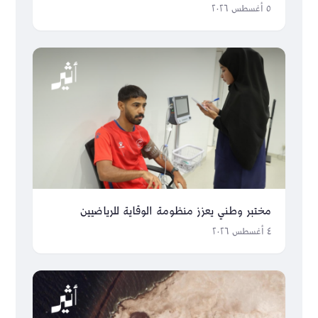
هرمز
٥ أغسطس ٢٠٢٦
مختبر وطني يعزز منظومة الوقاية للرياضيين
٤ أغسطس ٢٠٢٦