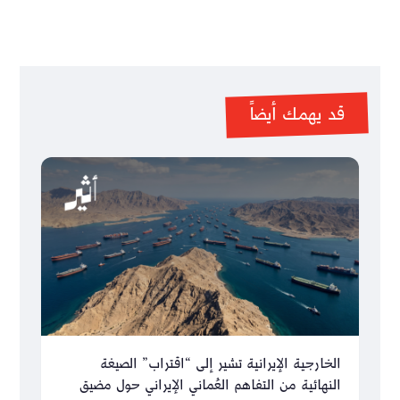
قد يهمك أيضاً
الخارجية الإيرانية تشير إلى “اقتراب” الصيغة
النهائية من التفاهم العُماني الإيراني حول مضيق