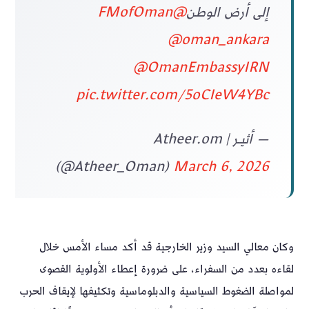
إلى أرض الوطن
@FMofOman
@oman_ankara
@OmanEmbassyIRN
pic.twitter.com/5oCIeW4YBc
— أثيـر | Atheer.om
(@Atheer_Oman)
March 6, 2026
وكان معالي السيد وزير الخارجية قد أكد مساء الأمس خلال
لقاءه بعدد من السفراء، على ضرورة إعطاء الأولوية القصوى
لمواصلة الضغوط السياسية والدبلوماسية وتكثيفها لإيقاف الحرب