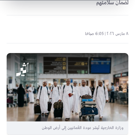
لضمان سلامتهم
٨ مارس ٢٠٢٦ | 6:05 صباحًا
وزارة الخارجية تُيسّر عودة العُمانيين إلى أرض الوطن