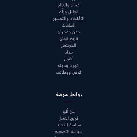
عُمان والعالم
تحليل ورأي
الاقتصاد والتفسير
الملفات
مدن وعمران
تاريخ عُمان
المجتمع
مداد
قانون
شورى ودولة
فرص ووظائف
روابط سريعة
عن أثير
فريق العمل
سياسة التحرير
سياسة التصحيح