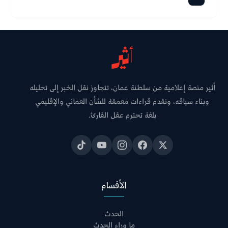
أثير منصة إعلامية من سلطنة عمان، تتجاوز نقل الخبر إلى تحليله
وبناء سياقه، وتقدم قراءات معمقة للشأن العماني والإقليمي
بلغة تحترم عقل القارئ.
الأقسام
الحدث
ما وراء الحدث