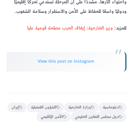
واحتواء آثارها، مشددًا على أن المرحلة تستدعي تحركًا إقليميًا
ودوليًا واسعًا للحفاظ على الأمن والاستقرار وسلامة الشعوب.
للمزيد:
وزير الخارجية: إيقاف الحرب مصلحة قومية عليا
View this post on Instagram
دبلوماسية
وزارة الخارجية
الشؤون القنصلية
إيران
دول مجلس التعاون الخليجي
الأمن الإقليمي