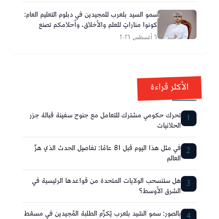
سمو السيد بلعرب للمجيدين في دبلوم التعليم العام:
كونوا مناراتٍ للعلم والأخلاق، وأحلامكم تصنع
مستقبل عُمان
٦ أغسطس ٢٠٢٦
الأكثر قراءة
تحرك حكومي مشترك للتعامل مع جنوح سفينة قبالة جزر
1
الحلانيات
في مثل هذا اليوم قبل 81 عامًا: تفاصيل الحدث الذي هزّ
2
العالم
هل ستنسحب الولايات المتحدة من قواعدها الرئيسية في
3
الشرق الأوسط؟
بالصور: سمو السّيد بلعرب يُكرِّم الطلبة المُجيدين في مسقط
4