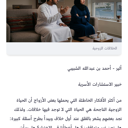
الخلافات الزوجية
أثير - أحمد بن عبدالله الشبيبي
خبير الاستشارات الأسرية
من أكثر الأفكار الخاطئة التي يحملها بعض الأزواج أن الحياة
الزوجية الناجحة هي الحياة التي لا توجد فيها خلافات. ولذلك
نجد بعضهم يشعر بالقلق عند أول خلاف ويبدأ بطرح أسئلة كبيرة:
هل نحن غير متوافقين؟ هل أخطأنا في الاختيار؟ هل بدأت