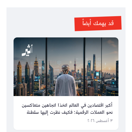
قد يهمك أيضاً
أكبر اقتصادين في العالم اتخذا اتجاهين متعاكسين
نحو العملات الرقمية؛ فكيف نظرت إليها سلطنة
عُمان؟
٣ أغسطس ٢٠٢٦