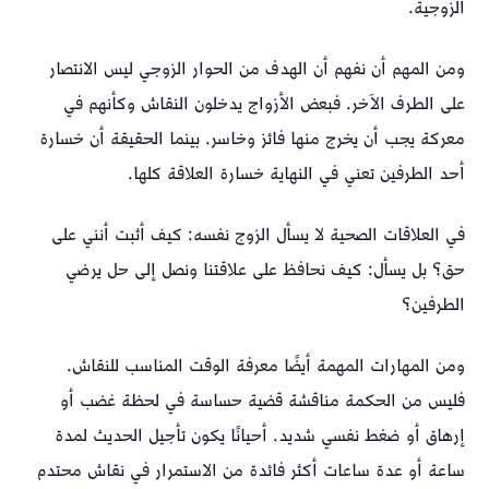
الزوجية.
ومن المهم أن نفهم أن الهدف من الحوار الزوجي ليس الانتصار
على الطرف الآخر. فبعض الأزواج يدخلون النقاش وكأنهم في
معركة يجب أن يخرج منها فائز وخاسر. بينما الحقيقة أن خسارة
أحد الطرفين تعني في النهاية خسارة العلاقة كلها.
في العلاقات الصحية لا يسأل الزوج نفسه: كيف أثبت أنني على
حق؟ بل يسأل: كيف نحافظ على علاقتنا ونصل إلى حل يرضي
الطرفين؟
ومن المهارات المهمة أيضًا معرفة الوقت المناسب للنقاش.
فليس من الحكمة مناقشة قضية حساسة في لحظة غضب أو
إرهاق أو ضغط نفسي شديد. أحيانًا يكون تأجيل الحديث لمدة
ساعة أو عدة ساعات أكثر فائدة من الاستمرار في نقاش محتدم