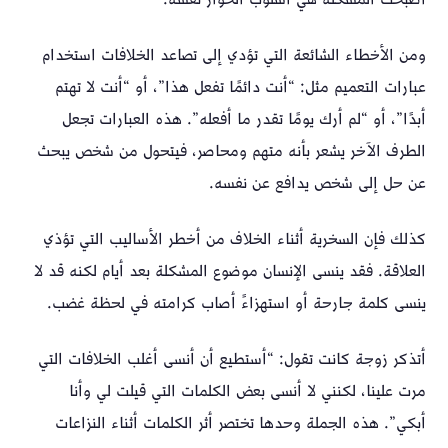
ومن الأخطاء الشائعة التي تؤدي إلى تصاعد الخلافات استخدام
عبارات التعميم مثل: “أنت دائمًا تفعل هذا”، أو “أنت لا تهتم
أبدًا”، أو “لم أرك يومًا تقدر ما أفعله”. هذه العبارات تجعل
الطرف الآخر يشعر بأنه متهم ومحاصر، فيتحول من شخص يبحث
عن حل إلى شخص يدافع عن نفسه.
كذلك فإن السخرية أثناء الخلاف من أخطر الأساليب التي تؤذي
العلاقة. فقد ينسى الإنسان موضوع المشكلة بعد أيام لكنه قد لا
ينسى كلمة جارحة أو استهزاءً أصاب كرامته في لحظة غضب.
أتذكر زوجة كانت تقول: “أستطيع أن أنسى أغلب الخلافات التي
مرت علينا، لكنني لا أنسى بعض الكلمات التي قيلت لي وأنا
أبكي”. هذه الجملة وحدها تختصر أثر الكلمات أثناء النزاعات