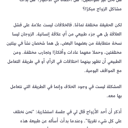
مشاكل الزواج مبكرًا؟
لكن الحقيقة مختلفة تمامًا. فالخلافات ليست علامة على فشل
العلاقة بل هي جزء طبيعي من أي علاقة إنسانية. الزوجان ليسا
نسخة متطابقة من بعضهما البعض، بل هما شخصان نشآ في بيئتين
مختلفتين، وحملا معهما عادات وأفكارًا وتجارب مختلفة. ومن
الطبيعي أن تظهر بينهما اختلافات في الرأي أو في طريقة التعامل
مع المواقف اليومية.
المشكلة ليست في وجود الخلاف وإنما في الطريقة التي نتعامل
بها معه.
أذكر أن أحد الأزواج قال لي في جلسة استشارية: “نحن نختلف
على كل شيء تقريبًا”. وعندما بدأت أسأله عن طبيعة هذه