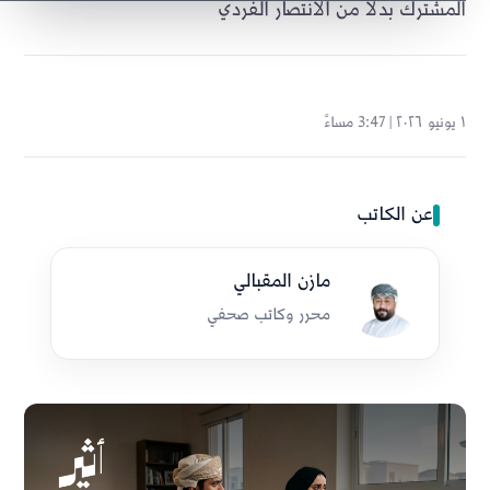
المشترك بدلاً من الانتصار الفردي
١ يونيو ٢٠٢٦ | 3:47 مساءً
عن الكاتب
مازن المقبالي
محرر وكاتب صحفي