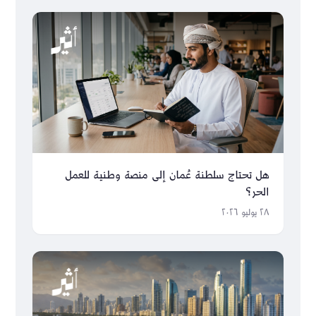
هل تحتاج سلطنة عُمان إلى منصة وطنية للعمل
الحر؟
٢٨ يوليو ٢٠٢٦