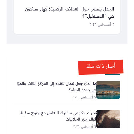
الجدل يستمر حول العملات الرقمية؛ فهل ستكون
هي “المستقبل”؟
٢ أغسطس ٢٠٢٦
أخبار ذات صلة
ما الذي جعل عُمان تتقدم إلى المركز الثالث عالميًا
في جودة الحياة؟
٧ أغسطس ٢٠٢٦
تحرك حكومي مشترك للتعامل مع جنوح سفينة
قبالة جزر الحلانيات
٦ أغسطس ٢٠٢٦