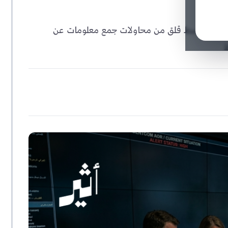
ى تحذيري، وسط قلق من محاولات جمع معلومات عن
ط