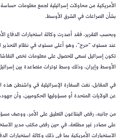
الأمريكية من محاولات إسرائيلية لجمع معلومات حساسة عن
بشأن الصراعات في الشرق الأوسط.
عند مستوى “حرج”، وهو أعلى مستوى في نظام التحذير الم
تكون إسرائيل تسعى للحصول على معلومات تخص النقاشات ا
الأوسط وإيران، وذلك وسط توترات متصاعدة بين إسرائيل و
في المقابل، نفت السفارة الإسرائيلية في واشنطن هذه ال
عن الولايات المتحدة أو مسؤوليها الحكوميين، وأن جهودها
من جانبه، رفض البنتاغون التعليق على الأمر، ووصف مسؤول
الاستخبارات الأمريكية بما في ذلك وكالة استخبارات الدفاع