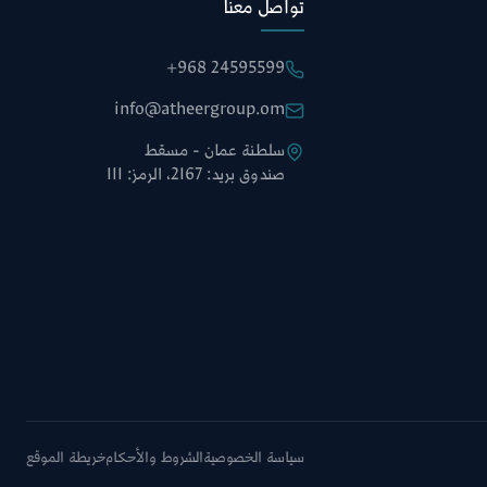
تواصل معنا
+968 24595599
info@atheergroup.om
سلطنة عمان - مسقط
صندوق بريد: 2167، الرمز: 111
سياسة الخصوصية
الشروط والأحكام
خريطة الموقع