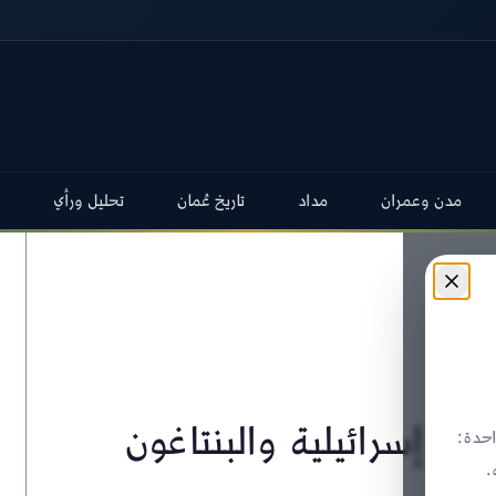
مدن وعمران
مداد
تاريخ عُمان
تحليل ورأي
 إسرائيلية والبنتاغون
حدة:
.