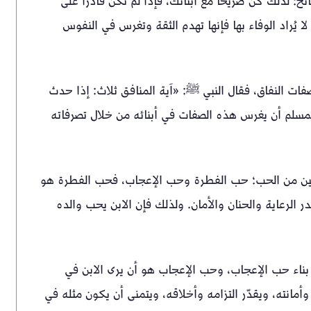
ئح؛ لذلك كن صريحًا مع أبنائك، فإذا لم تكن قادرًا على
 يُراد الوفاء بها فإنها تهدم الثقة وتغرس في النفوس
ات النفاق، فقال النبي ﷺ: «آية المنافق ثلاث: إذا حدث
سلم أن يغرس هذه الصفات في أبنائه من خلال تصرفاته
 نوعين من الحب؛ حب الفطرة وحب الإعجاب، فحب الفطرة هو
در الرعاية والحنان والأمان. ولذلك فإن الابن يحب والده
 بناء حب الإعجاب، وحب الإعجاب هو أن يرى الابن في
مانته، ويقدّر التزامه وأخلاقه، ويتمنى أن يكون مثله في