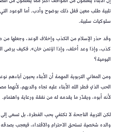
إن الأبناء يتعلمون من المواقف أكثر مما يتعلمون من النصا
تلبية طلب معين فقل ذلك بوضوح وأدب. أما الوعود التي لا
سلوكيات سلبية.
وقد حذر الإسلام من الكذب وإخلاف الوعد، وجعلها من صف
كذب، وإذا وعد أخلف، وإذا اؤتمن خان». فكيف يرضى الم
اليومية؟
ومن المعاني التربوية المهمة أن الأبناء يحبون آباءهم
الحب الذي فطر الله الأبناء عليه تجاه والديهم، لأنهما مص
لأنه أبوه، ويقدّر ما يقدمه له من نفقة ورعاية واهتمام.
لكن التربية الناجحة لا تكتفي بحب الفطرة، بل تسعى إلى
والده شخصية تستحق الاحترام والاقتداء، فيعجب بصدقه وأ