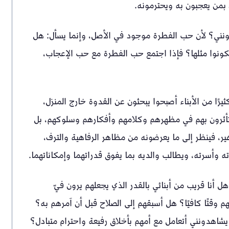
 بمن يعجبون به ويحترمونه.
حبونني؟ لأن حب الفطرة موجود في الأصل، وإنما يسأل: هل
يكونوا مثلها؟ فإذا اجتمع حب الفطرة مع حب الإعجاب،
يرًا من الأبناء أصبحوا يبحثون عن القدوة خارج المنزل،
يتأثرون بهم في مظهرهم وكلامهم وأفكارهم وسلوكهم، بل
هير، فينظر إلى ما يعرضونه من مظاهر الرفاهية والترف،
ته وأسرته، ويطالب والديه بما يفوق قدراتهما وإمكاناتهما.
 أنا قريب من أبنائي بالقدر الذي يجعلهم يرون فيّ
وقتًا كافيًا؟ هل أسبقهم إلى الصلاح قبل أن آمرهم به؟
ل يشاهدونني أتعامل مع أمهم بأخلاق رفيعة واحترام متبادل؟