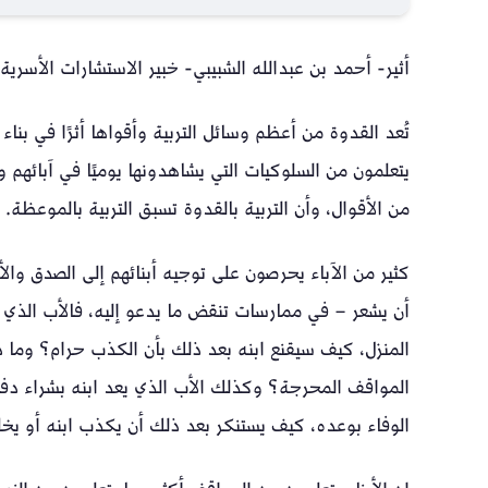
أثير- أحمد بن عبدالله الشبيبي- خبير الاستشارات الأسرية
تُعد القدوة من أعظم وسائل التربية وأقواها أثرًا في بناء
يتعلمون من السلوكيات التي يشاهدونها يوميًا في آبائهم وأ
من الأقوال، وأن التربية بالقدوة تسبق التربية بالموعظة.
كثير من الآباء يحرصون على توجيه أبنائهم إلى الصدق والأ
أن يشعر – في ممارسات تنقض ما يدعو إليه، فالأب الذي 
المنزل، كيف سيقنع ابنه بعد ذلك بأن الكذب حرام؟ وما 
المواقف المحرجة؟ وكذلك الأب الذي يعد ابنه بشراء دفتر
الوفاء بوعده، كيف يستنكر بعد ذلك أن يكذب ابنه أو ي