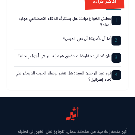
الأكثر قراءة
عطش الخوارزميات: هل يستنزف الذكاء الاصطناعي موارد
1
المياه؟
أما آن لأمريكا أن تعي الدرس؟
2
بيان عُماني: مفاوضات مضيق هرمز تسير في أجواء إيجابية
3
فوز عبد الرحمن السيد: هل تتغير بوصلة الحزب الديمقراطي
4
تجاه إسرائيل؟
أثير منصة إعلامية من سلطنة عمان، تتجاوز نقل الخبر إلى تحليله