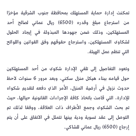
تمكنت إدارة حماية المستهلك بمحافظة جنوب الشرقية مؤخرًا
من استرجاع مبلغ وقدره (6500) ريال عماني لصالح أحد
المستهلكين، وذلك ضمن جهودها المبذولة في إيجاد الحلول
لشكاوى المستهلكين، واسترجاع حقوقهم وفق القوانين واللوائح
التي تنظم عمل الهيئة.
وتعود التفاصيل إلى تلقي الإدارة شكوى من أحد المستهلكين
حول قيامه ببناء هيكل منزل سكني، وبعد مرور 6 سنوات لاحظ
حدوث نزول في أرضية المنزل، الأمر الذي دفعه لتقديم شكواه
للإدارة، التي قامت باتخاذ كافة الإجراءات القانونية حيالها، حيث
تم بحث الشكوى وجمع الأطراف ذات العلاقة، ووفقا لذلك تم
التوصل إلى عقد تسوية ودية بينها تتمثل في الاتفاق على أن يتم
إرجاع (6500) ريال عماني للشاكي.