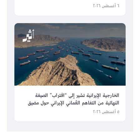
مستقبل عُمان
٦ أغسطس ٢٠٢٦
الخارجية الإيرانية تشير إلى “اقتراب” الصيغة
النهائية من التفاهم العُماني الإيراني حول مضيق
هرمز
٥ أغسطس ٢٠٢٦