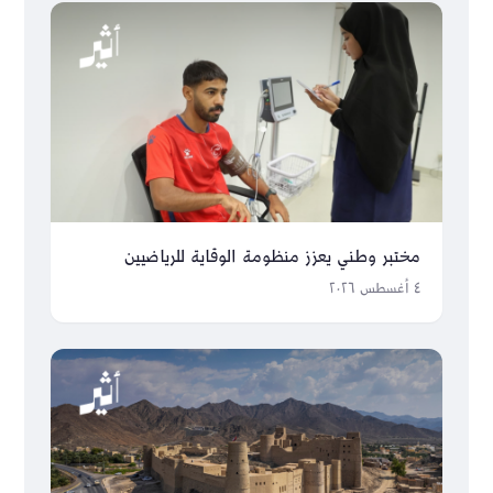
مختبر وطني يعزز منظومة الوقاية للرياضيين
٤ أغسطس ٢٠٢٦