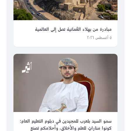
مبادرة من بهلاء العُمانية تصل إلى العالمية
٥ أغسطس ٢٠٢٦
سمو السيد بلعرب للمجيدين في دبلوم التعليم العام:
كونوا مناراتٍ للعلم والأخلاق، وأحلامكم تصنع