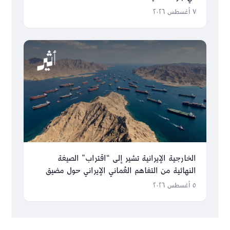
٧ أغسطس ٢٠٢٦
الخارجية الإيرانية تشير إلى “اقتراب” الصيغة
النهائية من التفاهم العُماني الإيراني حول مضيق
هرمز
٥ أغسطس ٢٠٢٦