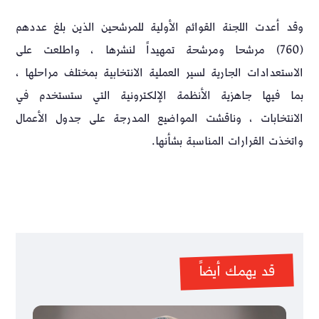
وقد أعدت اللجنة القوائم الأولية للمرشحين الذين بلغ عددهم
(760) مرشحا ومرشحة تمهيداً لنشرها ، واطلعت على
الاستعدادات الجارية لسير العملية الانتخابية بمختلف مراحلها ،
بما فيها جاهزية الأنظمة الإلكترونية التي ستستخدم في
الانتخابات ، وناقشت المواضيع المدرجة على جدول الأعمال
واتخذت القرارات المناسبة بشأنها.
قد يهمك أيضاً