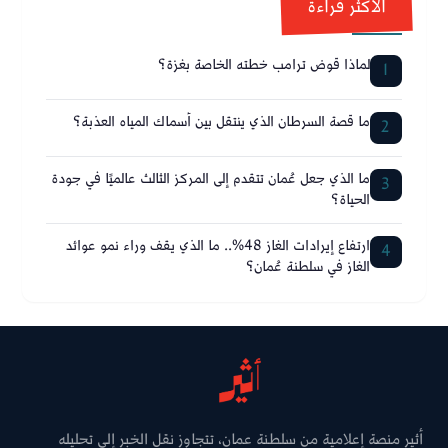
الأكثر قراءة
لماذا قوض ترامب خطته الخاصة بغزة؟
1
ما قصة السرطان الذي ينتقل بين أسماك المياه العذبة؟
2
ما الذي جعل عُمان تتقدم إلى المركز الثالث عالميًا في جودة
3
الحياة؟
ارتفاع إيرادات الغاز 48%.. ما الذي يقف وراء نمو عوائد
4
الغاز في سلطنة عُمان؟
أثير منصة إعلامية من سلطنة عمان، تتجاوز نقل الخبر إلى تحليله