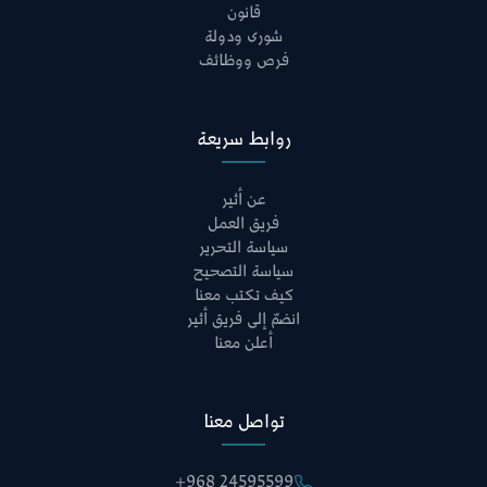
قانون
شورى ودولة
فرص ووظائف
روابط سريعة
عن أثير
فريق العمل
سياسة التحرير
سياسة التصحيح
كيف تكتب معنا
انضمّ إلى فريق أثير
أعلن معنا
تواصل معنا
+968 24595599