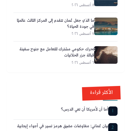
٨ أغسطس ٢٠٢٦
ما الذي جعل عُمان تتقدم إلى المركز الثالث عالميًا
في جودة الحياة؟
٧ أغسطس ٢٠٢٦
تحرك حكومي مشترك للتعامل مع جنوح سفينة
قبالة جزر الحلانيات
٦ أغسطس ٢٠٢٦
الأكثر قراءة
أما آن لأمريكا أن تعي الدرس؟
1
بيان عُماني: مفاوضات مضيق هرمز تسير في أجواء إيجابية
2