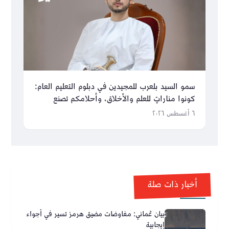
سمو السيد بلعرب للمجيدين في دبلوم التعليم العام:
كونوا مناراتٍ للعلم والأخلاق، وأحلامكم تصنع
مستقبل عُمان
٦ أغسطس ٢٠٢٦
أخبار ذات صلة
بيان عُماني: مفاوضات مضيق هرمز تسير في أجواء
إيجابية