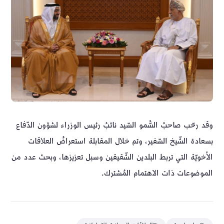
وقد رحّب صاحبُ السُّمو السّيد نائبُ رئيس الوزراء لشؤون الدّفاع
بسعادة الشّيخ السّفير، وتم خلال المقابلة استعراضُ العلاقات
الأخويّة التي تربط البلدين الشّقيقين وسبل تعزيزها، وبحث عدد من
الموضوعات ذات الاهتمام المُشترك.