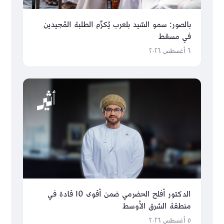
بالصور: سمو السّيد بلعرب يُكرِّم الطلبة المُجيدين
في مسقط
٦ أغسطس ٢٠٢٦
الدكتور أفلح الحضرمي ضمن أقوى 10 قادة في
منطقة الشرق الأوسط
٥ أغسطس ٢٠٢٦