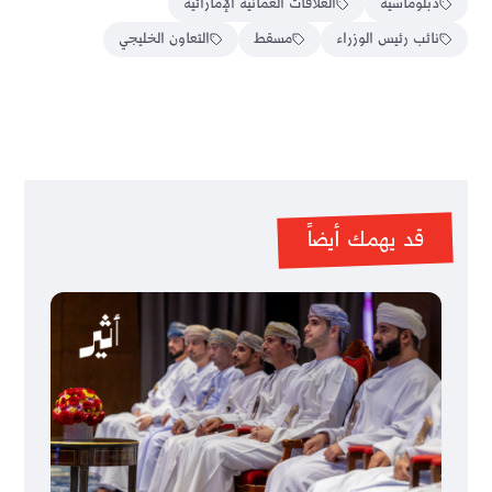
دبلوماسية
العلاقات العمانية الإماراتية
نائب رئيس الوزراء
مسقط
التعاون الخليجي
قد يهمك أيضاً