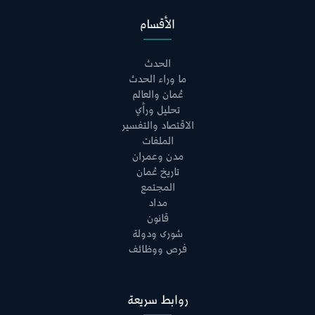
الأقسام
الحدث
ما وراء الحدث
عُمان والعالم
تحليل ورأي
الاقتصاد والتفسير
الملفات
مدن وعمران
تاريخ عُمان
المجتمع
مداد
قانون
شورى ودولة
فرص ووظائف
روابط سريعة