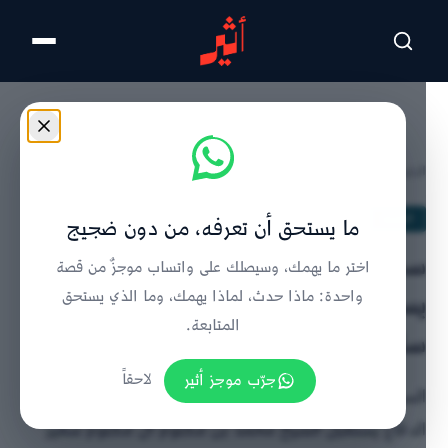
تخطى للمحتوى الرئيسي
الرئيسية
/
الحدث
/
تفاصيل الخبر
الحدث
ما يستحق أن تعرفه، من دون ضجيج
سموّ السّيد شهاب بن طارق آل سعيد
اختر ما يهمك، وسيصلك على واتساب موجزٌ من قصة
يستقبل سفير دولة الإمارات لدى
واحدة: ماذا حدث، لماذا يهمك، وما الذي يستحق
المتابعة.
سلطنة عُمان
جرّب موجز أثير
لاحقاً
السيد شهاب بن طارق آل سعيد نائب رئيس الوزراء لشؤون
الدفاع يستقبل الشيخ محمد بن مكتوم آل مكتوم سفير