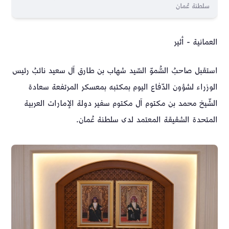
سلطنة عُمان
العمانية - أثير
استقبل صاحبُ السُّموّ السّيد شهاب بن طارق آل سعيد نائبُ رئيس
الوزراء لشؤون الدّفاع اليوم بمكتبه بمعسكر المرتفعة سعادة
الشّيخ محمد بن مكتوم آل مكتوم سفير دولة الإمارات العربية
المتحدة الشقيقة المعتمد لدى سلطنة عُمان.