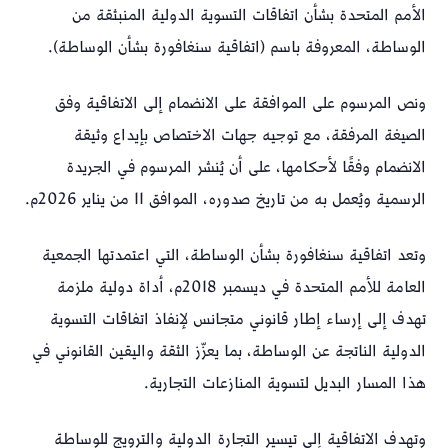
الأمم المتحدة بشأن اتفاقات التسوية الدولية المنبثقة من
الوساطة، المعروفة باسم (اتفاقية سنغافورة بشأن الوساطة).
ونص المرسوم على الموافقة على الانضمام إلى الاتفاقية وفق
الصيغة المرفقة، مع توجيه جهات الاختصاص بإيداع وثيقة
الانضمام وفقًا لأحكامها، على أن يُنشر المرسوم في الجريدة
الرسمية ويُعمل به من تاريخ صدوره، الموافق 11 من يناير 2026م.
وتعد اتفاقية سنغافورة بشأن الوساطة، التي اعتمدتها الجمعية
العامة للأمم المتحدة في ديسمبر 2018م، أداة دولية ملزمة
تهدف إلى إرساء إطار قانوني متجانس لإنفاذ اتفاقات التسوية
الدولية الناتجة عن الوساطة، بما يعزّز الثقة واليقين القانوني في
هذا المسار البديل لتسوية المنازعات التجارية.
وتهدف الاتفاقية إلى تيسير التجارة الدولية والترويج للوساطة