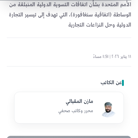
الأمم المتحدة بشأن اتفاقات التسوية الدولية المنبثقة من
الوساطة (اتفاقية سنغافورة)، التي تهدف إلى تيسير التجارة
الدولية وحل النزاعات التجارية
١١ يناير ٢٠٢٦ | 1:51 مساءً
عن الكاتب
مازن المقبالي
محرر وكاتب صحفي