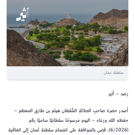
سلطنة عمان
رصد – أثير
أصدر حضرة صاحبِ الجلالةِ السُّلطان هيثم بن طارق المعظم –
حفظه الله ورعاه – اليوم مرسومًا سلطانيًا ساميًا رقم
(6/2026)، قضى بالموافقة على انضمام سلطنة عُمان إلى اتفاقية