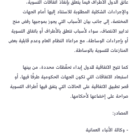
عاتق الدول الأطراف فيما يتعلق بإنفاذ اتفاقات التسوية،
والإجراءات الشكلية المطلوبة للاستناد إليها أمام الجهات
المختصة، إلى جانب بيان الأسباب التي يجوز بموجبها رفض منح
تدابير الانتصاف، سواء لأسباب تتعلق بالأطراف أو باتفاق التسوية
أو بإجراءات الوساطة، مع مراعاة النظام العام وعدم قابلية بعض
المنازعات للتسوية بالوساطة.
كما تتيح الاتفاقية للدول إبداء تحفّظات محددة، من بينها
استبعاد الاتفاقات التي تكون الجهات الحكومية طرفًا فيها، أو
قصر تطبيق الاتفاقية على الحالات التي يتفق فيها أطراف التسوية
صراحة على إخضاعها لأحكامها.
المصادر:
- وكالة الأنباء العمانية