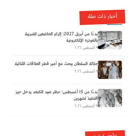
أخبار ذات صلة
بدءًا من أبريل 2027: إلزام الخاضعين للضريبة
بالفوترة الإلكترونية
٩ أغسطس ٢٠٢٦
جلالة السلطان يبحث مع أمير قطر العلاقات الثنائية
٩ أغسطس ٢٠٢٦
بدءًا من 15 أغسطس: حظر صيد الكنعد يدخل حيز
التنفيذ لشهرين
٩ أغسطس ٢٠٢٦