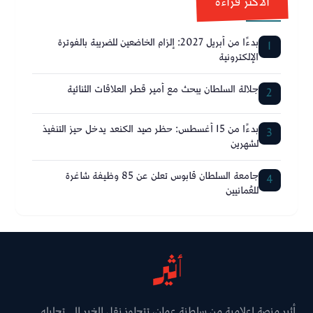
الأكثر قراءة
بدءًا من أبريل 2027: إلزام الخاضعين للضريبة بالفوترة
1
الإلكترونية
جلالة السلطان يبحث مع أمير قطر العلاقات الثنائية
2
بدءًا من 15 أغسطس: حظر صيد الكنعد يدخل حيز التنفيذ
3
لشهرين
جامعة السلطان قابوس تعلن عن 85 وظيفة شاغرة
4
للعُمانيين
أثير منصة إعلامية من سلطنة عمان، تتجاوز نقل الخبر إلى تحليله