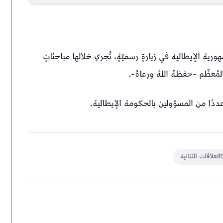
رية الإيطالية في زيارةٍ رسميّةٍ، تُجري خلالها مباحثاتٍ
مُعظّم -حفظهُ اللهُ ورعاهُ-.
 عددًا من المسؤولين بالحكومة الإيطالية.
العلاقات الثنائية