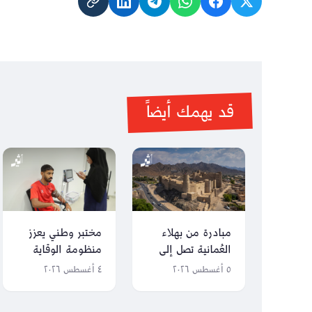
قد يهمك أيضاً
مبادرة من بهلاء
مختبر وطني يعزز
العُمانية تصل إلى
منظومة الوقاية
العالمية
للرياضيين
٥ أغسطس ٢٠٢٦
٤ أغسطس ٢٠٢٦