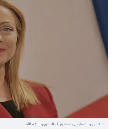
دولة جورجيا ميلوني رئيسة وزراء الجمهورية الإيطالية