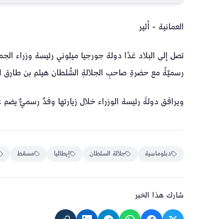
العمانية - أثير
تصل إلى البلاد غدًا دولة جورجيا ميلوني رئيسة وزراء الجمهو
رسميّةً مع حضرةِ صاحبِ الجلالةِ السُّلطان هيثم بن طارق ال
ويرافق دولةَ رئيسة الوزراء خلال زيارتها وفدٌ رسميٌّ يضم
دبلوماسية
جلالة السلطان
إيطاليا
مسقط
شارك هذا الخبر