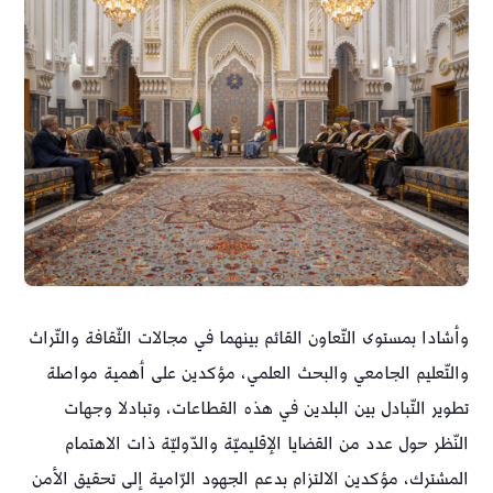
وأشادا بمستوى التّعاون القائم بينهما في مجالات الثّقافة والتّراث
والتّعليم الجامعي والبحث العلمي، مؤكدين على أهمية مواصلة
تطوير التّبادل بين البلدين في هذه القطاعات، وتبادلا وجهات
النّظر حول عدد من القضايا الإقليميّة والدّوليّة ذات الاهتمام
المشترك، مؤكدين الالتزام بدعم الجهود الرّامية إلى تحقيق الأمن