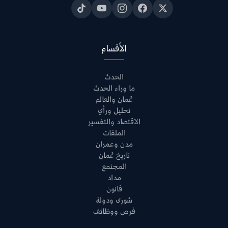
الأقسام
الحدث
ما وراء الحدث
عُمان والعالم
تحليل ورأي
الاقتصاد والتفسير
الملفات
مدن وعمران
تاريخ عُمان
المجتمع
مداد
قانون
شورى ودولة
فرص ووظائف