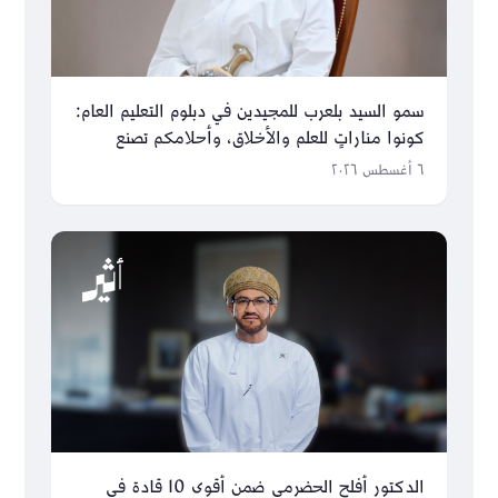
سمو السيد بلعرب للمجيدين في دبلوم التعليم العام:
كونوا مناراتٍ للعلم والأخلاق، وأحلامكم تصنع
مستقبل عُمان
٦ أغسطس ٢٠٢٦
الدكتور أفلح الحضرمي ضمن أقوى 10 قادة في