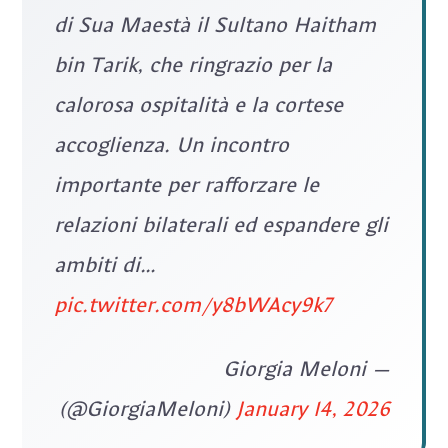
di Sua Maestà il Sultano Haitham
bin Tarik, che ringrazio per la
calorosa ospitalità e la cortese
accoglienza. Un incontro
importante per rafforzare le
relazioni bilaterali ed espandere gli
ambiti di…
pic.twitter.com/y8bWAcy9k7
— Giorgia Meloni
(@GiorgiaMeloni)
January 14, 2026