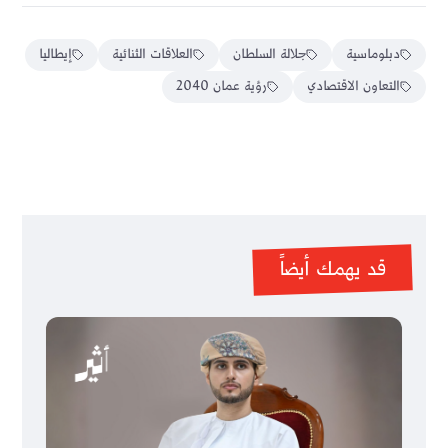
دبلوماسية
جلالة السلطان
العلاقات الثنائية
إيطاليا
التعاون الاقتصادي
رؤية عمان 2040
قد يهمك أيضاً