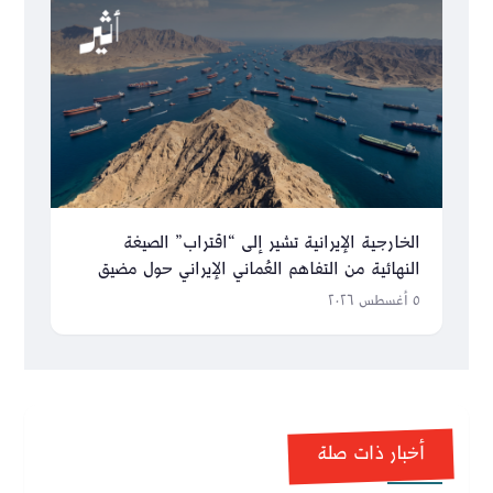
الخارجية الإيرانية تشير إلى “اقتراب” الصيغة
النهائية من التفاهم العُماني الإيراني حول مضيق
هرمز
٥ أغسطس ٢٠٢٦
أخبار ذات صلة