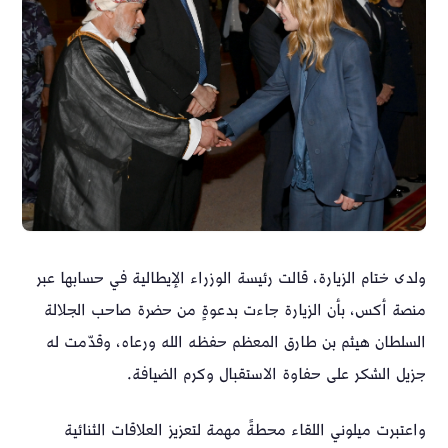
ولدى ختام الزيارة، قالت رئيسة الوزراء الإيطالية في حسابها عبر
منصة أكس، بأن الزيارة جاءت بدعوةٍ من حضرة صاحب الجلالة
السلطان هيثم بن طارق المعظم حفظه الله ورعاه، وقدّمت له
جزيل الشكر على حفاوة الاستقبال وكرم الضيافة.
واعتبرت ميلوني اللقاء محطةً مهمة لتعزيز العلاقات الثنائية