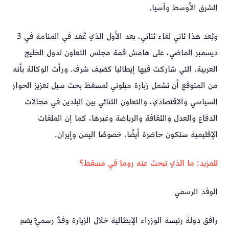
الشرق الأوسط وآسيا.
ويُعد هذا ثاني لقاء ثنائي، بعد الأول الذي عُقد في المنامة في 3
ديسمبر الماضي، على هامش قمة مجلس التعاون لدول الخليج
العربية، التي شاركت فيها إيطاليا كضيف شرف. ورأت الوكالة بأنه
من المتوقع أن تشمل زيارة ميلوني لمسقط بحث سبل تعزيز الحوار
السياسي والاقتصادي، والتعاون الثنائي بين البلدين في مجالات
الدفاع والعدل والثقافة والرياضة وغيرها، كما إن الملفات
الإقليمية ستكون حاضرة أيضًا، خصوصًا اليمن وإيران.
للمزيد: ما الذي تبحث عنه روما في مسقط؟
الوفد الرسمي
رافق دولةَ رئيسة الوزراء الإيطالية خلال الزيارة وفدٌ رسميٌّ يضم