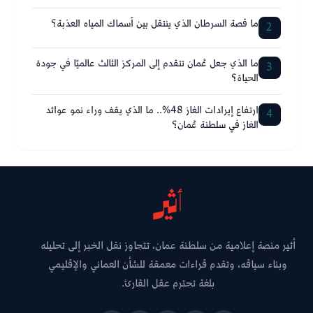
ما قصة السرطان الذي ينتقل بين أسماك المياه العذبة؟
2
ما الذي جعل عُمان تتقدم إلى المركز الثالث عالميًا في جودة
3
الحياة؟
ارتفاع إيرادات الغاز 48%.. ما الذي يقف وراء نمو عوائد
4
الغاز في سلطنة عُمان؟
أثير منصة إعلامية من سلطنة عمان، تتجاوز نقل الخبر إلى تحليله
وبناء سياقه، وتقدم قراءات معمقة للشأن العماني والإقليمي
بلغة تحترم عقل القارئ.