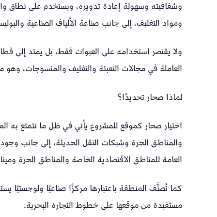
وشفافيته وسهولة إعادة تدويره، ويستخدم على نطاق واسع
ومواد التغليف، إلى جانب صناعة الألياف الصناعية والبو
ولا يقتصر استخدامه على العبوات فقط، بل يمتد إلى قطا
العاملة في مجالات التعبئة والتغليف والمنسوجات، وهو ما 
لماذا صحار تحديدًا؟
اختيار صحار كموقع للمشروع يأتي في ظل ما تتمتع به ال
والمناطق الحرة وشبكات النقل الحديثة، إلى جانب وجود 
العامة للمناطق الاقتصادية الخاصة والمناطق الحرة ومين
كما تُصنَّف المنطقة باعتبارها مركزًا صناعيًا ولوجستيًا ي
مستفيدة من موقعها على خطوط التجارة البحرية.