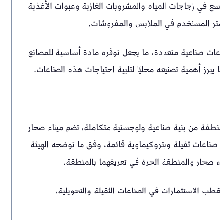
 في زجاجات المياه والمشروبات الغازية وعبوات الأغذية
ليستر المستخدم في الملابس والمفروشات.
عات صناعية متعددة، ما يجعل توفره مادة أساسية للمصانع
يبرز أهمية تصنيعه محليًا لتلبية احتياجات هذه الصناعات.
منطقة من بنية صناعية ولوجستية متكاملة، تضم ميناء صحار
صناعات ثقيلة وبتروكيماوية قائمة، وفق ما توضحه الهيئة
اء صحار والمنطقة الحرة في تعريفهما بالمنطقة.
ستقطب الاستثمارات في الصناعات الثقيلة والتحويلية،