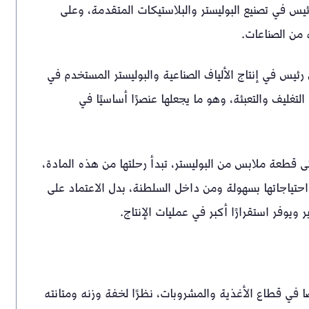
بشكل رئيس في تصنيع البوليستر والبلاستيكات المتقدمة، وعلى
يس في إنتاج الألياف الصناعية والبوليستر المستخدم في
تغليف والتعبئة، وهو ما يجعلها عنصرًا أساسيًا في
ى قطعة ملابس من البوليستر، تبدأ رحلتها من هذه المادة،
 ستحصل على احتياجاتها بسهولة ومن داخل السلطنة، بدل الاعتماد على
 ويوفر استقرارًا أكبر في عمليات الإنتاج.
ًا في قطاع الأغذية والمشروبات، نظرًا لخفة وزنه ومتانته