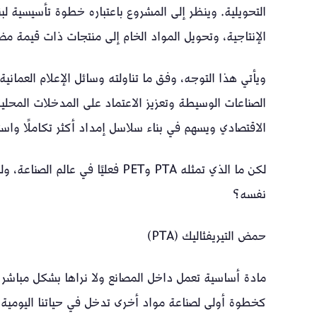
التحويلية. وينظر إلى المشروع باعتباره خطوة تأسيسية ل
الإنتاجية، وتحويل المواد الخام إلى منتجات ذات قيمة م
ويأتي هذا التوجه، وفق ما تناولته وسائل الإعلام العما
الصناعات الوسيطة وتعزيز الاعتماد على المدخلات المحلية
الاقتصادي ويسهم في بناء سلاسل إمداد أكثر تكاملًا واستقر
لكن ما الذي تمثله PTA وPET فعليًا ف
نفسه؟
حمض التيريفثاليك (PTA)
مادة أساسية تعمل داخل المصانع ولا نراها بشكل مباشر ف