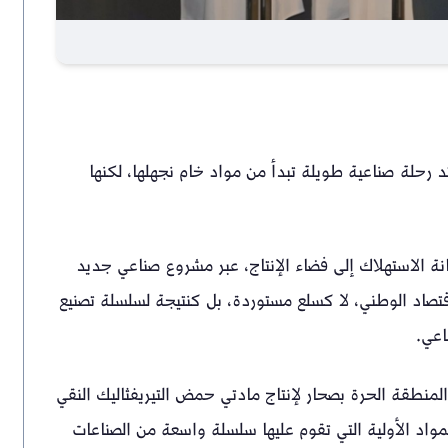
 رحلة صناعية طويلة تبدأ من مواد خام نجهلها، لكنها
ة الاستهلاك إلى فضاء الإنتاج، عبر مشروع صناعي جديد
تصاد الوطني، لا كسلع مستوردة، بل كنتيجة لسلسلة تصنيع
اعي.
منطقة الحرة بصحار لإنتاج مادتي حمض التيريفثاليك النقي
فثاليت (PET)، وهما من أهم المواد الأولية التي تقوم عليها سلسلة واسعة من الصناعات