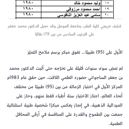
كشف خريجي كلية الطب بجامعة الموصل وقد حصل الدكتور محمد جعفر
على الترتيب السادس من بين 179 طالبًا
الأول على (95) طبيبًا… تفوق مبكر يرسم ملامح التميّز
لم تمضِ سوى سنوات قليلة على تخرّجه حتى أثبت الدكتور محمد
بن جعفر الساجواني حضوره العلمي اللافت، حين حقق عام 1983م
المركز الأول في اختبار الزمالة من بين (95) طبيبًا من مختلف
أنحاء العالم، اجتاز الاختبار ستة أطباء فقط منهم، وحاز على
الميدالية الذهبية، في إنجاز يعكس مبكرًا شخصية طبية استثنائية
جمعت بين الطموح والقدرة على المنافسة في أرقى المحافل
العلمية.