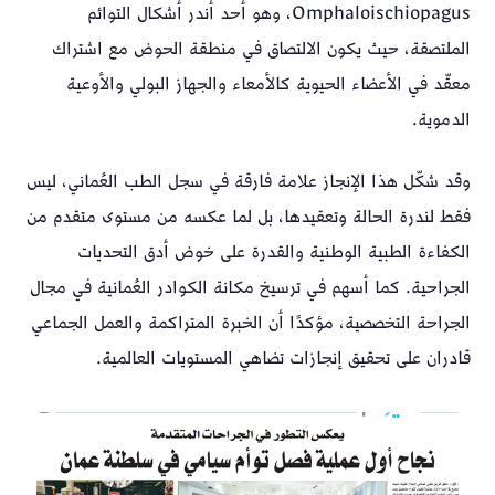
Omphaloischiopagus، وهو أحد أندر أشكال التوائم
الملتصقة، حيث يكون الالتصاق في منطقة الحوض مع اشتراك
معقّد في الأعضاء الحيوية كالأمعاء والجهاز البولي والأوعية
الدموية.
وقد شكّل هذا الإنجاز علامة فارقة في سجل الطب العُماني، ليس
فقط لندرة الحالة وتعقيدها، بل لما عكسه من مستوى متقدم من
الكفاءة الطبية الوطنية والقدرة على خوض أدق التحديات
الجراحية. كما أسهم في ترسيخ مكانة الكوادر العُمانية في مجال
الجراحة التخصصية، مؤكدًا أن الخبرة المتراكمة والعمل الجماعي
قادران على تحقيق إنجازات تضاهي المستويات العالمية.