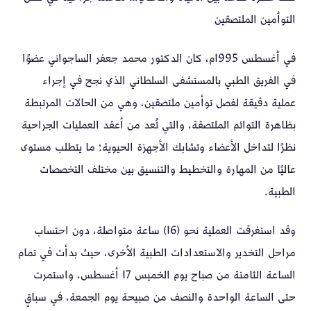
التوأمين الملتصقين
في أغسطس 1995م، كان الدكتور محمد جعفر الساجواني عضوًا
في الفريق الطبي بالمستشفى السلطاني الذي نجح في إجراء
عملية دقيقة لفصل توأمين ملتصقين، وهي من الحالات المرتبطة
بظاهرة التوائم الملتصقة، والتي تُعد من أعقد العمليات الجراحية
نظرًا لتداخل الأعضاء وتشابك الأجهزة الحيوية؛ ما يتطلب مستوى
عاليًا من المهارة والتخطيط والتنسيق بين مختلف التخصصات
الطبية.
وقد استغرقت العملية نحو (16) ساعة متواصلة، دون احتساب
مراحل التخدير والاستعدادات الطبية الأخرى، حيث بدأت في تمام
الساعة الثامنة من صباح يوم الخميس 17 أغسطس، واستمرت
حتى الساعة الواحدة والنصف من صبيحة يوم الجمعة، في سباقٍ