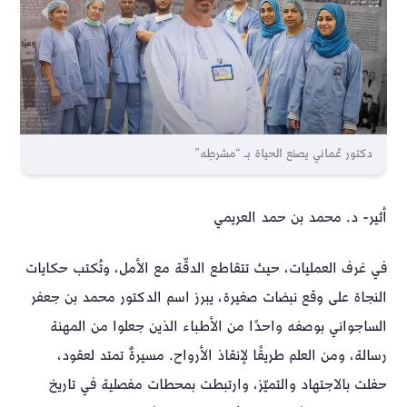
دكتور عُماني يصنع الحياة بـ “مشرطِه”
أثير- د. محمد بن حمد العريمي
في غرف العمليات، حيث تتقاطع الدقّة مع الأمل، وتُكتب حكايات
النجاة على وقع نبضات صغيرة، يبرز اسم الدكتور محمد بن جعفر
الساجواني بوصفه واحدًا من الأطباء الذين جعلوا من المهنة
رسالة، ومن العلم طريقًا لإنقاذ الأرواح. مسيرةٌ تمتد لعقود،
حفلت بالاجتهاد والتميّز، وارتبطت بمحطات مفصلية في تاريخ