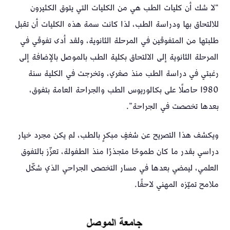
“لا شك أن كليات الطب هي من الكليات التي يتوق الكثيرون
للالتحاق بها ودراسة الطب، لذا كانت سمة هذه الكليات أن تقبل
طلبتها من المتفوقين في المرحلة الثانوية، ولقد أدى تفوقي في
المرحلة الثانوية إلى الالتحاق بكلية الطب بالموصل بالإضافة إلى
رغبتي في دراسة الطب منذ صغري، وتخرجت في الكلية سنة
1980 حاصلًا على بكالوريوس الطب والجراحة العامة بتفوق،
بعدها تخصصت في الجراحة”.
ويكشف هذا التصريح عن شغفٍ مبكرٍ بالطب، لم يكن مجرد خيار
دراسي بقدر ما كان طموحًا متجذرًا منذ الطفولة، تعزّز بالتفوق
العلمي، ليمضي بعدها في مسار التخصص الجراحي الذي شكّل
ملامح تميّزه المهني لاحقًا.