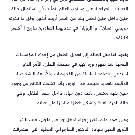
العمليات الجراحية على مستوى العالم، تمثّلت في استئصال حالة
جنين داخل جنين لطفل يبلغ من العمر أربعة أشهر، وفق ما نشرته
جريدتي “عمان”، و“الرؤية” في عدديهما الصادرين بتاريخ 1 أكتوبر
2018م.
وتعود تفاصيل الحالة إلى تحويل الطفل من إحدى المؤسسات
الصحية بعد ظهور ورم كبير في منطقة البطن، الأمر الذي
استدعى إخضاعه لسلسلة من الفحوصات والأشعة التشخيصية
الدقيقة لتحديد طبيعة هذا الورم، وقد كشفت النتائج عن وجود
جنين شبه مكتمل، لكنه دون حياة، داخل جسم الطفل، وهي
حالة نادرة للغاية وتشكل خطرًا مباشرًا على حياته.
وعلى ضوء ذلك، تقرر إجراء تدخل جراحي عاجل، حيث باشر
الفريق الطبي بقيادة الدكتور الساجواني العملية التي استغرقت