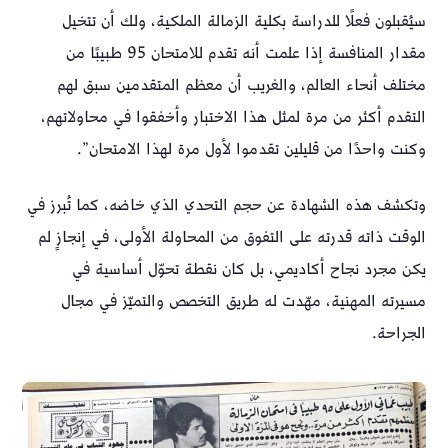
سيُقبلون فعلًا للدراسة بكلية الزمالة الملكية، ولك أن تتخيل
مقدار المنافسة إذا علمت أنه تقدم للامتحان 95 طبيبًا من
مختلف أنحاء العالم، والغريب أن معظم المتقدمين سبق لهم
التقدم أكثر من مرة لمثل هذا الاختبار وأخفقوا في محاولاتهم،
وكنت واحدًا من قليلين تقدموا لأول مرة لهذا الامتحان”.
وتكشف هذه الشهادة عن حجم التحدي الذي خاضه، كما تُبرز في
الوقت ذاته قدرته على التفوق من المحاولة الأولى، في إنجازٍ لم
يكن مجرد نجاح أكاديمي، بل كان نقطة تحوّل أساسية في
مسيرته المهنية، مهّدت له طريق التخصص والتميّز في مجال
الجراحة.