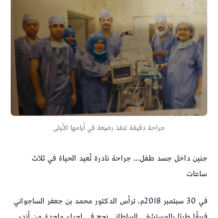
جراحة دقيقة تنقذ رضيعة في أيامها الأولى
جنين داخل جسد طفل… جراحة نادرة تُعيد الحياة في ثلاث
ساعات
في 30 سبتمبر 2018م، ترأس الدكتور محمد بن جعفر الساجواني
فريقًا طبيًا بالمستشفى السلطاني نجح في إجراء واحدة من أندر