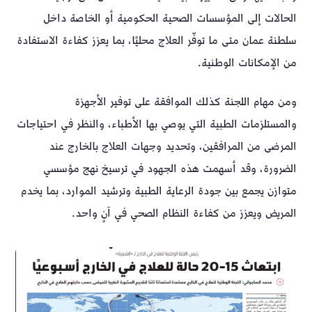
الحالات إلى المؤسسات الصحية الحكومية أو الخاصة داخل
سلطنة عمان متى ما توفّر العلاج محليًا، بما يعزز كفاءة الاستفادة
من الإمكانات الوطنية.
ومن مهام اللجنة كذلك الموافقة على توفير الأجهزة
والمستلزمات الطبية التي يوصي بها الأطباء، والنظر في احتياجات
المرضى من المرافقين، وتحديد وجهات العلاج بالخارج عند
الضرورة، وقد أسهمت هذه الجهود في ترسيخ نهج مؤسسي
متوازن يجمع بين جودة الرعاية الطبية وترشيد الموارد، بما يخدم
المريض ويعزز من كفاءة النظام الصحي في آنٍ واحد.