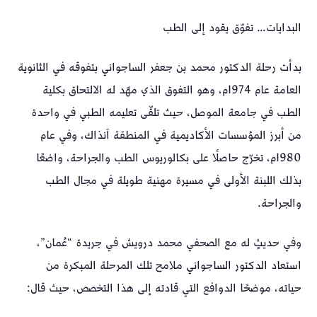
البدايات… تفوّق يقود إلى الطب
بدأت رحلة الدكتور محمد بن جعفر الساجواني بتفوقه في الثانوية
العامة عام 1974م، وهو التفوق الذي مهّد له الالتحاق بكلية
الطب في جامعة الموصل، حيث تلقّى تعليمه الطبي في واحدة
من أبرز المؤسسات الأكاديمية في المنطقة آنذاك، وفي عام
1980م، تخرّج حاصلًا على بكالوريوس الطب والجراحة، واضعًا
بذلك اللبنة الأولى في مسيرة مهنية طويلة في مجال الطب
والجراحة.
وفي حديثٍ له مع الصحفي محمد درويش في جريدة “عُمان”،
استعاد الدكتور الساجواني ملامح تلك المرحلة المبكرة من
حياته، موضحًا الدوافع التي قادته إلى هذا التخصص، حيث قال: