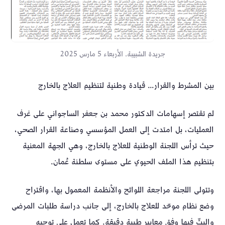
جريدة الشبيبة. الأربعاء 5 مارس 2025
بين المشرط والقرار… قيادة وطنية لتنظيم العلاج بالخارج
لم تقتصر إسهامات الدكتور محمد بن جعفر الساجواني على غرف
العمليات، بل امتدت إلى العمل المؤسسي وصناعة القرار الصحي،
حيث ترأس اللجنة الوطنية للعلاج بالخارج، وهي الجهة المعنية
بتنظيم هذا الملف الحيوي على مستوى سلطنة عُمان.
وتتولى اللجنة مراجعة اللوائح والأنظمة المعمول بها، واقتراح
وضع نظام موحّد للعلاج بالخارج، إلى جانب دراسة طلبات المرضى
والبتّ فيها وفق معايير طبية دقيقة. كما تعمل على توجيه