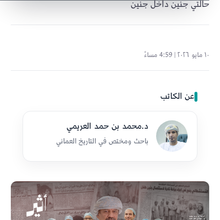
حالتي جنين داخل جنين
١٠ مايو ٢٠٢٦ | 4:59 مساءً
عن الكاتب
د.محمد بن حمد العريمي
باحث ومختص في التاريخ العماني