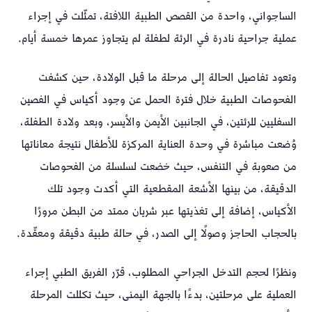
الساجواني، واحدة من القصص الطبية اللافتة، تمثّلت في إجراء
عملية جراحية نادرة في الرئة لطفلة لم يتجاوز عمرها خمسة أيام.
وتعود تفاصيل الحالة إلى مرحلة ما قبل الولادة، حين كشفت
الفحوصات الطبية خلال فترة الحمل عن وجود أكياس في الفصين
السفليين للرئتين، في الجانبين الأيمن والأيسر، وبعد ولادة الطفلة،
وُضعت مباشرة في وحدة العناية المركزة للأطفال نتيجة معاناتها
من صعوبة في التنفس، حيث خضعت لسلسلة من الفحوصات
الدقيقة، من بينها الأشعة المقطعية التي أكدت وجود تلك
الأكياس، إضافة إلى تغذيتها عبر شريان ممتد من البطن مرورًا
بالحجاب الحاجز وصولًا إلى الصدر، في حالة طبية دقيقة ومعقّدة.
ونظرًا لحجم التدخل الجراحي المطلوب، قرّر الفريق الطبي إجراء
العملية على مرحلتين، بدءًا بالجهة اليمنى، حيث تكللت المرحلة