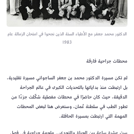
الدكتور محمد جعفر مع الأطباء الستة الذين نجحوا في امتحان الزمالة عام
1983
محطات جراحية فارقة
لم تكن مسيرة الدكتور محمد بن جعفر الساجواني مسيرة تقليدية،
بل ارتبطت منذ بداياتها بالتحديات الكبرى في عالم الجراحة
الدقيقة، حيث كان حاضرًا في محطات مفصلية شكّلت جزءًا من
تطور الطب في سلطنة عُمان، وسنعرض هنا لبعض المحطات
المهمة التي ارتبطت بمسيرة الحافلة.
ست عشرة ساعة بين الحياة والتحدي… ملحمة جراحية في فصل