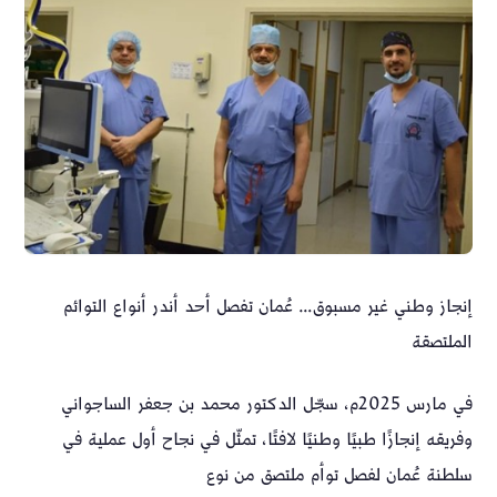
إنجاز وطني غير مسبوق… عُمان تفصل أحد أندر أنواع التوائم
الملتصقة
في مارس 2025م، سجّل الدكتور محمد بن جعفر الساجواني
وفريقه إنجازًا طبيًا وطنيًا لافتًا، تمثّل في نجاح أول عملية في
سلطنة عُمان لفصل توأم ملتصق من نوع