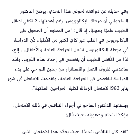
وفي حديثه عن دوافعه لخوض هذا التحدي، يوضح الدكتور
الساجواني أن مرحلة البكالوريوس، رغم أهميتها، لا تكفي لصقل
الطبيب علميًا ومهنيًا، إذ قال:
“من المعلوم أن الحصول على
البكالوريوس في الطب غير كافٍ لكثيرٍ من الأطباء لأن الدراسة
في مرحلة البكالوريوس تشمل الجراحة العامة والأطفال... إلخ،
لذا من الأفضل للطبيب أن يتخصص في إحدى هذه الفروع، ولقد
ساعدتني ظروف العمل والاستقرار من جميع النواحي على بدء
الدراسة للتخصص في الجراحة العامة، وتقدمت للامتحان في شهر
يناير 1983 لامتحان الزمالة لكلية الجراحين الملكية”.
ويستعيد الدكتور الساجواني أجواء التنافس في ذلك الامتحان،
مؤكدًا شدته وصعوبته، حيث قال:
“لقد كان التنافس شديدًا، حيث يحدّد هذا الامتحان الذين