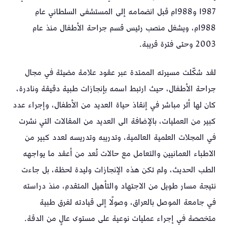
1987 و1988م قبل انضمامه إلى المستشفى السلطاني عام
1988م، ويشغل منصب رئيس قسم جراحة الأطفال منذ عام
2003 وحتى فترة قريبة.
لقد شكّلت مسيرته الممتدة عبر عقود علامة مضيئة في مجال
جراحة الأطفال، حيث ارتبط اسمه بإنجازات طبية دقيقة ونادرة،
كان لها أثر مباشر في إنقاذ حياة العديد من الأطفال، وإجراء عدد
كبير من العمليات، بالإضافة الى العديد من المقالات التي نشرت
في المجلات العلمية العالمية، وتدريبه وتدريسه لعدد كبير من
الاطباء العمانيين والتعامل مع حالات تُعد من أعقد ما يواجهه
الطب الحديث، ولم تكن هذه الإنجازات وليدة لحظة، بل جاءت
نتيجة مسار طويل من الاجتهاد والتأهيل المتقدم، منذ دراسته
في جامعة الموصل بالعراق، وصولًا إلى قيادته لفرق طبية
متخصصة في إجراء عمليات نوعية على مستوى عالٍ من الدقة.