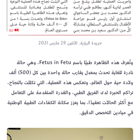
جريدة الرؤية. الاثنين 29 مارس 2021
وتُعرف هذه الظاهرة طبيًا باسم Fetus in Fetu، وهي حالة
نادرة للغاية تحدث بمعدل يقارب حالة واحدة بين كل (500) ألف
ولادة حية حول العالم، وتعكس هذه العملية، التي تكللت بالنجاح،
تراكم الخبرة لدى الفريق الطبي، والقدرة المتقدمة على التعامل
مع أكثر الحالات تعقيدًا، بما يعزز مكانة الكفاءات الطبية الوطنية
في ميادين التخصص الدقيق.