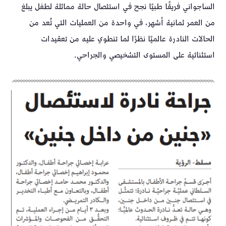
الساجواني فريقًا طبيًا نجح في استئصال حالة مماثلة لطفل يبلغ
من العمر ثمانية أشهر، في واحدة من العمليات التي تُعد من
الحالات النادرة عالميًا نظرًا لما تنطوي عليه من تعقيدات
استثنائية على المستوى التشخيصي والجراحي.