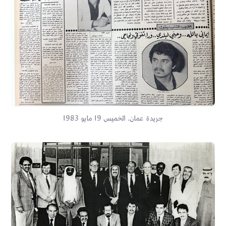
جريدة عمان. الخميس 19 مايو 1983