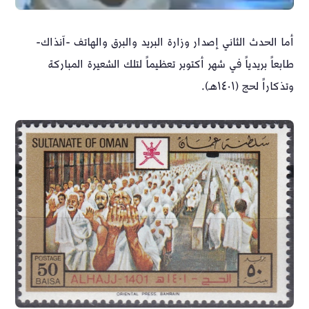
أما الحدث الثاني إصدار وزارة البريد والبرق والهاتف -آنذاك-
طابعاً بريدياً في شهر أكتوبر تعظيماً لتلك الشعيرة المباركة
وتذكاراً لحج (١٤٠١هـ).