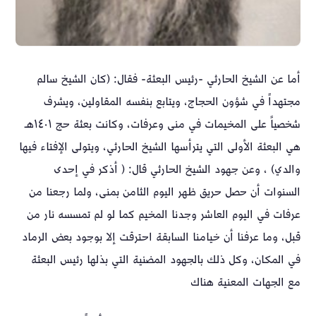
أما عن الشيخ الحارثي -رئيس البعثة- فقال: (كان الشيخ سالم
مجتهداً في شؤون الحجاج، ويتابع بنفسه المقاولين، ويشرف
شخصياً على المخيمات في منى وعرفات، وكانت بعثة حج ١٤٠١هـ
هي البعثة الأولى التي يترأسها الشيخ الحارثي، ويتولى الإفتاء فيها
والدي) ، وعن جهود الشيخ الحارثي قال: ( أذكر في إحدى
السنوات أن حصل حريق ظهر اليوم الثامن بمنى، ولما رجعنا من
عرفات في اليوم العاشر وجدنا المخيم كما لو لم تمسسه نار من
قبل، وما عرفنا أن خيامنا السابقة احترقت إلا بوجود بعض الرماد
في المكان، وكل ذلك بالجهود المضنية التي بذلها رئيس البعثة
مع الجهات المعنية هناك