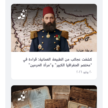
كشفت عجائب من الطبيعة العمانية: قراءة في
“مختصر الجغرافيا الكبير” و“مرآة الحرمين”
٢٠ يوليو ٢٠٢٦