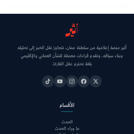
أثير منصة إعلامية من سلطنة عمان، تتجاوز نقل الخبر إلى تحليله
وبناء سياقه، وتقدم قراءات معمقة للشأن العماني والإقليمي
بلغة تحترم عقل القارئ.
الأقسام
الحدث
ما وراء الحدث