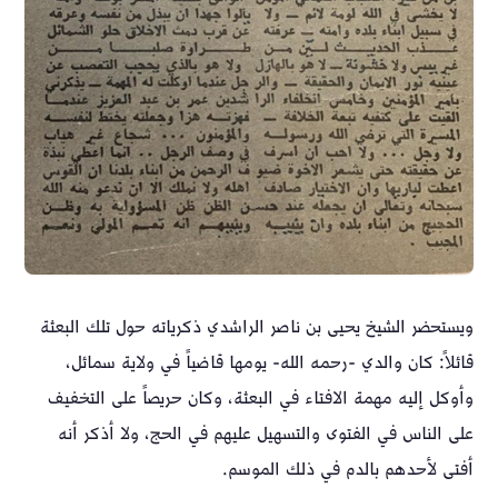
ويستحضر الشيخ يحيى بن ناصر الراشدي ذكرياته حول تلك البعثة
قائلاً: كان والدي -رحمه الله- يومها قاضياً في ولاية سمائل،
وأوكل إليه مهمة الافتاء في البعثة، وكان حريصاً على التخفيف
على الناس في الفتوى والتسهيل عليهم في الحج، ولا أذكر أنه
أفتى لأحدهم بالدم في ذلك الموسم.