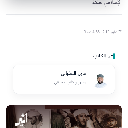
الإسلامي بمكة
٢٢ مايو ٢٠٢٦ | 4:33 مساءً
عن الكاتب
مازن المقبالي
محرر وكاتب صحفي