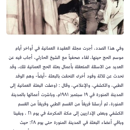
وفي هذا الصدد، أجرت مجلة العقيدة العمانية في أواخر أيام
موسم الحج حينها، لقاء صحفياً مع الشيخ الحارثي، أجاب فيه عن
العديد من الاسئلة المتعقلة بأعمال بعثة الحج العمانية تلك، وقد
تحدث عن ثلاثة وفود أخرى التحقت بالبعثة -أيضاً- وهم الوفد
الطبي، والكشفي، والإعلامي، وقال : (وصلت البعثة العمانية إلى
المدينة المنورة في ١٩ سبتمبر ١٩٨١م، وباشرت أعمالها بالمدينة
المنورة، ثم أرسلنا فريقاً من القسم الطبي وفريقاً من القسم
الكشفي وبعض الإداريين إلى مكة المكرمة في يوم ٢١ ، وبقينا
وباقي أعضاء البعثة في المدينة المنورة حتى يوم ٢٨؛ حيث