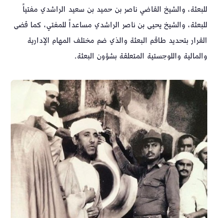
للبعثة، والشيخ القاضي ناصر بن حميد بن سعيد الراشدي مفتياً
للبعثة، والشيخ يحيى بن ناصر الراشدي مساعداً للمفتي، كما قضى
القرار بتحديد طاقم البعثة والذي ضم مختلف المهام الإدارية
والمالية واللوجستية المتعلقة بشؤون البعثة.