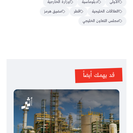
الأولى
دبلوماسية
وزارة الخارجية
العلاقات الخليجية
قطر
مضيق هرمز
مجلس التعاون الخليجي
قد يهمك أيضاً