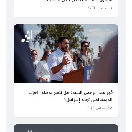
٢ أغسطس ٢٠٢٦
فوز عبد الرحمن السيد: هل تتغير بوصلة الحزب
الديمقراطي تجاه إسرائيل؟
٨ أغسطس ٢٠٢٦