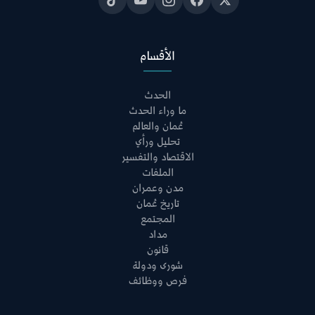
الأقسام
الحدث
ما وراء الحدث
عُمان والعالم
تحليل ورأي
الاقتصاد والتفسير
الملفات
مدن وعمران
تاريخ عُمان
المجتمع
مداد
قانون
شورى ودولة
فرص ووظائف