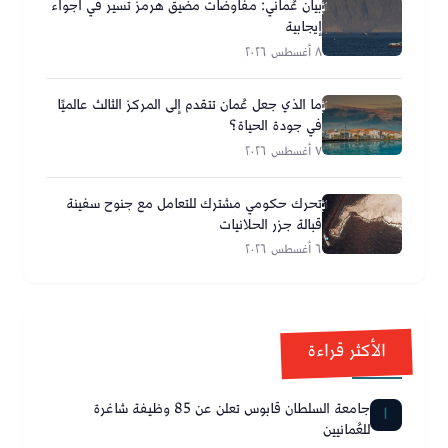
بيان عُماني: مفاوضات مضيق هرمز تسير في أجواء
إيجابية
٨ أغسطس ٢٠٢٦
ما الذي جعل عُمان تتقدم إلى المركز الثالث عالميًا
في جودة الحياة؟
٧ أغسطس ٢٠٢٦
تحرك حكومي مشترك للتعامل مع جنوح سفينة
قبالة جزر الحلانيات
٦ أغسطس ٢٠٢٦
الأكثر قراءة
جامعة السلطان قابوس تعلن عن 85 وظيفة شاغرة
1
للعُمانيين