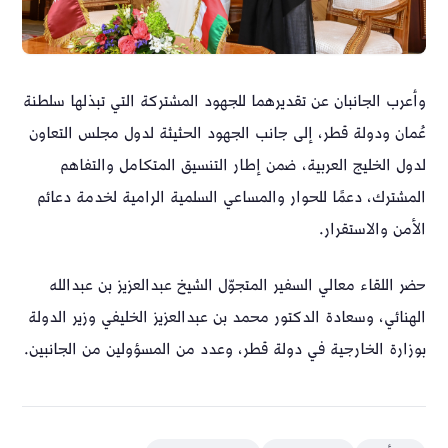
وأعرب الجانبان عن تقديرهما للجهود المشتركة التي تبذلها سلطنة
عُمان ودولة قطر، إلى جانب الجهود الحثيثة لدول مجلس التعاون
لدول الخليج العربية، ضمن إطار التنسيق المتكامل والتفاهم
المشترك، دعمًا للحوار والمساعي السلمية الرامية لخدمة دعائم
الأمن والاستقرار.
حضر اللقاء معالي السفير المتجوّل الشيخ عبدالعزيز بن عبدالله
الهنائي، وسعادة الدكتور محمد بن عبدالعزيز الخليفي وزير الدولة
بوزارة الخارجية في دولة قطر، وعدد من المسؤولين من الجانبين.