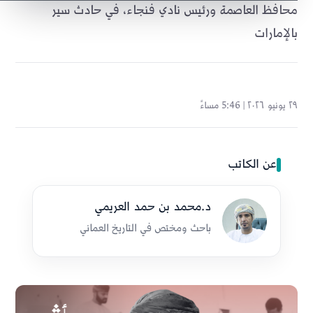
محافظ العاصمة ورئيس نادي فنجاء، في حادث سير
بالإمارات
٢٩ يونيو ٢٠٢٦ | 5:46 مساءً
عن الكاتب
د.محمد بن حمد العريمي
باحث ومختص في التاريخ العماني