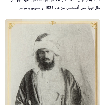
حمد الذي تولى الولاية في عدد من الولايات من بينها صور التي
ظل فيها حتى أغسطس من عام 1925، والسويق وجوادر.