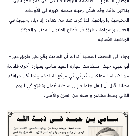
أبوظبي للسفر إلى العاصمة البريطانية لندن، عن عمر ناهز اثنين
وثلاثين عامًا، وقد شكّل رحيله صدمة كبيرة في الأوساط
الحكومية والرياضية، لما عُرف عنه من كفاءة إدارية، وحيوية في
العمل، وإسهامات بارزة في قطاع الطيران المدني والحركة
الرياضية العُمانية.
وجاء في الصحف المحلية آنذاك أن الحادث وقع على طريق دبي–
أبو ظبي، حيث اصطدمت سيارة السيد سامي بسيارة أخرى قادمة
من الاتجاه المعاكس، فتوفي في موقع الحادث، بينما نُقل مرافقه
مصابًا، قبل أن يُنقل جثمانه إلى سلطنة عُمان ويُشيّع في اليوم
التالي وسط مشاعر واسعة من الحزن والأسى.