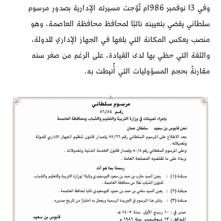
وفي 13 نوفمبر 1986م تُوّجت مسيرته الإدارية بصدور مرسوم
سلطاني يقضي بتعيينه نائبًا لمحافظ محافظة العاصمة، وهو
منصب يعكس المكانة التي بلغها في الجهاز الإداري للدولة،
والثقة التي حظي بها لدى القيادة، على الرغم من صغر سنه
مقارنةً بحجم المسؤوليات التي أُنيطت به.