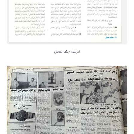
مجلة جند عمان