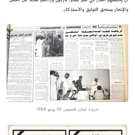
والإنجاز يستحق التوثيق والاستذكار.
جريدة عمان. الخميس 30 يونيو 1988