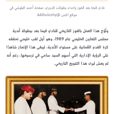
نادي فنجا بعد الفوز بإحدى بطولات الدوري. صفحة أحمد البلوشي في
موقع اكس @AAlbulushy
وتُوّج هذا العمل بالفوز التاريخي للنادي فيما بعد ببطولة أندية
مجلس التعاون الخليجي عام 1989، وهو أول لقب خليجي تحققه
كرة القدم العُمانية على مستوى الأندية، ليبقى هذا الإنجاز شاهدًا
على الرؤية الإدارية التي أسهم السيد سامي في ترسيخها، رغم أنه
لم يعش ليرى هذا التتويج التاريخي.