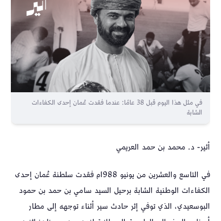
في مثل هذا اليوم قبل 38 عامًا: عندما فقدت عُمان إحدى الكفاءات
الشابة
أثير- د. محمد بن حمد العريمي
في التاسع والعشرين من يونيو 1988م فقدت سلطنة عُمان إحدى
الكفاءات الوطنية الشابة برحيل السيد سامي بن حمد بن حمود
البوسعيدي، الذي توفي إثر حادث سير أثناء توجهه إلى مطار