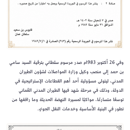
وفي 26 أكتوبر 1983م صدر مرسوم سلطاني بترقية السيد سامي
بن حمد إلى منصب وكيل وزارة المواصلات لشؤون الطيران
المدني، ليتولى مسؤولية أحد أهم القطاعات الإستراتيجية في
الدولة، وذلك في مرحلة شهد فيها الطيران المدني العُماني
توسعًا متسارعًا، مواكبًا لمسيرة النهضة الحديثة وما رافقها من
تطور في البنية الأساسية وخدمات النقل الجوي.