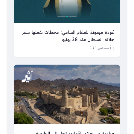
عُودة ميمونة للمقام السامي: محطات شملها سفر
جلالة السلطان منذ 28 يونيو
٤ أغسطس ٢٠٢٦
مبادرة من بهلاء العُمانية تصل إلى العالمية