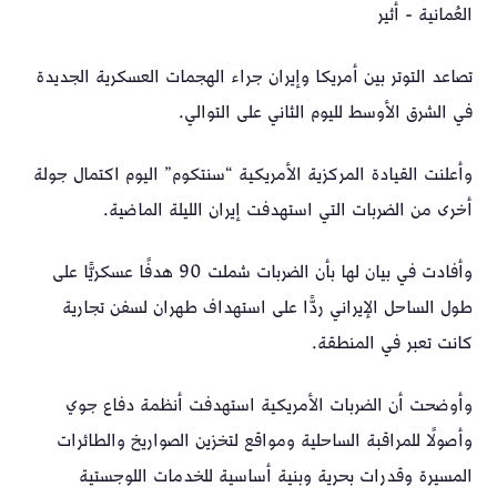
العُمانية - أثير
تصاعد التوتر بين أمريكا وإيران جراء الهجمات العسكرية الجديدة
في الشرق الأوسط لليوم الثاني على التوالي.
وأعلنت القيادة المركزية الأمريكية “سنتكوم” اليوم اكتمال جولة
أخرى من الضربات التي استهدفت إيران الليلة الماضية.
وأفادت في بيان لها بأن الضربات شملت 90 هدفًا عسكريًّا على
طول الساحل الإيراني ردًّا على استهداف طهران لسفن تجارية
كانت تعبر في المنطقة.
وأوضحت أن الضربات الأمريكية استهدفت أنظمة دفاع جوي
وأصولًا للمراقبة الساحلية ومواقع لتخزين الصواريخ والطائرات
المسيرة وقدرات بحرية وبنية أساسية للخدمات اللوجستية