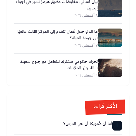
بيان عُماني: مفاوضات مضيق هرمز تسير في أجواء
إيجابية
٨ أغسطس ٢٠٢٦
ما الذي جعل عُمان تتقدم إلى المركز الثالث عالميًا
في جودة الحياة؟
٧ أغسطس ٢٠٢٦
تحرك حكومي مشترك للتعامل مع جنوح سفينة
قبالة جزر الحلانيات
٦ أغسطس ٢٠٢٦
الأكثر قراءة
أما آن لأمريكا أن تعي الدرس؟
1