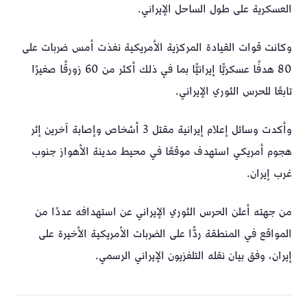
العسكرية على طول الساحل الإيراني.
وكانت قوات القيادة المركزية الأمريكية نفذت أمس ضربات على
80 هدفًا عسكريًّا إيرانيًّا بما في ذلك أكثر من 60 زورقًا صغيرًا
تابعًا للحرس الثوري الإيراني.
وأكدت وسائل إعلام إيرانية مقتل 3 أشخاص وإصابة آخرين إثر
هجوم أمريكي استهدف موقعًا في محيط مدينة الأهواز جنوب
غرب إيران.
من جهته أعلن الحرس الثوري الإيراني عن استهدافه عددًا من
المواقع في المنطقة ردًّا على الضربات الأمريكية الأخيرة على
إيران، وفق بيان نقله التلفزيون الإيراني الرسمي.