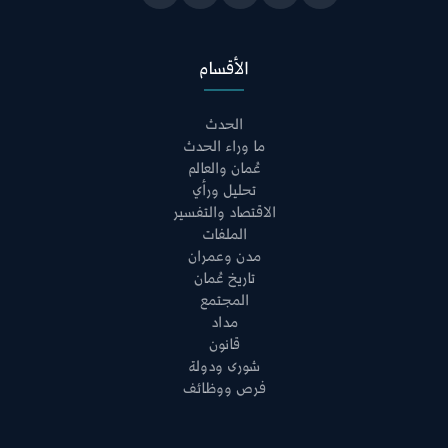
الأقسام
الحدث
ما وراء الحدث
عُمان والعالم
تحليل ورأي
الاقتصاد والتفسير
الملفات
مدن وعمران
تاريخ عُمان
المجتمع
مداد
قانون
شورى ودولة
فرص ووظائف