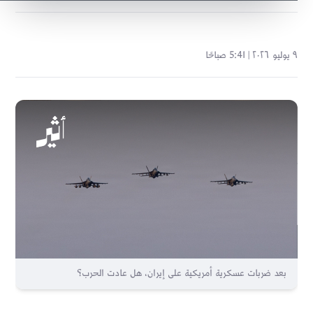
٩ يوليو ٢٠٢٦ | 5:41 صباحًا
بعد ضربات عسكرية أمريكية على إيران، هل عادت الحرب؟