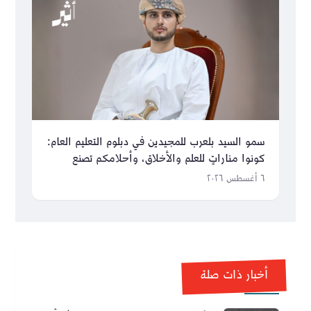
سمو السيد بلعرب للمجيدين في دبلوم التعليم العام:
كونوا مناراتٍ للعلم والأخلاق، وأحلامكم تصنع
مستقبل عُمان
٦ أغسطس ٢٠٢٦
أخبار ذات صلة