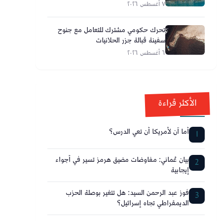
٧ أغسطس ٢٠٢٦
تحرك حكومي مشترك للتعامل مع جنوح
سفينة قبالة جزر الحلانيات
٦ أغسطس ٢٠٢٦
الأكثر قراءة
أما آن لأمريكا أن تعي الدرس؟
1
بيان عُماني: مفاوضات مضيق هرمز تسير في أجواء
2
إيجابية
فوز عبد الرحمن السيد: هل تتغير بوصلة الحزب
3
الديمقراطي تجاه إسرائيل؟