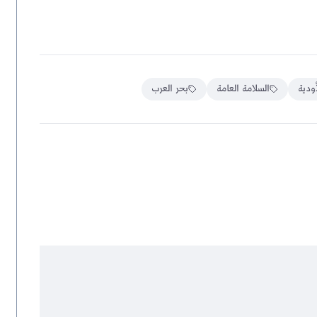
أودية
السلامة العامة
بحر العرب