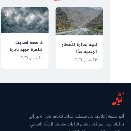
لا صحة لحدوث
تنبيه بغزارة الأمطار
ظاهرة جوية نادرة
الرعدية غدًا
مصحوبة بأمطار
٢٥ مارس ٢٠٢٦
٢٣ مارس ٢٠٢٦
تاريخية
أثير منصة إعلامية من سلطنة عمان، تتجاوز نقل الخبر إلى
تحليله وبناء سياقه، وتقدم قراءات معمقة للشأن العماني