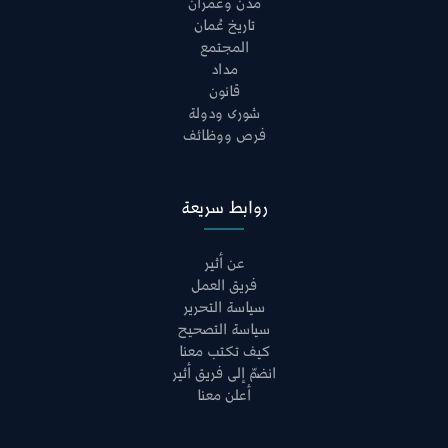
مدن وعمران
تاريخ عُمان
المجتمع
مداد
قانون
شورى ودولة
فرص ووظائف
روابط سريعة
عن أثير
فريق العمل
سياسة التحرير
سياسة التصحيح
كيف تكتب معنا
انضمّ إلى فريق أثير
أعلن معنا