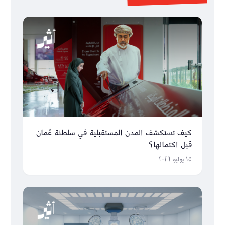
كيف تستكشف المدن المستقبلية في سلطنة عُمان
قبل اكتمالها؟
١٥ يوليو ٢٠٢٦