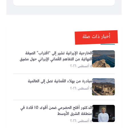
أخبار ذات صلة
الخارجية الإيرانية تشير إلى “اقتراب” الصيغة
النهائية من التفاهم العُماني الإيراني حول مضيق
هرمز
٥ أغسطس ٢٠٢٦
مبادرة من بهلاء العُمانية تصل إلى العالمية
٥ أغسطس ٢٠٢٦
الدكتور أفلح الحضرمي ضمن أقوى 10 قادة في
منطقة الشرق الأوسط
٥ أغسطس ٢٠٢٦