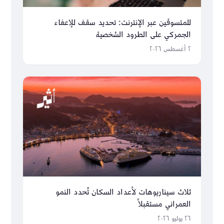
للمتسوقين عبر الإنترنت: تحديد سقف للإعفاء
الجمركي على الطرود الشخصية
٢ أغسطس ٢٠٢٦
ثلاث سيناريوهات لأعداد السكان تُحدد النمو
العمراني مستقبلاً
٢٦ يوليو ٢٠٢٦