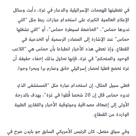
في تغطيتها للهجمات الإسرائيلية والدمار في غزة، دأبت وسائل
الإعلام العالمية الكبرى على استخدام عبارات ربط مثل “التي
تديرها حماس”، “الخاضعة لسيطرة حماس”، أو “التي تشغلها
حماس” عند الإشارة إلى المصادر الرسمية أو الخدمية في
القطاع. وإذ تعطي هذه الأخبار انطباعا بأن حماس هي “اللاعب
الوحيد والمتحكم” في غزة، فإنها تحاول بذلك إخفاء حقيقة أن
غزة تخضع فعليا لحصار إسرائيلي خانق وصارم برا وبحرا وجوا.
فعلى سبيل المثال، إن استخدام عبارة مثل “المستشفى الذي
تديره حماس قال إن 20 شخصا قُتلوا في غزة”، يهدف بالدرجة
الأولى إلى إضعاف مصداقية وموثوقية الأخبار والتقارير الطبية
الواردة من القطاع.
وفي سياق متصل، كان الرئيس الأمريكي السابق جو بايدن صرح في